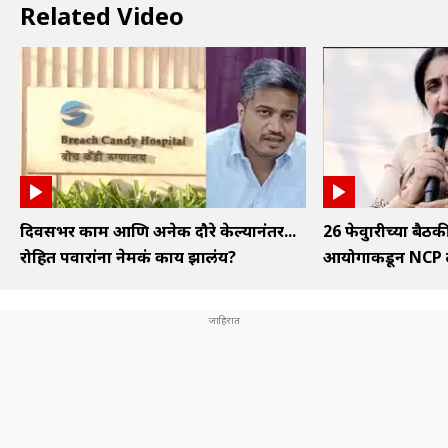
Related Video
दिवसभर काम आणि अनेक दौरे केल्यानंतर...
26 फेब्रुवारीच्या बै
रोहित पवारांना नेमकं काय झालंय?
आयोगाकडून NCP ल