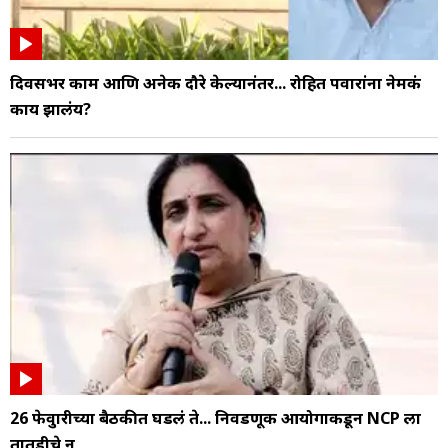
दिवसभर काम आणि अनेक दौरे केल्यानंतर... रोहित पवारांना नेमकं
काय झालंय?
26 फेब्रुवारीच्या बैठकीत घडलं ते... निवडणूक आयोगाकडून NCP ला
तातडीचे न