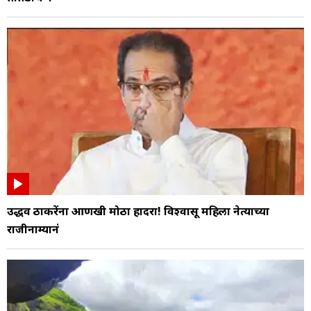
उद्धव ठाकरेंना आणखी मोठा हादरा! विश्वासू महिला नेत्याच्या
राजीनाम्यानं