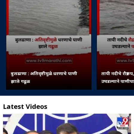
बुलढाणा : अतिवृष्टीमुळे धरणाचे पाणी
तापी नदीचे रौद्ररू
झाले गढूळ
उघडल्याने पाणीप
Latest Videos