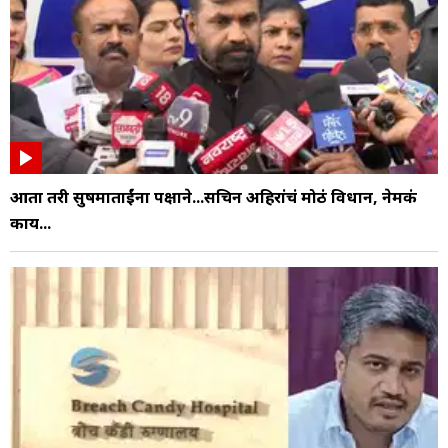
आता तरी सुषमाताईंना पक्षाने...सचिन अहिरांचं मोठं विधान, नेमकं
काय...