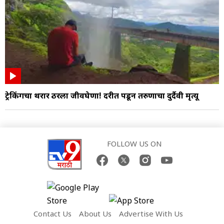
ट्रेकिंगचा थरार ठरला जीवघेणा! दरीत पडून तरुणाचा दुर्दैवी मृत्यू
FOLLOW US ON
Contact Us
About Us
Advertise With Us