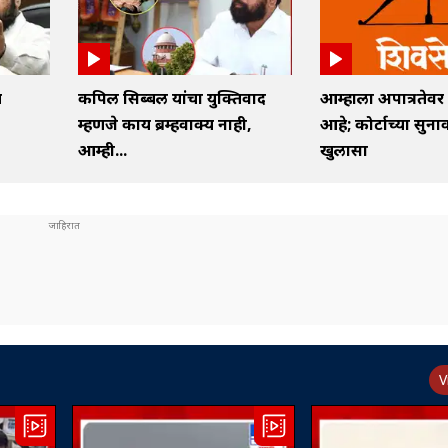
च
कपिल सिब्बल यांचा युक्तिवाद
आम्हाला अपात्रतेवर 
म्हणजे काय ब्रम्हवाक्य नाही,
आहे; कोर्टाच्या सुन
आम्ही...
खुलासा
V