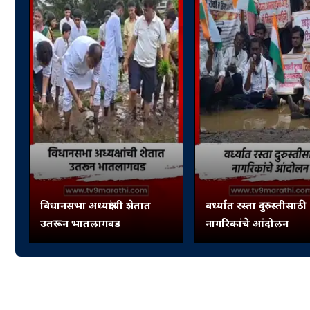
विधानसभा अध्यक्षांची शेतात
वर्ध्यात रस्ता दुरुस्तीसाठी
उतरून भातलागवड
नागरिकांचे आंदोलन