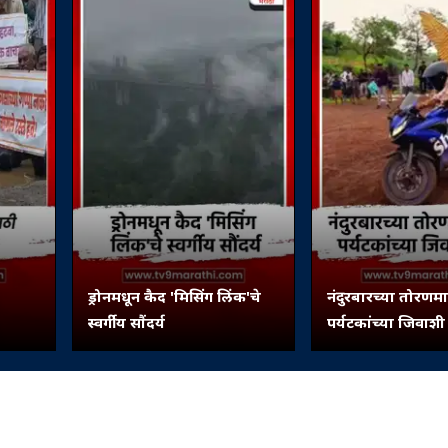
ड्रोनमधून कैद 'मिसिंग लिंक'चे
नंदुरबारच्या तोरणम
स्वर्गीय सौंदर्य
पर्यटकांच्या जिवाश