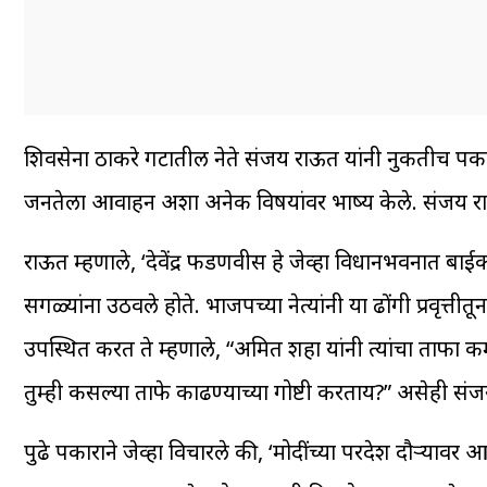
शिवसेना ठाकरे गटातील नेते संजय राऊत यांनी नुकतीच पत्रकार प
जनतेला आवाहन अशा अनेक विषयांवर भाष्य केले. संजय राऊत म
राऊत म्हणाले, ‘देवेंद्र फडणवीस हे जेव्हा विधानभवनात बाई
सगळ्यांना उठवले होते. भाजपच्या नेत्यांनी या ढोंगी प्रवृत्तीतून 
उपस्थित करत ते म्हणाले, “अमित शहा यांनी त्यांचा ताफा कम
तुम्ही कसल्या ताफे काढण्याच्या गोष्टी करताय?” असेही संज
पुढे पत्रकाराने जेव्हा विचारले की, ‘मोदींच्या परदेश दौऱ्य