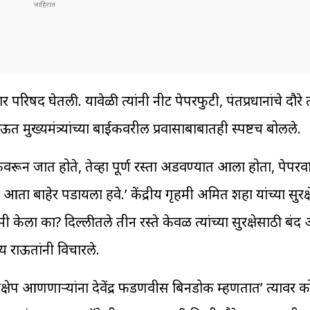
रिषद घेतली. यावेळी त्यांनी नीट पेपरफुटी, पंतप्रधानांचे दौरे त
ुख्यमंत्र्यांच्या बाईकवरील प्रवासाबाबातही स्पष्टच बोलले.
कवरून जात होते, तेव्हा पूर्ण रस्ता अडवण्यात आला होता, पेपरव
आता बाहेर पडायला हवे.’ केंद्रीय गृहमंत्री अमित शहा यांच्या सुरक्षे
ी केला का? दिल्लीतले तीन रस्ते केवळ त्यांच्या सुरक्षेसाठी ब
य राऊतांनी विचारले.
ावर आक्षेप आणणाऱ्यांना देवेंद्र फडणवीस बिनडोक म्हणतात’ त्यावर