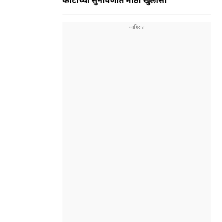
कोर्टाच्या सुनावणीत मोठा खुलासा