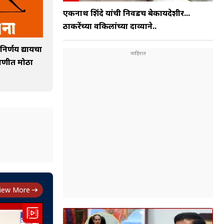
एकनाथ शिंदे यांची निवडच बेकायदेशीर...
ठाकरेंच्या वकिलांच्या दाव्याने..
निर्णय द्यायचा
ावणीत मोठा
iew More