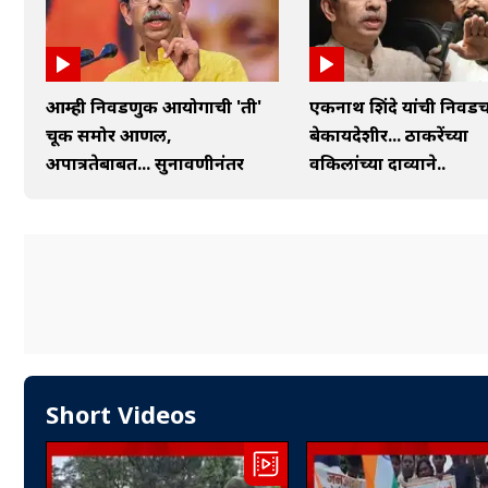
आम्ही निवडणुक आयोगाची 'ती'
एकनाथ शिंदे यांची निवड
चूक समोर आणली,
बेकायदेशीर... ठाकरेंच्या
अपात्रतेबाबत... सुनावणीनंतर
वकिलांच्या दाव्याने..
Short Videos