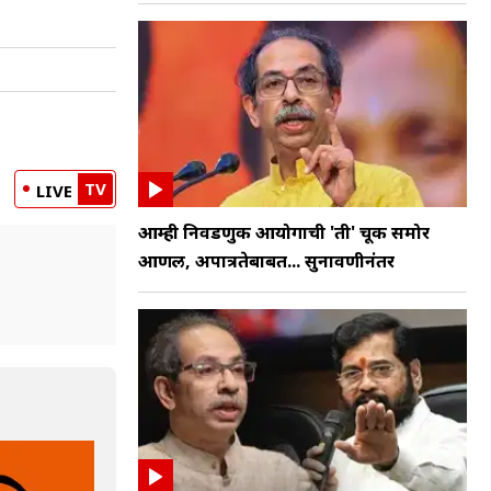
TV
LIVE
आम्ही निवडणुक आयोगाची 'ती' चूक समोर
आणली, अपात्रतेबाबत... सुनावणीनंतर