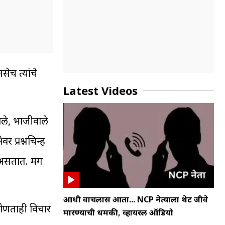
सेच त्यांचे
Latest Videos
ाले, भाजीवाले
वर प्रश्नचिन्ह
ंद असतात. मग
आधी वाचलास आता... NCP नेत्याला थेट जीवे
 कोणताही विचार
मारण्याची धमकी, व्हायरल ऑडियो