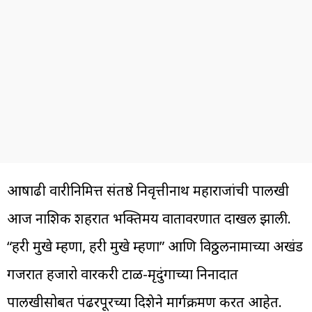
आषाढी वारीनिमित्त संतश्रेष्ठ निवृत्तीनाथ महाराजांची पालखी
आज नाशिक शहरात भक्तिमय वातावरणात दाखल झाली.
“हरी मुखे म्हणा, हरी मुखे म्हणा” आणि विठ्ठलनामाच्या अखंड
गजरात हजारो वारकरी टाळ-मृदुंगाच्या निनादात
पालखीसोबत पंढरपूरच्या दिशेने मार्गक्रमण करत आहेत.