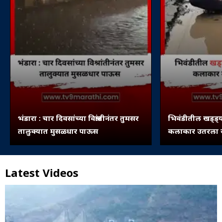
भंडारा : चार दिवसांच्या विश्रांतीनंतर तुमसर
भिवंडीतील खड्ड्य
तालुक्यात मुसळधार पाऊस
कलाकार उतरला रस
Latest Videos