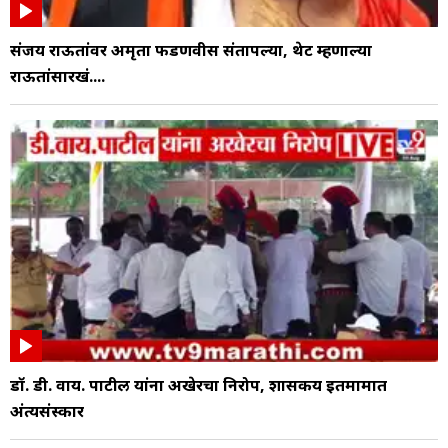
संजय राऊतांवर अमृता फडणवीस संतापल्या, थेट म्हणाल्या
राऊतांसारखं....
डॉ. डी. वाय. पाटील यांना अखेरचा निरोप, शासकीय इतमामात
अंत्यसंस्कार