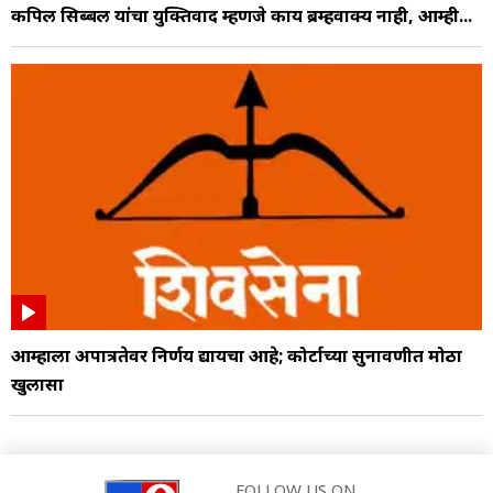
कपिल सिब्बल यांचा युक्तिवाद म्हणजे काय ब्रम्हवाक्य नाही, आम्ही...
आम्हाला अपात्रतेवर निर्णय द्यायचा आहे; कोर्टाच्या सुनावणीत मोठा
खुलासा
FOLLOW US ON