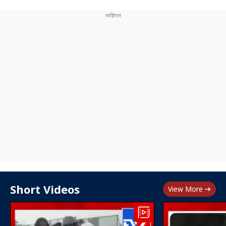
Short Videos
View More