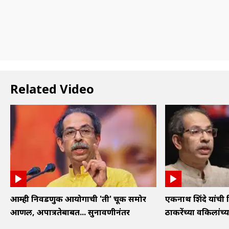
Related Video
आम्ही निवडणुक आयोगाची 'ती' चूक समोर
एकनाथ शिंदे यांची 
आणली, अपात्रतेबाबत... सुनावणीनंतर
ठाकरेंच्या वकिलांच्या