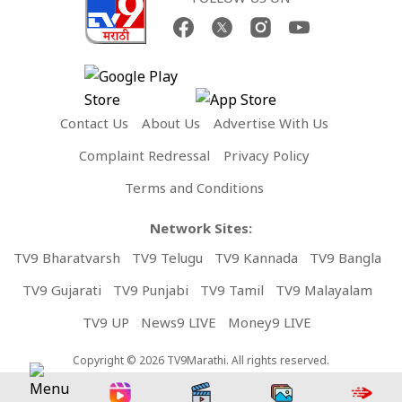
Contact Us
About Us
Advertise With Us
Complaint Redressal
Privacy Policy
Terms and Conditions
Network Sites:
TV9 Bharatvarsh
TV9 Telugu
TV9 Kannada
TV9 Bangla
TV9 Gujarati
TV9 Punjabi
TV9 Tamil
TV9 Malayalam
TV9 UP
News9 LIVE
Money9 LIVE
Copyright © 2026 TV9Marathi. All rights reserved.