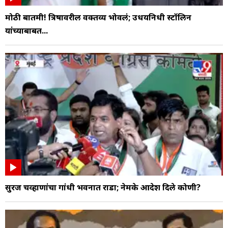
मोठी बातमी! त्रिषावरील वक्तव्य भोवलं; उधयनिधी स्टॉलिन
यांच्याबाबत...
सुरज चव्हाणांचा गांधी भवनात राडा; नेमके आदेश दिले कोणी?