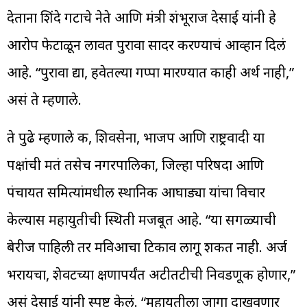
देताना शिंदे गटाचे नेते आणि मंत्री शंभूराज देसाई यांनी हे
आरोप फेटाळून लावत पुरावा सादर करण्याचं आव्हान दिलं
आहे. “पुरावा द्या, हवेतल्या गप्पा मारण्यात काही अर्थ नाही,”
असं ते म्हणाले.
ते पुढे म्हणाले की, शिवसेना, भाजप आणि राष्ट्रवादी या
पक्षांची मतं तसेच नगरपालिका, जिल्हा परिषदा आणि
पंचायत समित्यांमधील स्थानिक आघाड्या यांचा विचार
केल्यास महायुतीची स्थिती मजबूत आहे. “या सगळ्याची
बेरीज पाहिली तर मविआचा टिकाव लागू शकत नाही. अर्ज
भरायचा, शेवटच्या क्षणापर्यंत अटीतटीची निवडणूक होणार,”
असं देसाई यांनी स्पष्ट केलं. “महायुतीला जागा दाखवणार