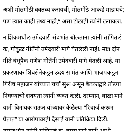
अशी मोठमोठी वक्तव्य करायची, मोठमोठे आकडे मांडायचे;
पण त्यात काही तथ्य नाही,” असा टोलाही त्यांनी लगावला.
नाशिकमधील उमेदवारी संदर्भात बोलताना त्यांनी सांगितलं
की, गोकुळ गीतेंनी उमेदवारी मागे घेतलेली नाही. मात्र दोन
गीते बंधूंपैकी गणेश गीतेंनी उमेदवारी मागे घेतली आहे. या
प्रकरणावर शिवसेनेकडून उदय सामंत आणि भाजपकडून
गिरीष महाजन यांच्यात चर्चा सुरू असून बैठकांद्वारे तोडगा
निघण्याची शक्यता त्यांनी व्यक्त केली. दरम्यान, बाळा माने
यांनी विनायक राऊत यांच्यावर केलेल्या “रिचार्ज करून
घेतात” या आरोपावरही देसाई यांनी प्रतिक्रिया दिली.
यासंदर्भात त्यांनी सांगितलं की, बाळा माने यांनी आधी