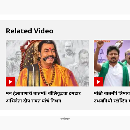
Related Video
मन हेलावणारी बातमी! बॉलिवूडचा दमदार
मोठी बातमी! त्रिषा
अभिनेता प्रदीप रावत यांचं निधन
उधयनिधी स्टॉलिन या