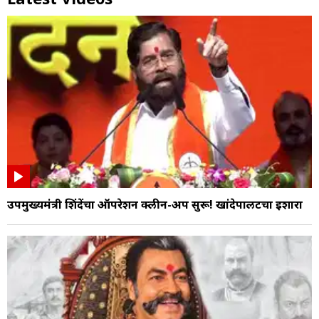
उपमुख्यमंत्री शिंदेंचा ऑपरेशन क्लीन-अप सुरू! खांदेपालटचा इशारा