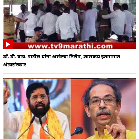
डॉ. डी. वाय. पाटील यांना अखेरचा निरोप, शासकीय इतमामात
अंत्यसंस्कार