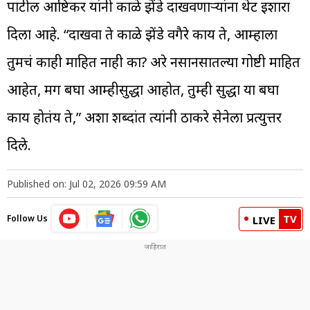
पाटील आष्टिकर यांनी काळे झेंडे दाखवणाऱ्यांना थेट इशारा
दिला आहे. “दाखवा ते काळे झेंडे वगैरे काय ते, आम्हाला
तुमचं काही माहित नाही का? अरे नसानसातल्या गोष्टी माहित
आहेत, मग बघा आम्हीसुद्धा आहोत, तुम्ही सुद्धा या बघा
काय होतंय ते,” अशा शब्दांत त्यांनी ठाकरे सेनेला प्रत्युत्तर
दिले.
Published on: Jul 02, 2026 09:59 AM
TV
Follow Us
LIVE