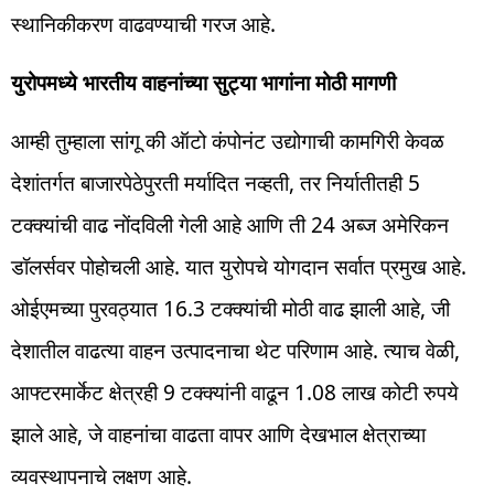
स्थानिकीकरण वाढवण्याची गरज आहे.
युरोपमध्ये भारतीय वाहनांच्या सुट्या भागांना मोठी मागणी
आम्ही तुम्हाला सांगू की ऑटो कंपोनंट उद्योगाची कामगिरी केवळ
देशांतर्गत बाजारपेठेपुरती मर्यादित नव्हती, तर निर्यातीतही 5
टक्क्यांची वाढ नोंदविली गेली आहे आणि ती 24 अब्ज अमेरिकन
डॉलर्सवर पोहोचली आहे. यात युरोपचे योगदान सर्वात प्रमुख आहे.
ओईएमच्या पुरवठ्यात 16.3 टक्क्यांची मोठी वाढ झाली आहे, जी
देशातील वाढत्या वाहन उत्पादनाचा थेट परिणाम आहे. त्याच वेळी,
आफ्टरमार्केट क्षेत्रही 9 टक्क्यांनी वाढून 1.08 लाख कोटी रुपये
झाले आहे, जे वाहनांचा वाढता वापर आणि देखभाल क्षेत्राच्या
व्यवस्थापनाचे लक्षण आहे.