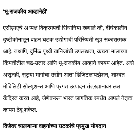
‘भू-राजकीय आव्हानेही’
एसीएमएचे अध्यक्ष विक्रमपती सिंघानिया म्हणाले की, दीर्घकालीन
दृष्टीकोनातून वाहन घटक उद्योगाची परिस्थिती खूप सकारात्मक
आहे. तथापि, दुर्मिळ पृथ्वी खनिजांची उपलब्धता, कच्च्या मालाच्या
किंमतीतील चढ-उतार आणि भू-राजकीय आव्हाने कायम आहेत. असे
असूनही, सुट्या भागांचा उद्योग आता डिजिटलायझेशन, शाश्वत
मोबिलिटी सोल्यूशन्स आणि प्रगत उत्पादन तंत्रज्ञानावर लक्ष
केंद्रित करत आहे, जेणेकरून भारत जागतिक स्पर्धेत आपले नेतृत्व
कायम ठेवू शकेल.
विजेवर चालणाऱ्या वाहनांच्या घटकांचे प्रमुख योगदान