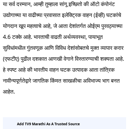
या सर्व दरम्यान, आम्ही तुम्हाला सांगू इच्छितो की ऑटो कंपोनंट
उद्योगाच्या या वाढीच्या प्रवासात इलेक्ट्रिक वाहन (ईव्ही) घटकांचे
योगदान खूप महत्वाचे आहे, जे आता देशांतर्गत ओईएम पुरवठ्याच्या
4.6 टक्के आहे. भारताची वाढती अर्थव्यवस्था, पायाभूत
सुविधांमधील गुंतवणूक आणि विविध देशांसोबतचे मुक्त व्यापार करार
(एफटीए) पुढील दशकात आणखी वेगाने विस्तारण्याची शक्यता आहे.
हे स्पष्ट आहे की भारतीय वाहन घटक उत्पादक आता तांत्रिक
नावीन्यपूर्णतेद्वारे जागतिक किंमत साखळीचा अविभाज्य भाग बनत
आहेत.
Add TV9 Marathi As A Trusted Source