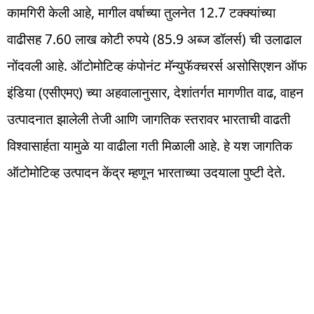
कामगिरी केली आहे, मागील वर्षाच्या तुलनेत 12.7 टक्क्यांच्या
वाढीसह 7.60 लाख कोटी रुपये (85.9 अब्ज डॉलर्स) ची उलाढाल
नोंदवली आहे. ऑटोमोटिव्ह कंपोनंट मॅन्युफॅक्चरर्स असोसिएशन ऑफ
इंडिया (एसीएमए) च्या अहवालानुसार, देशांतर्गत मागणीत वाढ, वाहन
उत्पादनात झालेली तेजी आणि जागतिक स्तरावर भारताची वाढती
विश्वासार्हता यामुळे या वाढीला गती मिळाली आहे. हे यश जागतिक
ऑटोमोटिव्ह उत्पादन केंद्र म्हणून भारताच्या उदयाला पुष्टी देते.