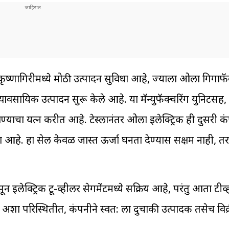
कृष्णागिरीमध्ये मोठी उत्पादन सुविधा आहे, ज्याला ओला गिगाफॅ
्यावसायिक उत्पादन सुरू केले आहे. या मॅन्युफॅक्चरिंग युनिट
ा प्रयत्न करीत आहे. टेस्लानंतर ओला इलेक्ट्रिक ही दुसरी क
ा आहे. हा सेल केवळ जास्त ऊर्जा घनता देण्यास सक्षम नाही, तर 
सून इलेक्ट्रिक टू-व्हीलर सेगमेंटमध्ये सक्रिय आहे, परंतु आता ट
े. अशा परिस्थितीत, कंपनीने स्वत: ला दुचाकी उत्पादक तसेच विक