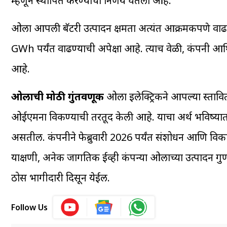
म्हणून स्थापित करण्याचा निर्णय घेतला आहे.
ओला आपली बॅटरी उत्पादन क्षमता अत्यंत आक्रमकपणे वाढ
GWh पर्यंत वाढण्याची अपेक्षा आहे. त्याच वेळी, कंपनी 
आहे.
ओलाची मोठी गुंतवणूक
ओला इलेक्ट्रिकने आपल्या प्रस्तावि
ओईएमना विकण्याची तरतूद केली आहे. याचा अर्थ भविष्यात इ
असतील. कंपनीने फेब्रुवारी 2026 पर्यंत संशोधन आणि विकास 
याक्षणी, अनेक जागतिक ईव्ही कंपन्या ओलाच्या उत्पादन 
ठोस भागीदारी दिसून येईल.
Follow Us