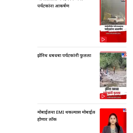
पर्यटकांना आकर्षण
झेनिथ धबधबा पर्यटकांनी फुलला
मोबाईलचा EMI थकल्यास मोबाईल
होणार लॉक