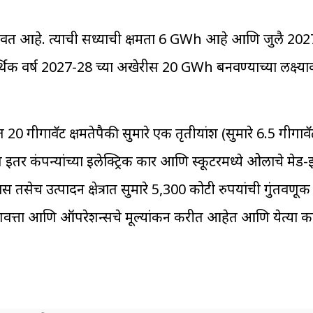
वत आहे. त्याची सध्याची क्षमता 6 GWh आहे आणि जुलै 2027 
आर्थिक वर्ष 2027-28 च्या अखेरीस 20 GWh बनवण्याच्या लक्ष्
त 20 गीगावॅट क्षमतेपैकी सुमारे एक तृतीयांश (सुमारे 6.5 गीगावॅ
तर कंपन्यांच्या इलेक्ट्रिक कार आणि स्कूटरमध्ये ओलाचे मेड-
तसेच उत्पादन क्षेत्रात सुमारे 5,300 कोटी रुपयांची गुंतवणू
गुणवत्ता आणि ऑपरेशन्सचे मूल्यांकन करीत आहेत आणि येत्या 