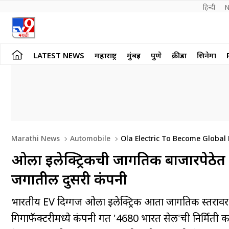
हिन्दी 
N
LATEST NEWS
महाराष्ट्र
मुंबई
पुणे
क्रीडा
सिनेमा
Marathi News
Automobile
Ola Electric To Become Global 
ओला इलेक्ट्रिकची जागतिक बाजारपेठेत म
जगातील दुसरी कंपनी
भारतीय EV दिग्गज ओला इलेक्ट्रिक आता जागतिक स्तरावर ब
गिगाफॅक्टरीमध्ये कंपनी प्रगत '4680 भारत सेल'ची निर्मिती क