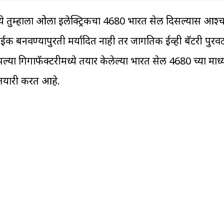
ंमध्ये तुम्हाला ओला इलेक्ट्रिकचा 4680 भारत सेल दिसल्यास आश
ाईक बनवण्यापुरती मर्यादित नाही तर जागतिक ईव्ही बॅटरी पुरव
पल्या गिगाफॅक्टरीमध्ये तयार केलेल्या भारत सेल 4680 च्या माध्
ी तयारी करत आहे.