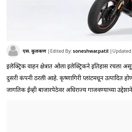
एस. कुलकर्णी
|
Edited By:
soneshwar.patil
|
Updated 
इलेक्ट्रिक वाहन क्षेत्रात ओला इलेक्ट्रिकने इतिहास रचला
दुसरी कंपनी ठरली आहे. कृष्णागिरी प्लांटमधून उत्पादित हो
जागतिक ईव्ही बाजारपेठेवर अधिराज्य गाजवण्याच्या उद्देशाने 