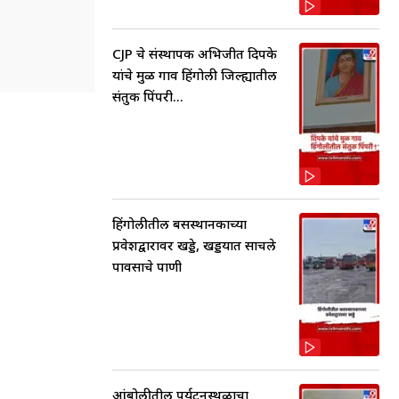
CJP चे संस्थापक अभिजीत दिपके
यांचे मुळ गाव हिंगोली जिल्ह्यातील
संतुक पिंपरी...
हिंगोलीतील बसस्थानकाच्या
प्रवेशद्वारावर खड्डे, खड्डयात साचले
पावसाचे पाणी
आंबोलीतील पर्यटनस्थळाचा