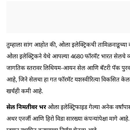
तुम्हाला सांग आहोत की, ओला इलेक्ट्रिकची तामिळनाडूच्या 
ओला इलेक्ट्रिकने येथे आपल्या 4680 फॉरमॅट भारत सेलचे व
जागतिक स्तरावर लिथियम-आयन सेल आणि बॅटरी पॅक पुरवण्याच
आहे, जिने सेलचा हा प्रगत फॉरमॅट यशस्वीरित्या विकसित केल
खर्चही कमी आहे.
सेल निर्मितीवर भर
ओला इलेक्ट्रिफाइड गेल्या अनेक वर्षांपा
अथर एनर्जी आणि हिरो विडा सारख्या कंपन्यांपेक्षा मागे आह