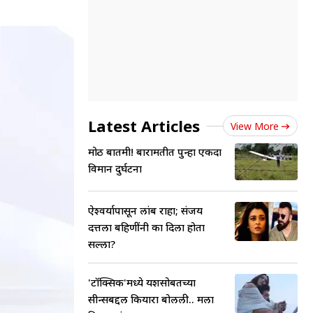
Latest Articles
View More
मोठी बातमी! बारामतीत पुन्हा एकदा
विमान दुर्घटना
ऐश्वर्यापासून लांब राहा; संजय
दत्तला बहिणींनी का दिला होता
सल्ला?
'टॉक्सिक'मध्ये यशसोबतच्या
सीन्सबद्दल कियारा बोलली.. मला