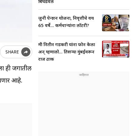
बिघडवलं
जुनी पेन्शन योजना, निवृत्तीचे वय
65 वर्षे... कर्मचाऱ्यांना लॉटरी?
मी नितीन गडकरी यांना फोन केला
अन् म्हणालो... तिसऱ्या मुंबईवरून
SHARE
राज ठाक
 ओला ही जगातील
ोचणार आहे.