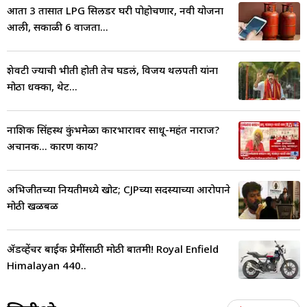
आता 3 तासात LPG सिलिंडर घरी पोहोचणार, नवी योजना
आली, सकाळी 6 वाजता...
शेवटी ज्याची भीती होती तेच घडलं, विजय थलपती यांना
मोठा धक्का, थेट...
नाशिक सिंहस्थ कुंभमेळा कारभारावर साधू-महंत नाराज?
अचानक... कारण काय?
अभिजीतच्या नियतीमध्ये खोट; CJPच्या सदस्याच्या आरोपाने
मोठी खळबळ
ॲडव्हेंचर बाईक प्रेमींसाठी मोठी बातमी! Royal Enfield
Himalayan 440..