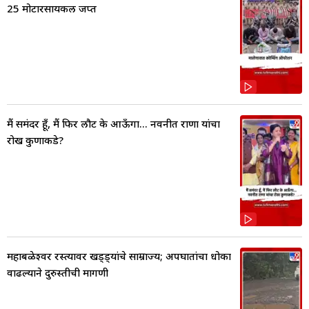
25 मोटारसायकल जप्त
मैं समंदर हूँ, मैं फिर लौट के आऊँगा... नवनीत राणा यांचा
रोख कुणाकडे?
महाबळेश्वर रस्त्यावर खड्ड्यांचे साम्राज्य; अपघातांचा धोका
वाढल्याने दुरुस्तीची मागणी