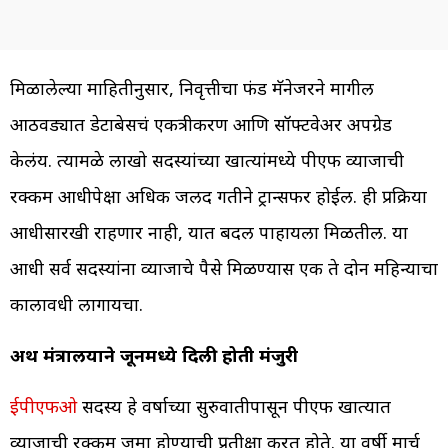
मिळालेल्या माहितीनुसार, निवृत्तीचा फंड मॅनेजरने मागील
आठवड्यात डेटाबेसचं एकत्रीकरण आणि सॉफ्टवेअर अपग्रेड
केलंय. त्यामळे लाखो सदस्यांच्या खात्यांमध्ये पीएफ व्याजाची
रक्कम आधीपेक्षा अधिक जलद गतीने ट्रान्सफर होईल. ही प्रक्रिया
आधीसारखी राहणार नाही, यात बदल पाहायला मिळतील. या
आधी सर्व सदस्यांना व्याजाचे पैसे मिळण्यास एक ते दोन महिन्याचा
कालावधी लागायचा.
अर्थ मंत्रालयाने जूनमध्ये दिली होती मंजुरी
ईपीएफओ
सदस्य हे वर्षाच्या सुरुवातीपासून पीएफ खात्यात
व्याजाची रक्कम जमा होण्याची प्रतीक्षा करत होते. या वर्षी मार्च