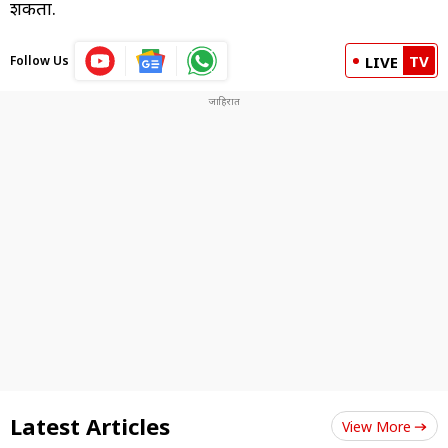
शकता.
TV
Follow Us
LIVE
Latest Articles
View More