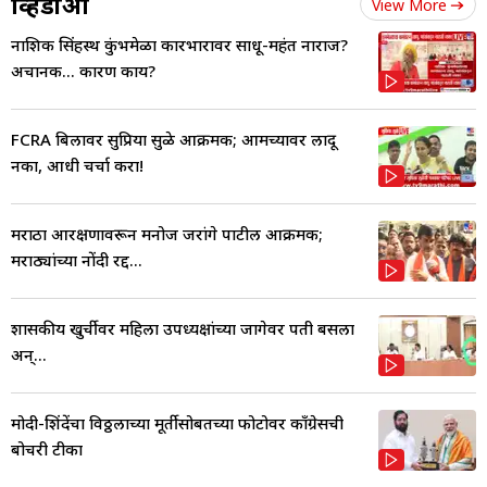
व्हिडीओ
View More
नाशिक सिंहस्थ कुंभमेळा कारभारावर साधू-महंत नाराज?
अचानक... कारण काय?
FCRA बिलावर सुप्रिया सुळे आक्रमक; आमच्यावर लादू
नका, आधी चर्चा करा!
मराठा आरक्षणावरून मनोज जरांगे पाटील आक्रमक;
मराठ्यांच्या नोंदी रद्द...
शासकीय खुर्चीवर महिला उपध्यक्षांच्या जागेवर पती बसला
अन्...
मोदी-शिंदेंचा विठ्ठलाच्या मूर्तीसोबतच्या फोटोवर काँग्रेसची
बोचरी टीका