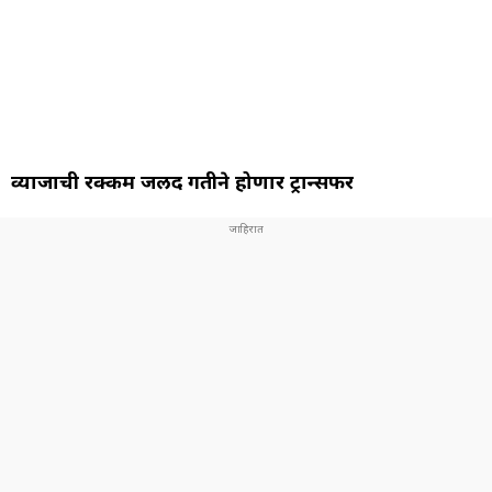
व्याजाची रक्कम जलद गतीने होणार ट्रान्सफर