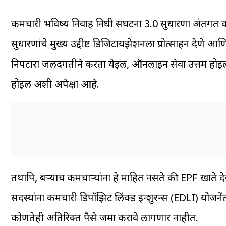
कर्मचारी भविष्य निर्वाह निधी संघटना 3.0 सुधारणा अंतर्गत कर
सुधारणांचे मुख्य उद्दीष्ट डिजिटायझेशनला प्रोत्साहन देणे आणि 
निपटारा जलदगतीने करता येईल, ऑनलाइन सेवा उत्तम हो
होईल अशी अपेक्षा आहे.
तथापि, बऱ्याच कर्मचाऱ्यांना हे माहित नसते की EPF खाते द
सदस्यांना कर्मचारी डिपॉझिट लिंक्ड इन्शुरन्स (EDLI) योजनेंत
कोणतेही अतिरिक्त पैसे जमा करावे लागणार नाहीत.