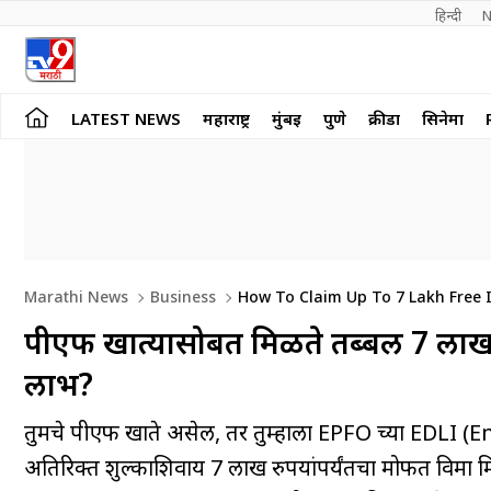
हिन्दी 
N
LATEST NEWS
महाराष्ट्र
मुंबई
पुणे
क्रीडा
सिनेमा
Marathi News
Business
How To Claim Up To 7 Lakh Free 
पीएफ खात्यासोबत मिळते तब्बल 7 लाख रु
लाभ?
तुमचे पीएफ खाते असेल, तर तुम्हाला EPFO च्या EDLI 
अतिरिक्त शुल्काशिवाय 7 लाख रुपयांपर्यंतचा मोफत विमा मिळतो.