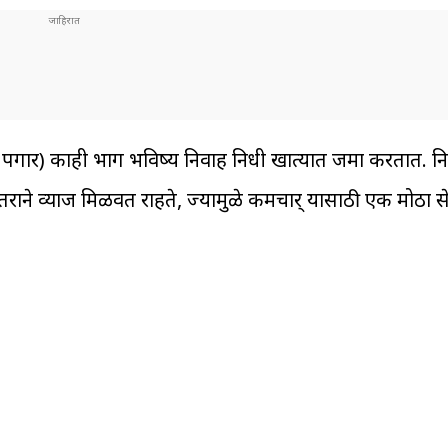
ूळ पगार) काही भाग भविष्य निर्वाह निधी खात्यात जमा करतात. नि
ाने व्याज मिळवत राहते, ज्यामुळे कर्मचार् यासाठी एक मोठा सेव