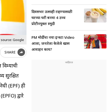
दिवसभर उत्साही राहण्यासाठी
घरच्या घरी बनवा 4 उच्च
प्रोटीनयुक्त स्मूदी
PM मोदींचा नवा इन्स्टा Video
 source: Google
आला, जनतेला केलेले खास
आवाहन काय?
SHARE
त विम्याची
्य सुरक्षित
 निधी (EPF) ही
(EPFO) द्वारे