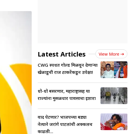
Latest Articles
View More
CWG स्पर्धेत गोल्ड मिळवून देणाऱ्या
खेळाडूची राज ठाकरेंकडून उपेक्षा!
धो-धो बसरणार, महाराष्ट्रासह या
राज्यांना मुसळधार पावसाचा इशारा
वाद पेटणार? भाजपच्या बड्या
नेत्याने जरांगे पाटलांची अक्कलच
काढली...