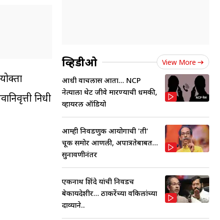
व्हिडीओ
View More
योक्ता
आधी वाचलास आता... NCP
नेत्याला थेट जीवे मारण्याची धमकी,
ानिवृत्ती निधी
व्हायरल ऑडियो
आम्ही निवडणुक आयोगाची 'ती'
चूक समोर आणली, अपात्रतेबाबत...
सुनावणीनंतर
एकनाथ शिंदे यांची निवडच
बेकायदेशीर... ठाकरेंच्या वकिलांच्या
दाव्याने..