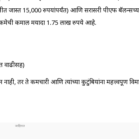
्तीत जास्त 15,000 रुपयांपर्यंत) आणि सरासरी पीएफ बॅलन्सच्य
रकमेची कमाल मर्यादा 1.75 लाख रुपये आहे.
्त वाढीसह)
ही, तर ते कर्मचारी आणि त्यांच्या कुटुंबियांना महत्त्वपूर्ण विम