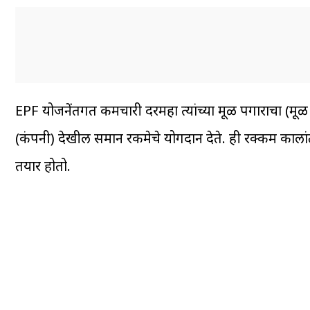
EPF योजनेंतर्गत कर्मचारी दरमहा त्यांच्या मूळ पगाराचा (म
(कंपनी) देखील समान रकमेचे योगदान देते. ही रक्कम कालांतर
तयार होतो.