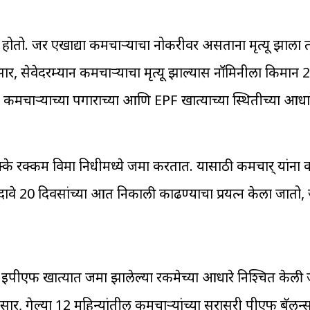
होतो. जर एखाद्या कर्मचाऱ्याचा नोकरीवर असताना मृत्यू झाला 
र, सेवेदरम्यान कर्मचाऱ्याचा मृत्यू झाल्यास नॉमिनीला किमान 
्मचाऱ्याच्या पगाराच्या आणि EPF खात्याच्या स्थितीच्या आधार
 टक्के रक्कम विमा निधीमध्ये जमा करतात. यासाठी कर्मचार् यांना
 दावे 20 दिवसांच्या आत निकाली काढण्याचा प्रयत्न केला जातो
ि ईपीएफ खात्यात जमा झालेल्या रकमेच्या आधारे निश्चित केली ज
सार, गेल्या 12 महिन्यांतील कर्मचाऱ्यांच्या सरासरी पीएफ बॅल