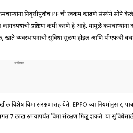
्मचाऱ्यांना निवृत्तीपूर्वीच PF ची रक्कम काढणे संस्थेने सोपे केल
कागदपत्रांची प्रक्रिया कमी करणे हे आहे. यामुळे कर्मचाऱ्यांना दा
ईल, खाते व्यवस्थापनाची सुविधा सुलभ होईल आणि पीएफची 
ेखील विशेष विमा संरक्षणासह येते. EPFO च्या नियमांनुसार, पात
र्गत 7 लाख रुपयांपर्यंत विमा संरक्षण मिळू शकते. या सुविधेसाठी