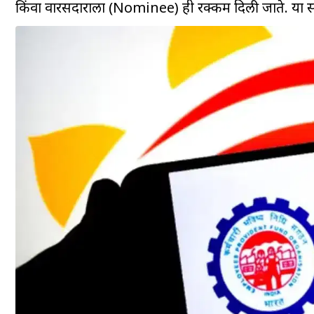
किंवा वारसदाराला (Nominee) ही रक्कम दिली जाते. या स