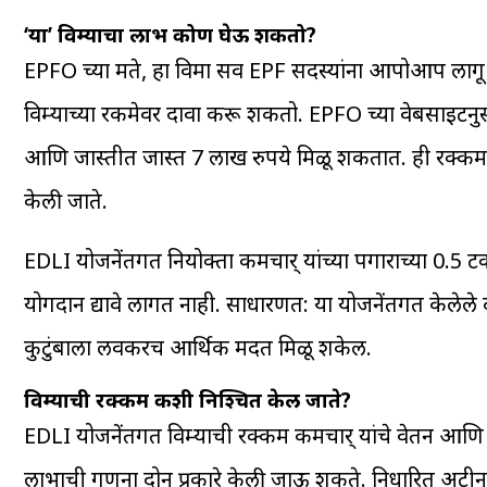
‘या’ विम्याचा लाभ कोण घेऊ शकतो?
EPFO च्या मते, हा विमा सर्व EPF सदस्यांना आपोआप लागू 
विम्याच्या रकमेवर दावा करू शकतो. EPFO च्या वेबसाइटनुसा
आणि जास्तीत जास्त 7 लाख रुपये मिळू शकतात. ही रक्कम कर
केली जाते.
EDLI योजनेंतर्गत नियोक्ता कर्मचार् यांच्या पगाराच्या 0.5
योगदान द्यावे लागत नाही. साधारणत: या योजनेंतर्गत केलेले
कुटुंबाला लवकरच आर्थिक मदत मिळू शकेल.
विम्याची रक्कम कशी निश्चित केली जाते?
EDLI योजनेंतर्गत विम्याची रक्कम कर्मचार् यांचे वेतन आण
लाभाची गणना दोन प्रकारे केली जाऊ शकते. निर्धारित अटीनु