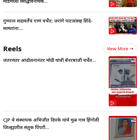
मोडमध्ये! सिद्धिविनायक...
गुणरत्न सदावर्तेंचं गाणं चर्चेत; जरांगे पाटलांसह शिंदे-
सामंतांना....
Reels
View More
जंतरमंतर आंदोलनानंतर मोदी यांची बॅनरबाजी चर्चेत...
CJP चे संस्थापक अभिजीत दिपके यांचे मुळ गाव हिंगोली
जिल्ह्यातील संतुक पिंपरी...