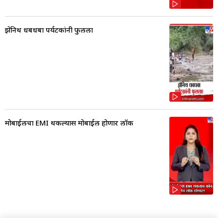
झेनिथ धबधबा पर्यटकांनी फुलला
मोबाईलचा EMI थकल्यास मोबाईल होणार लॉक