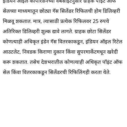
इंडियन ऑइल कॉर्पोरेशनच्या वेबसाइटनुसार ग्राहक पॉइंट ऑफ
सेलच्या माध्यमातून छोट्या गॅस सिलेंडर रिफिलची होम डिलिव्हरी
मिळवू शकतात. मात्र, त्यासाठी प्रत्येक रिफिलवर 25 रुपये
अतिरिक्त डिलिव्हरी शुल्क द्यावे लागते. ग्राहक छोटा सिलेंडर
कोणत्याही अधिकृत इंडेन गॅस वितरकाकडून, इंडियन ऑइल रिटेल
आउटलेट, निवडक किराणा दुकान किंवा सुपरमार्केटमधून खरेदी
करू शकतात. तसेच देशभरातील कोणत्याही अधिकृत पॉइंट ऑफ
सेल किंवा वितरकाकडून सिलेंडरची रिफिलिंगही करता येते.