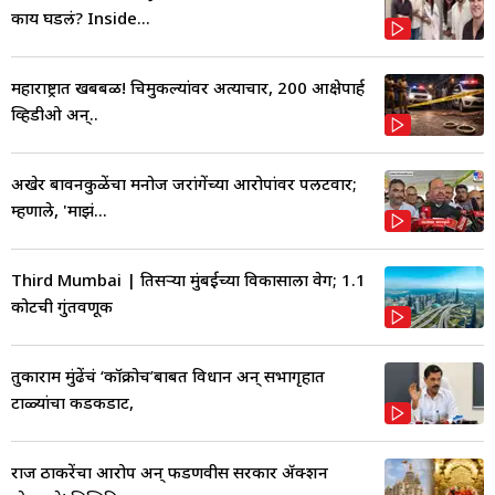
काय घडलं? Inside...
महाराष्ट्रात खबबळ! चिमुकल्यांवर अत्याचार, 200 आक्षेपार्ह
व्हिडीओ अन्..
अखेर बावनकुळेंचा मनोज जरांगेंच्या आरोपांवर पलटवार;
म्हणाले, 'माझं...
Third Mumbai | तिसऱ्या मुंबईच्या विकासाला वेग; 1.1
कोटींची गुंतवणूक
तुकाराम मुंढेंचं ‘कॉक्रोच’बाबत विधान अन् सभागृहात
टाळ्यांचा कडकडाट,
राज ठाकरेंचा आरोप अन् फडणवीस सरकार ॲक्शन