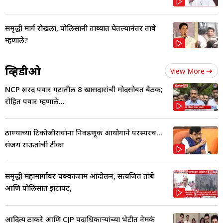
समृद्धी मार्ग रोखला, पोलिसांनी ताब्यात घेतल्यानंतर तांबे
म्हणाले?
व्हिडीओ
View More
NCP शरद पवार गटातील 8 खासदारांची मोदींसोबत बैठक;
रोहित पवार म्हणाले...
ठाण्याच्या टिकोजीरावांना निवडणूक आयोगाने परस्परच...
संजय राऊतांची टीका
समृद्धी महामार्गावर चक्काजाम आंदोलन, सत्यजित तांबे
आणि पोलिसात झटापट,
आदित्य ठाकरे आणि CJP पदाधिकाऱ्यांच्या भेटीत नेमकं