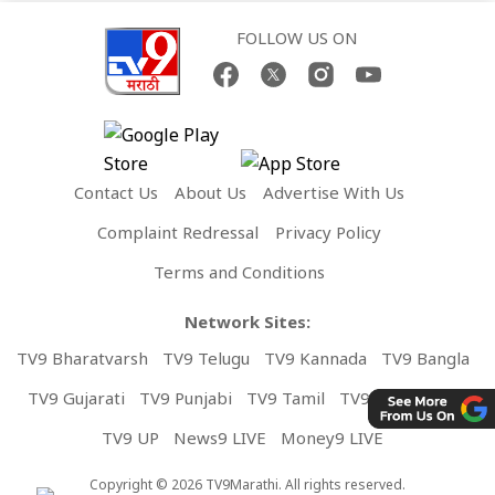
FOLLOW US ON
Contact Us
About Us
Advertise With Us
Complaint Redressal
Privacy Policy
Terms and Conditions
Network Sites:
TV9 Bharatvarsh
TV9 Telugu
TV9 Kannada
TV9 Bangla
TV9 Gujarati
TV9 Punjabi
TV9 Tamil
TV9 Malayalam
TV9 UP
News9 LIVE
Money9 LIVE
Copyright © 2026 TV9Marathi. All rights reserved.