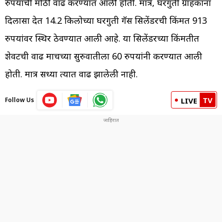
रुपयांची मोठी वाढ करण्यात आली होती. मात्र, घरगुती ग्राहकांना
दिलासा देत 14.2 किलोच्या घरगुती गॅस सिलेंडरची किंमत 913
रुपयांवर स्थिर ठेवण्यात आली आहे. या सिलेंडरच्या किंमतीत
शेवटची वाढ मार्चच्या सुरुवातीला 60 रुपयांनी करण्यात आली
होती. मात्र सध्या त्यात वाढ झालेली नाही.
TV
Follow Us
LIVE