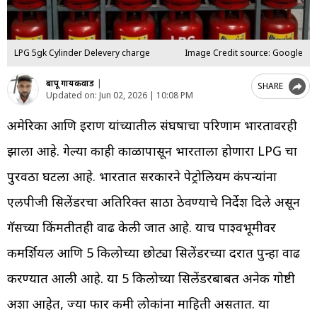
LPG 5gk Cylinder Delevery charge
Image Credit source: Google
बापू गायकवाड
|
SHARE
Updated on:
Jun 02, 2026 | 10:08 PM
अमेरिका आणि इराण यांच्यातील संघर्षाचा परिणाम भारतावरही
झाला आहे. गेल्या काही काळापासून भारताला होणारा LPG चा
पुरवठा घटला आहे. भारतात सरकारने पेट्रोलियम कंपन्यांना
एलपीजी सिलेंडरचा अतिरिक्त साठा ठेवण्याचे निर्देश दिले असून
गॅसच्या किंमतीतही वाढ केली जात आहे. याच पार्श्वभूमीवर
कमर्शियल आणि 5 किलोच्या छोट्या सिलेंडरच्या दरात पुन्हा वाढ
करण्यात आली आहे. या 5 किलोच्या सिलेंडरबाबत अनेक गोष्टी
अशा आहेत, ज्या फार कमी लोकांना माहिती असतात. या