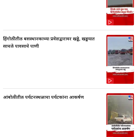
हिंगोलीतील बसस्थानकाच्या प्रवेशद्वारावर खड्डे, खड्डयात
साचले पावसाचे पाणी
आंबोलीतील पर्यटनस्थळाचा पर्यटकांना आकर्षण