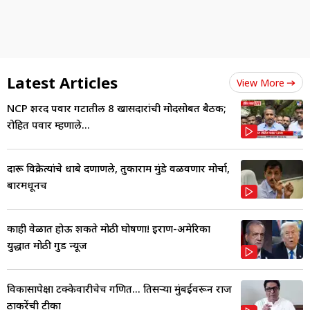
Latest Articles
View More
NCP शरद पवार गटातील 8 खासदारांची मोदींसोबत बैठक;
रोहित पवार म्हणाले...
दारू विक्रेत्यांचे धाबे दणाणले, तुकाराम मुंडे वळवणार मोर्चा,
बारमधूनच
काही वेळात होऊ शकते मोठी घोषणा! इराण-अमेरिका
युद्धात मोठी गुड न्यूज
विकासापेक्षा टक्केवारीचेच गणित... तिसऱ्या मुंबईवरून राज
ठाकरेंची टीका