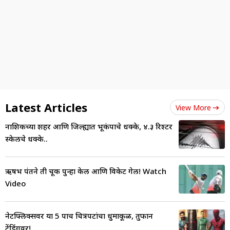
Latest Articles
View More
नाशिकच्या शहर आणि जिल्ह्यात भूकंपाचे धक्के, ४.३ रिश्टर
स्केलचे धक्के..
ऋषभ पंतने ती चूक पुन्हा केली आणि विकेट गेली! Watch
Video
नेटफ्लिक्सवर या 5 पाच चित्रपटांचा धुमाकूळ, तुफान
ट्रेंडिंगवर!