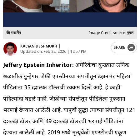
जेफ्री एपस्टीन
Image Credit source: गुगल
KALYAN DESHMUKH
|
SHARE
Updated on:
Feb 22, 2026 | 12:57 PM
Jeffery Epstein Inheritor:
अमेरिकेचा कुख्यात लैंगिक
छळातील गुन्हेगार जेफ्री एपस्टीनच्या संपत्तीतून डझनभर महिला
पीडितांना 35 दशलक्ष डॉलरची रक्कम दिली आहे. हे काही
पहिल्यांदा घडलं नाही. जेफ्रीच्या संपत्तीतून पीडितेला नुकसान
भरपाई देण्यात आलेली आहे. यापूर्वी सुद्धा त्याच्या संपत्तीतून 121
दशलक्ष डॉलर आणि 49 दशलक्ष डॉलरची भरपाई पीडितांना
देण्यता आलेली आहे. 2019 मध्ये मृत्यूवेळी एपस्टीनची एकूण