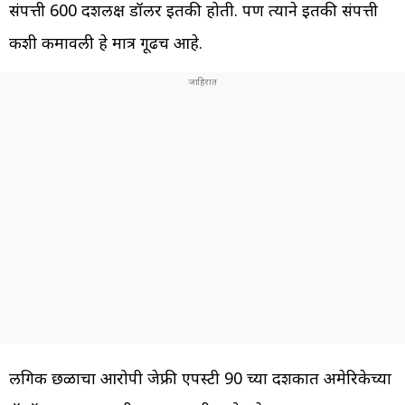
संपत्ती 600 दशलक्ष डॉलर इतकी होती. पण त्याने इतकी संपत्ती
कशी कमावली हे मात्र गूढच आहे.
लैंगिक छळाचा आरोपी जेफ्री एपस्टी 90 च्या दशकात अमेरिकेच्या