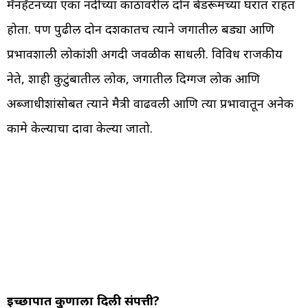
मॅनहॅटनच्या एका नदीच्या काठावरील दोन बेडरूमच्या घरात राहत
होता. पण पुढील दोन दशकातच त्याने जगातील बड्या आणि
प्रभावशाली लोकांशी अगदी जवळीक साधली. विविध राजकीय
नेते, शाही कुटुंबातील लोक, जगातील दिग्गज लोक आणि
अब्जाधीशांसोबत त्याने मैत्री वाढवली आणि त्या प्रभावातून अनेक
कामे केल्याचा दावा केल्या जातो.
इच्छापत्रात कुणाला दिली संपत्ती?