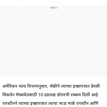
अमेरिकन न्याय विभागानुसार, जेफ्रीने त्याच्या इच्छापत्रात प्रेयसी
घिसलेन मॅक्सवेलसाठी 10 दशलक्ष डॉलरची रक्कम दिली आहे.
एपस्टीनने त्याच्या इच्छापत्रात त्याचा भाऊ मार्क एपस्टीन आणि