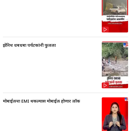
झेनिथ धबधबा पर्यटकांनी फुलला
मोबाईलचा EMI थकल्यास मोबाईल होणार लॉक