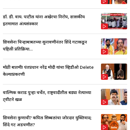
डॉ. डी. वाय. पाटील यांना अखेरचा निरोप, शासकीय
इतमामात अंत्यसंस्कार
शिवसेना चिन्हाबाबतच्या सुनावणीनंतर शिंदे गटाकडून
पहिली प्रतिक्रिया...
मोठी बातमी! पंतप्रधान नरेंद्र मोदी यांचा व्हिडीओ Delete
केल्याप्रकरणी
वाल्मिक कराड पुन्हा चर्चेत, राष्ट्रवादीतील बड्या नेत्याच्या
ट्वीटने खळ
शिवसेना कुणाची? कपिल सिब्बलांचा जोरदार युक्तिवाद;
शिंदे गट अडचणीत?