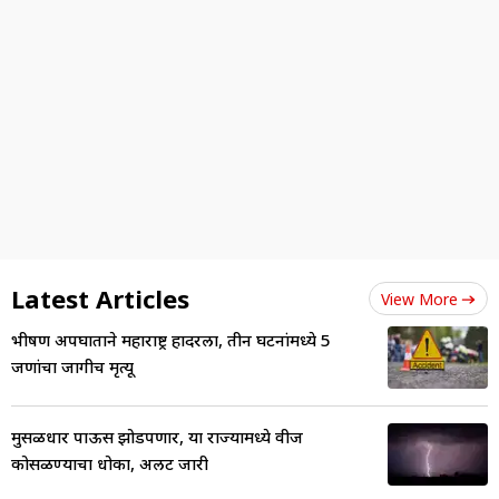
Latest Articles
View More
भीषण अपघाताने महाराष्ट्र हादरला, तीन घटनांमध्ये 5
जणांचा जागीच मृत्यू
मुसळधार पाऊस झोडपणार, या राज्यामध्ये वीज
कोसळण्याचा धोका, अलर्ट जारी