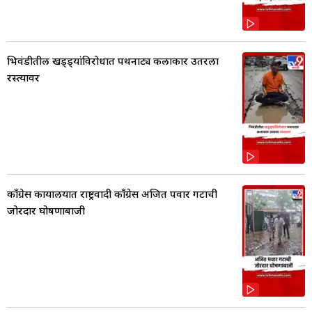
भिवंडीतील खड्ड्यांविरोधात पथनाट्य कलाकार उतरला
रस्त्यावर
काँग्रेस कार्यालयात राष्ट्रवादी काँग्रेस अजित पवार गटाची
जोरदार घोषणाबाजी