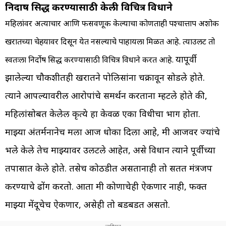
निर्दोष सिद्ध करण्यासाठी केली विचित्र विधाने
महिलांवर अत्याचार आणि फसवणूक केल्याचा कोणताही पश्चात्ताप अशोक
खरातच्या चेहऱ्यावर दिसून येत नसल्याचे पाहायला मिळत आहे. त्याउलट तो
यापूर्वी
स्वतःला निर्दोष सिद्ध करण्यासाठी विचित्र विधाने करत आहे.
झालेल्या चौकशीतही खरातने पोलिसांना चक्रावून सोडले होते.
त्याने आपल्यावरील आरोपांचे समर्थन करताना म्हटले होते की,
महिलांसोबत केलेली कृत्ये हा केवळ एका विधीचा भाग होता.
माझ्या अंतर्मनानेच मला आज धोका दिला आहे, मी आजवर ज्यांचे
भले केले तेच माझ्यावर उलटले आहेत, असे विधान त्याने पूर्वीच्या
तपासात केले होते. तसेच कोठडीत असतानाही तो सतत मंत्रजप
करण्याचे ढोंग करतो. आता मी कोणाचेही ऐकणार नाही, फक्त
माझ्या मेंदूचेच ऐकणार, असेही तो बडबडत असतो.