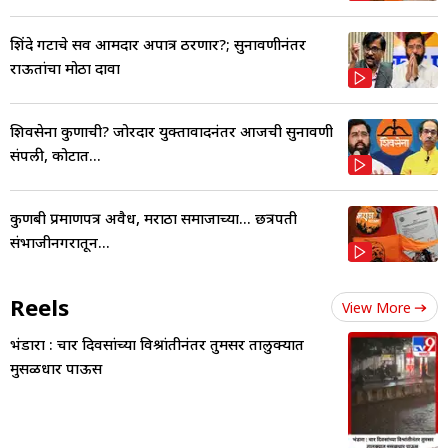
शिंदे गटाचे सर्व आमदार अपात्र ठरणार?; सुनावणीनंतर
राऊतांचा मोठा दावा
शिवसेना कुणाची? जोरदार युक्तावादनंतर आजची सुनावणी
संपली, कोर्टात...
कुणबी प्रमाणपत्र अवैध, मराठा समाजाच्या... छत्रपती
संभाजीनगरातून...
Reels
View More
भंडारा : चार दिवसांच्या विश्रांतीनंतर तुमसर तालुक्यात
मुसळधार पाऊस