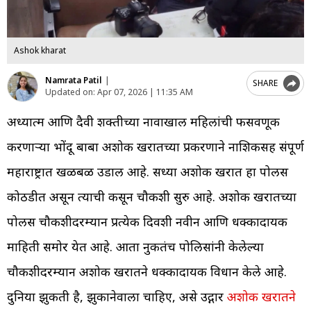
Ashok kharat
Namrata Patil
|
SHARE
Updated on:
Apr 07, 2026 | 11:35 AM
अध्यात्म आणि दैवी शक्तीच्या नावाखाली महिलांची फसवणूक
करणाऱ्या भोंदू बाबा अशोक खरातच्या प्रकरणाने नाशिकसह संपूर्ण
महाराष्ट्रात खळबळ उडाली आहे. सध्या अशोक खरात हा पोलीस
कोठडीत असून त्याची कसून चौकशी सुरु आहे. अशोक खरातच्या
पोलीस चौकशीदरम्यान प्रत्येक दिवशी नवीन आणि धक्कादायक
माहिती समोर येत आहे. आता नुकतंच पोलिसांनी केलेल्या
चौकशीदरम्यान अशोक खरातने धक्कादायक विधान केले आहे.
दुनिया झुकती है, झुकानेवाला चाहिए, असे उद्गार
अशोक खरातने