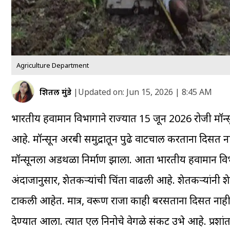
Agriculture Department
शितल मुंडे
|
Updated on:
Jun 15, 2026 | 8:45 AM
भारतीय हवामान विभागाने राज्यात 15 जून 2026 रोजी मॉन्सू
आहे. मॉन्सून अरबी समुद्रातून पुढे वाटचाल करताना दिसत 
मॉन्सूनला अडथळा निर्माण झाला. आता भारतीय हवामान विभागा
अंदाजानुसार, शेतकऱ्यांची चिंता वाढली आहे. शेतकऱ्यांनी 
टाकली आहेत. मात्र, वरूण राजा काही बरसताना दिसत नाह
देण्यात आला. त्यात एल निनोचे वेगळे संकट उभे आहे. प्रश