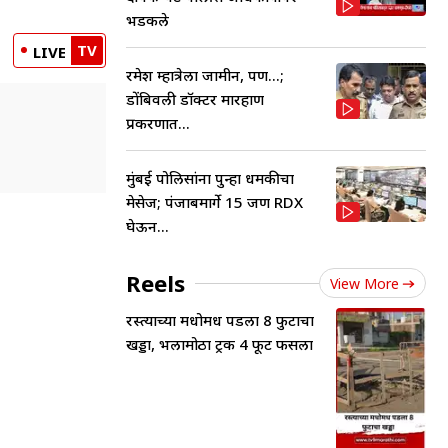
भडकले
TV
LIVE
रमेश म्हात्रेला जामीन, पण...;
डोंबिवली डॉक्टर मारहाण
प्रकरणात...
मुंबई पोलिसांना पुन्हा धमकीचा
मेसेज; पंजाबमार्गे 15 जण RDX
घेऊन...
Reels
View More
रस्त्याच्या मधोमध पडला 8 फुटाचा
खड्डा, भलामोठा ट्रक 4 फूट फसला