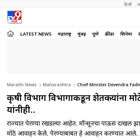
हिन्दी 
N
LATEST NEWS
महाराष्ट्र
मुंबई
पुणे
क्रीडा
सिनेमा
Marathi News
Maharashtra
Chief Minister Devendra Fad
कृषी विभाग विभागाकडून शेतकऱ्यांना मो
यांनीही..
राज्यात पेरण्या रखडल्या आहेत. मॉन्सूनचा पाऊस दाखल झाल
मोठे आवाहन केले. पेरण्याबाबत हे आवाहन करण्यात आले. 2