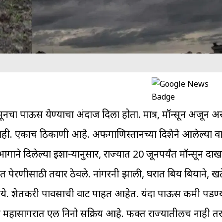
नचा पाऊस येण्याचा अंदाज दिला होता. मात्र, मॉन्सून अजून अर
नाही. एकाच ठिकाणी आहे. अफगाणिस्तानच्या दिशेने आलेल्या वाऱ
ने दिलेल्या इशाऱ्यानुसार, राज्यात 20 जूनपर्यंत मॉन्सून दा
शेत पेरणीसाठी तयार ठेवले. नांगरनी झाली, घरात बिय बियाने, 
ीये. शेतकरी पावसाची वाट पाहत आहेत. यंदा पाऊस कमी पडण्
ांत महासागरात एल निनो सक्रिय आहे. फक्त राज्यातीलच नाही त