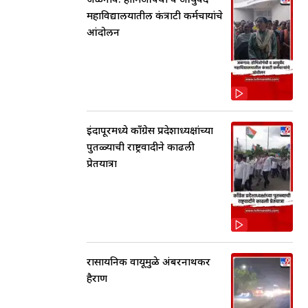
महाविद्यालयातील कंत्राटी कर्मचाऱ्यांचे
आंदोलन
इंदापूरमध्ये काँग्रेस प्रदेशाध्यक्षांच्या
पुतळ्याची राष्ट्रवादीने काढली
प्रेतयात्रा
रासायनिक वायूमुळे अंबरनाथकर
हैराण