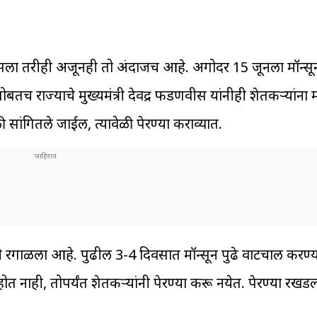
सला तरीही अजूनही तो अंदाजच आहे. अगोदर 15 जूनला मॉन्स
सोबतच राज्याचे मुख्यमंत्री देवेंद्र फडणवीस यांनीही शेतकऱ्यांन
 सांगितले जाईल, त्यावेळी पेरण्या कराव्यात.
ी रेंगाळला आहे. पुढील 3-4 दिवसात मॉन्सून पुढे वाटचाल करण्
ोत नाही, तोपर्यंत शेतकऱ्यांनी पेरण्या करू नयेत. पेरण्या रखडल