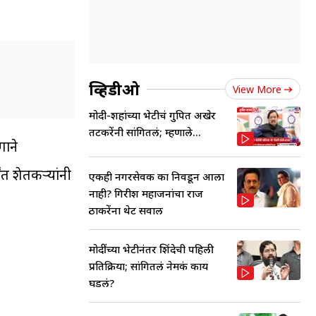
व्हिडीओ
View More
मोदी-शहांच्या भेटीचं गुपित अखेर
तटकरेंनी सांगितलं; म्हणाले...
गाने
ंत शेतकऱ्यांनी
एकही नगरसेवक का निवडून आला
नाही? गिरीश महाजनांचा राज
ठाकरेंना थेट सवाल
मोदींच्या भेटीनंतर शिंदेची पहिली
प्रतिक्रिया; सांगितलं नेमकं काय
घडलं?