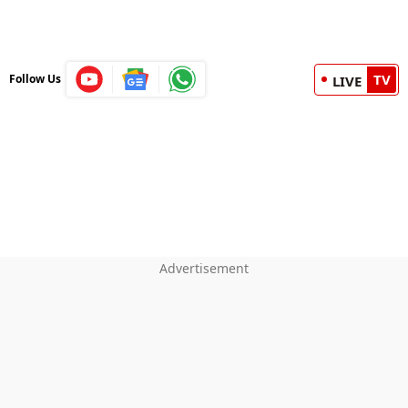
TV
Follow Us
LIVE