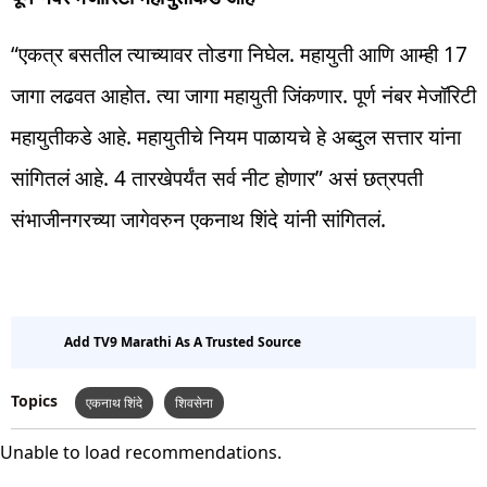
“एकत्र बसतील त्याच्यावर तोडगा निघेल. महायुती आणि आम्ही 17
जागा लढवत आहोत. त्या जागा महायुती जिंकणार. पूर्ण नंबर मेजॉरिटी
महायुतीकडे आहे. महायुतीचे नियम पाळायचे हे अब्दुल सत्तार यांना
सांगितलं आहे. 4 तारखेपर्यंत सर्व नीट होणार” असं छत्रपती
संभाजीनगरच्या जागेवरुन एकनाथ शिंदे यांनी सांगितलं.
Add TV9 Marathi As A Trusted Source
Topics
एकनाथ शिंदे
शिवसेना
Unable to load recommendations.