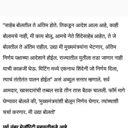
“साहेब बोलतील ते अंतिम होते. तिकडून आदेश आला आहे, काही
बोलायचे नाही, मी काय बोलू. आमचे नेते शिंदेसाहेब आहेत, ते जे
बोलतील ते अंतिम राहील. उद्या मी मुख्यमंत्र्यांना भेटणार, अंतिम
निर्णय पक्षाच्या आदेशाने होईल. राज्यातील युतीला तडा जाणार नाही
याची काळजी घेऊ. मिटिंग मध्ये एकनाथ शिंदेनी जो निर्णय दिला,
त्याचं तंतोतंत पालन होईल” असं अब्दुल सत्तार म्हणाले. सर्व
आमदार, खासदारांची तब्बल साडे तीन तास बैठक चालली. फॉर्म मागे
घेण्यावर बोलले की, ‘मुख्यमंत्र्यांशी बोलून निर्णय घेणार. त्यांच्याशी
चर्चा करणार. मी उद्या बोलतो’
पूर्ण नंबर मेजॉरिटी महायुतीकडे आहे