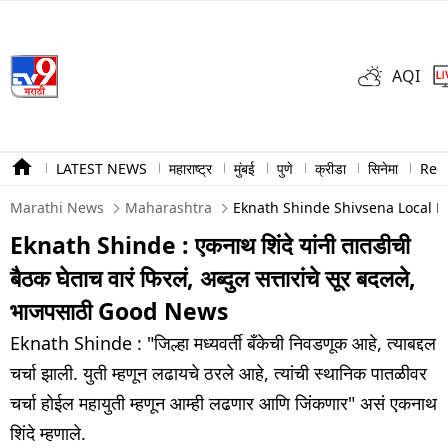
AQI
LATEST NEWS
महाराष्ट्र
मुंबई
पुणे
क्रीडा
सिनेमा
Ree
Marathi News
Maharashtra
Eknath Shinde Shivsena Local B
Eknath Shinde : एकनाथ शिंदे यांनी तातडीची
बैठक घेताच वारं फिरलं, अब्दुल सत्तारांचे सूर बदलले,
भाजपसाठी Good News
Eknath Shinde : "जिल्हा मध्यवर्ती बँकेची निवडणूक आहे, त्याबद्दल
चर्चा झाली. युती म्हणून लढायचे ठरले आहे, त्यांची स्थानिक पातळीवर
चर्चा होईल महायुती म्हणून आम्ही लढणार आणि जिंकणार" असं एकनाथ
शिंदे म्हणाले.