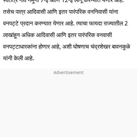
स्वतंत्र गाव नमुना 7-ई आणि 12-ई लागू करण्यात येणार आहे.
तसेच पात्र आदिवासी आणि इतर पारंपरिक वननिवासी यांना
वनप‌ट्टे प्रदान करण्यात येणार आहे. त्याचा फायदा राज्यातील 2
लाखांहून अधिक आदिवासी आणि इतर पारंपरिक वनवासी
वनपट्टाधारकांना होणार आहे, अशी घोषणाच चंद्रशेखर बावनकुळे
यांनी केली आहे.