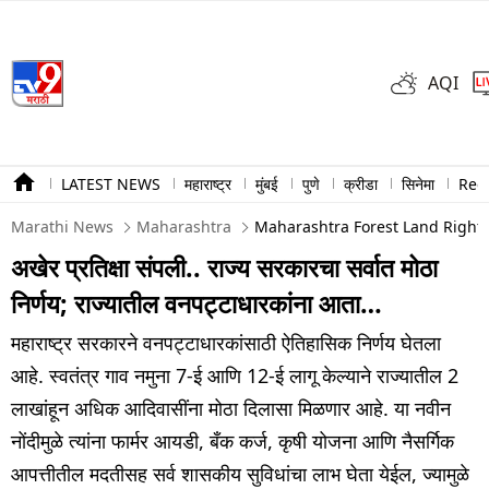
AQI
LATEST NEWS
महाराष्ट्र
मुंबई
पुणे
क्रीडा
सिनेमा
Ree
Marathi News
Maharashtra
Maharashtra Forest Land Rights
अखेर प्रतिक्षा संपली.. राज्य सरकारचा सर्वात मोठा
निर्णय; राज्यातील वनपट्टाधारकांना आता…
महाराष्ट्र सरकारने वनपट्टाधारकांसाठी ऐतिहासिक निर्णय घेतला
आहे. स्वतंत्र गाव नमुना 7-ई आणि 12-ई लागू केल्याने राज्यातील 2
लाखांहून अधिक आदिवासींना मोठा दिलासा मिळणार आहे. या नवीन
नोंदीमुळे त्यांना फार्मर आयडी, बँक कर्ज, कृषी योजना आणि नैसर्गिक
आपत्तीतील मदतीसह सर्व शासकीय सुविधांचा लाभ घेता येईल, ज्यामुळे