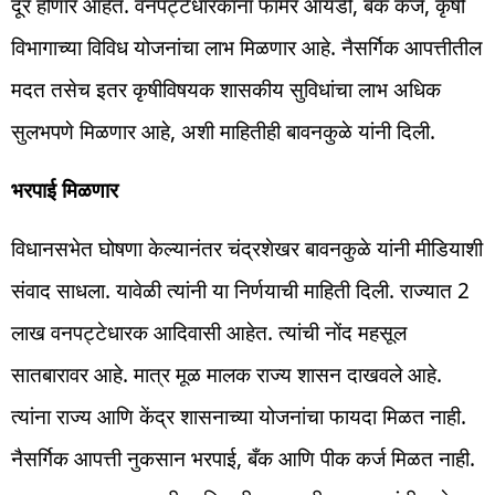
दूर होणार आहेत. वनपट्टेधारकांना फार्मर आयडी, बँक कर्ज, कृषी
विभागाच्या विविध योजनांचा लाभ मिळणार आहे. नैसर्गिक आपत्तीतील
मदत तसेच इतर कृषीविषयक शासकीय सुविधांचा लाभ अधिक
सुलभपणे मिळणार आहे, अशी माहितीही बावनकुळे यांनी दिली.
भरपाई मिळणार
विधानसभेत घोषणा केल्यानंतर चंद्रशेखर बावनकुळे यांनी मीडियाशी
संवाद साधला. यावेळी त्यांनी या निर्णयाची माहिती दिली. राज्यात 2
लाख वनपट्टेधारक आदिवासी आहेत. त्यांची नोंद महसूल
सातबारावर आहे. मात्र मूळ मालक राज्य शासन दाखवले आहे.
त्यांना राज्य आणि केंद्र शासनाच्या योजनांचा फायदा मिळत नाही.
नैसर्गिक आपत्ती नुकसान भरपाई, बँक आणि पीक कर्ज मिळत नाही.