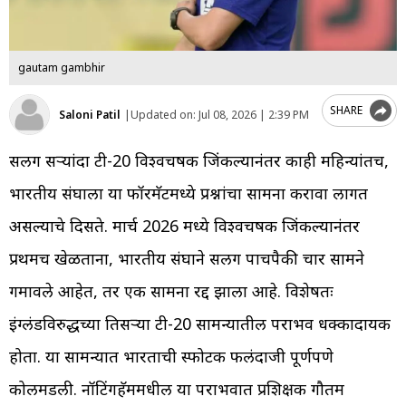
gautam gambhir
SHARE
Saloni Patil
|
Updated on:
Jul 08, 2026 | 2:39 PM
सलग दुसऱ्यांदा टी-20 विश्वचषक जिंकल्यानंतर काही महिन्यांतच,
भारतीय संघाला या फॉरमॅटमध्ये प्रश्नांचा सामना करावा लागत
असल्याचे दिसते. मार्च 2026 मध्ये विश्वचषक जिंकल्यानंतर
प्रथमच खेळताना, भारतीय संघाने सलग पाचपैकी चार सामने
गमावले आहेत, तर एक सामना रद्द झाला आहे. विशेषतः
इंग्लंडविरुद्धच्या तिसऱ्या टी-20 सामन्यातील पराभव धक्कादायक
होता. या सामन्यात भारताची स्फोटक फलंदाजी पूर्णपणे
कोलमडली. नॉटिंगहॅममधील या पराभवात प्रशिक्षक गौतम