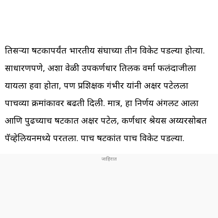
तिसऱ्या षटकापर्यंत भारतीय संघाच्या तीन विकेट पडल्या होत्या.
साधारणपणे, अशा वेळी उपकर्णधार तिलक वर्मा फलंदाजीला
यायला हवा होता, पण प्रशिक्षक गंभीर यांनी अक्षर पटेलला
पाचव्या क्रमांकावर बढती दिली. मात्र, हा निर्णय अंगलट आला
आणि पुढच्याच षटकात अक्षर पटेल, कर्णधार श्रेयस अय्यरसोबत
पॅव्हेलियनमध्ये परतला. पाच षटकांत पाच विकेट पडल्या.