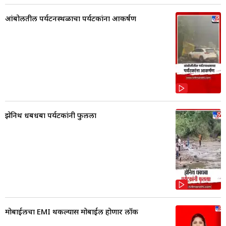
आंबोलीतील पर्यटनस्थळाचा पर्यटकांना आकर्षण
झेनिथ धबधबा पर्यटकांनी फुलला
मोबाईलचा EMI थकल्यास मोबाईल होणार लॉक