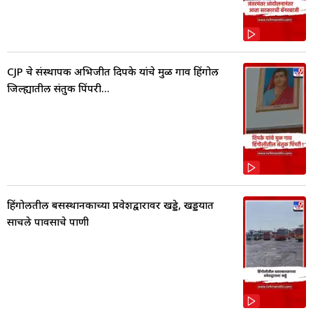
CJP चे संस्थापक अभिजीत दिपके यांचे मुळ गाव हिंगोली
जिल्ह्यातील संतुक पिंपरी...
हिंगोलीतील बसस्थानकाच्या प्रवेशद्वारावर खड्डे, खड्डयात
साचले पावसाचे पाणी