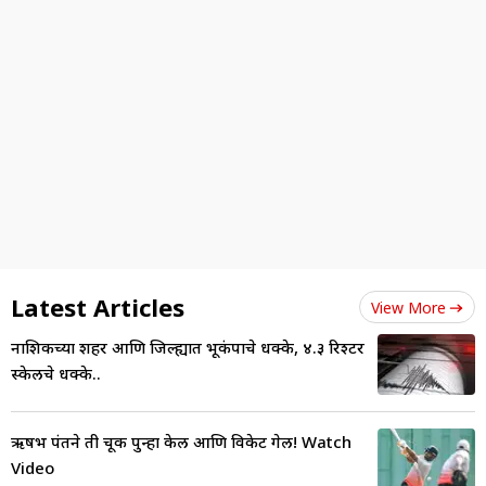
Latest Articles
View More
नाशिकच्या शहर आणि जिल्ह्यात भूकंपाचे धक्के, ४.३ रिश्टर
स्केलचे धक्के..
ऋषभ पंतने ती चूक पुन्हा केली आणि विकेट गेली! Watch
Video