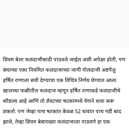
शिवम दुबेला फलंदाजीसाठी पाठवले जाईल अशी अपेक्षा होती, पण
संघाच्या एका नियमित फलंदाजाच्या जागी गोलंदाजी अष्टपैलू
हर्षित राणाला संधी देण्याचा एक विचित्र निर्णय घेण्यात आला.
खालच्या फळीतील फलंदाज म्हणून हर्षित राणाकडे फलंदाजीचे
कौशल्य आहे आणि तो शेवटच्या षटकांमध्ये वेगाने धावा करू
शकतो. पण जेव्हा पाच षटकांत केवळ 52 धावांत पाच गडी बाद
झाले, तेव्हा शिवम दुबेसारख्या फलंदाजाला पाठवणे हा एक