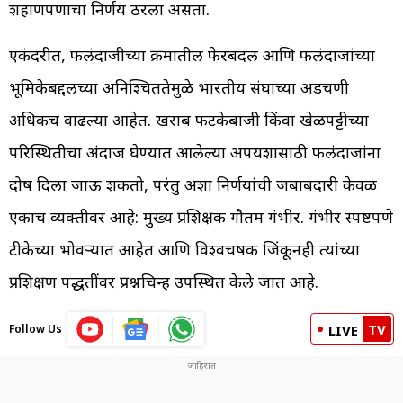
शहाणपणाचा निर्णय ठरला असता.
एकंदरीत, फलंदाजीच्या क्रमातील फेरबदल आणि फलंदाजांच्या
भूमिकेबद्दलच्या अनिश्चिततेमुळे भारतीय संघाच्या अडचणी
अधिकच वाढल्या आहेत. खराब फटकेबाजी किंवा खेळपट्टीच्या
परिस्थितीचा अंदाज घेण्यात आलेल्या अपयशासाठी फलंदाजांना
दोष दिला जाऊ शकतो, परंतु अशा निर्णयांची जबाबदारी केवळ
एकाच व्यक्तीवर आहे: मुख्य प्रशिक्षक गौतम गंभीर. गंभीर स्पष्टपणे
टीकेच्या भोवऱ्यात आहेत आणि विश्वचषक जिंकूनही त्यांच्या
प्रशिक्षण पद्धतींवर प्रश्नचिन्ह उपस्थित केले जात आहे.
TV
Follow Us
LIVE