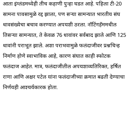
आता इंग्लंडमध्येही तीच कहाणी पुन्हा घडत आहे. पहिला टी-20
सामना पावसामुळे रद्द झाला, पण दुसऱ्या सामन्यात भारतीय संघ
धावसंख्येचा बचाव करण्यात अपयशी ठरला. नॉटिंगहॅममधील
तिसऱ्या सामन्यात, ते केवळ 76 धावांवर सर्वबाद झाले आणि 125
धावांनी पराभूत झाले. अशा पराभवामुळे फलंदाजीवर प्रश्नचिन्ह
निर्माण होणे स्वाभाविक आहे, कारण संघात काही स्फोटक
फलंदाज आहेत. मात्र, फलंदाजीतील अपयशाव्यतिरिक्त, हर्षित
राणा आणि अक्षर पटेल यांना फलंदाजीच्या क्रमात बढती देण्याचा
निर्णयही आश्चर्यकारक होता.