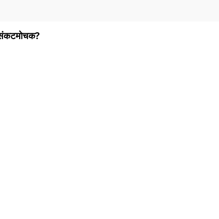
 संकटमोचक?