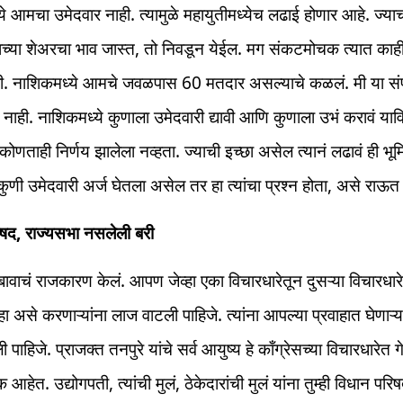
े आमचा उमेदवार नाही. त्यामुळे महायुतीमध्येच लढाई होणार आहे. ज्या
याच्या शेअरचा भाव जास्त, तो निवडून येईल. मग संकटमोचक त्यात काह
. नाशिकमध्ये आमचे जवळपास 60 मतदार असल्याचे कळलं. मी या संपू
त नाही. नाशिकमध्ये कुणाला उमेदवारी द्यावी आणि कुणाला उभं करावं याव
कोणताही निर्णय झालेला नव्हता. ज्याची इच्छा असेल त्यानं लढावं ही भूम
े कुणी उमेदवारी अर्ज घेतला असेल तर हा त्यांचा प्रश्न होता, असे राऊत 
िषद, राज्यसभा नसलेली बरी
ावाचं राजकारण केलं. आपण जेव्हा एका विचारधारेतून दुसऱ्या विचारधारे
हा असे करणाऱ्यांना लाज वाटली पाहिजे. त्यांना आपल्या प्रवाहात घेणाऱ्यां
पाहिजे. प्राजक्त तनपुरे यांचे सर्व आयुष्य हे काँग्रेसच्या विचारधारेत ग
हेत. उद्योगपती, त्यांची मुलं, ठेकेदारांची मुलं यांना तुम्ही विधान परिष