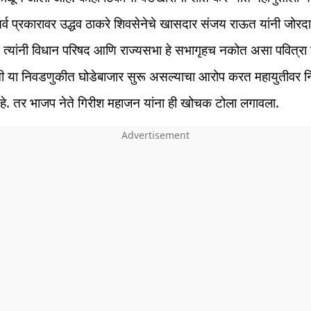
र्व प्रकारावर उद्धव ठाकरे शिवसेनेचे खासदार संजय राऊत यांनी जोरद
 त्यांनी विधान परिषद आणि राज्यसभा हे सभागृहच नकोत असा पवित्रा
ांनी या निवडणुकीत घोडेबाजार सुरू असल्याचा आरोप करत महायुतीवर 
े. तर भाजप नेते गिरीश महाजन यांना ही खोचक टोला लगावला.