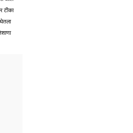
ार टीका
 घेतला
निशाणा