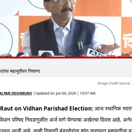
तांचा महायुतीवर निशाणा
Image Credit Source: टी
ALYAN DESHMUKH
|
Updated on:
Jun 04, 2026 | 10:57 AM
 Raut on Vidhan Parishad Election:
आज स्थानिक स्वरा
ा विधान परिषद निवडणुकीत अर्ज मागे घेण्याचा अखेरचा दिवस आहे. अन
फाळून आली आहे. काही ठिकाणी बंडखोरांना शांत करण्यात महायुतीला