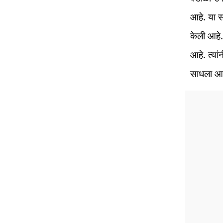
आहे. या स
केली आहे.
आहे. त्य
साधला आह