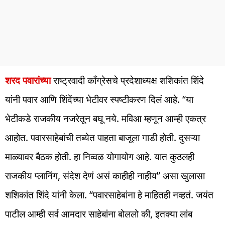
शरद पवारांच्या
राष्ट्रवादी काँग्रेसचे प्रदेशाध्यक्ष शशिकांत शिंदे
यांनी पवार आणि शिंदेंच्या भेटीवर स्पष्टीकरण दिलं आहे. “या
भेटीकडे राजकीय नजरेतून बघू नये. मविआ म्हणून आम्ही एकत्र
आहोत. पवारसाहेबांची तब्येत पाहता बाजूला गाडी होती. दुसऱ्या
माळ्यावर बैठक होती. हा निव्वळ योगायोग आहे. यात कुठलही
राजकीय प्लानिंग, संदेश देणं असं काहीही नाहीय” असा खुलासा
शशिकांत शिंदे यांनी केला. “पवारसाहेबांना हे माहितही नव्हतं. जयंत
पाटील आम्ही सर्व आमदार साहेबांना बोललो की, इतक्या लांब