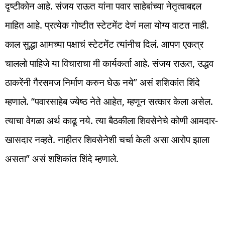
दृष्टीकोन आहे. संजय राऊत यांना पवार साहेबांच्या नेतृत्वाबद्दल
माहित आहे. प्रत्येक गोष्टीत स्टेटमेंट देणं मला योग्य वाटत नाही.
काल सुद्धा आमच्या पक्षाचं स्टेटमेंट त्यांनीच दिलं. आपण एकत्र
चाललो पाहिजे या विचाराचा मी कार्यकर्ता आहे. संजय राऊत, उद्धव
ठाकरेंनी गैरसमज निर्माण करुन घेऊ नये” असं शशिकांत शिंदे
म्हणाले. “पवारसाहेब ज्येष्ठ नेते आहेत, म्हणून सत्कार केला असेल.
त्याचा वेगळा अर्थ काढू नये. त्या बैठकीला शिवसेनेचे कोणी आमदार-
खासदार नव्हते. नाहीतर शिवसेनेशी चर्चा केली असा आरोप झाला
असता” असं शशिकांत शिंदे म्हणाले.