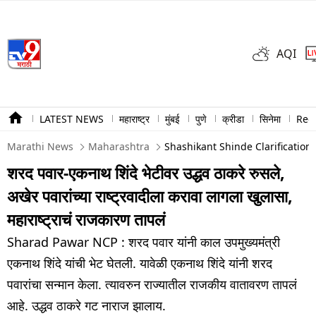
AQI
LATEST NEWS
महाराष्ट्र
मुंबई
पुणे
क्रीडा
सिनेमा
Ree
Marathi News
Maharashtra
Shashikant Shinde Clarificatio
शरद पवार-एकनाथ शिंदे भेटीवर उद्धव ठाकरे रुसले,
अखेर पवारांच्या राष्ट्रवादीला करावा लागला खुलासा,
महाराष्ट्राचं राजकारण तापलं
Sharad Pawar NCP : शरद पवार यांनी काल उपमुख्यमंत्री
एकनाथ शिंदे यांची भेट घेतली. यावेळी एकनाथ शिंदे यांनी शरद
पवारांचा सन्मान केला. त्यावरुन राज्यातील राजकीय वातावरण तापलं
आहे. उद्धव ठाकरे गट नाराज झालाय.