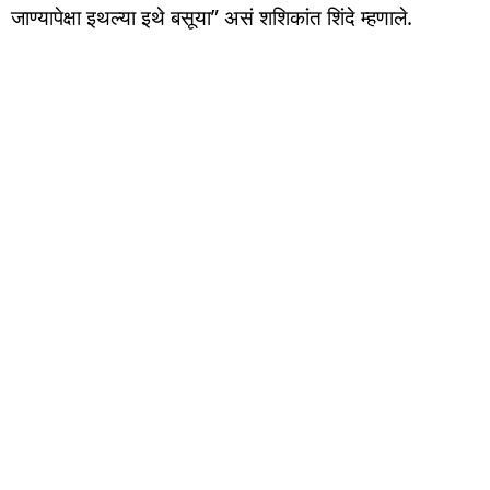
जाण्यापेक्षा इथल्या इथे बसूया” असं शशिकांत शिंदे म्हणाले.