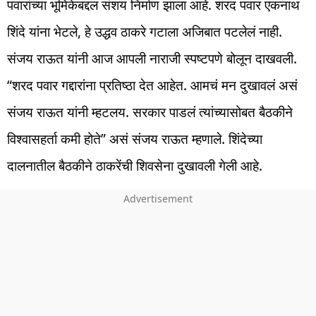
पवारांच्या भूमिकेबद्दल संशय निर्माण झाला आहे. शरद पवार एकनाथ
शिंदे यांना भेटले, हे उद्धव ठाकरे गटाला अजिबात पटलेलं नाही.
संजय राऊत यांनी आज आपली नाराजी स्पष्टपणे बोलून दाखवली.
“शरद पवार गद्दारांना प्रतिष्ठा देत आहेत. आमचं मन दुखावलं असं
संजय राऊत यांनी म्हटलय. सरकार पाडलं त्यांच्यासोबत बैठकीने
विश्वासहर्ता कमी होते” असं संजय राऊत म्हणाले. शिंदेच्या
दालनातील बैठकीने ठाकरेंची शिवसेना दुखावली गेली आहे.