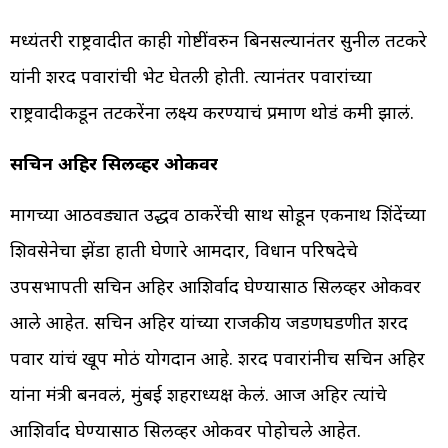
मध्यंतरी राष्ट्रवादीत काही गोष्टींवरुन बिनसल्यानंतर सुनील तटकरे
यांनी शरद पवारांची भेट घेतली होती. त्यानंतर पवारांच्या
राष्ट्रवादीकडून तटकरेंना लक्ष्य करण्याचं प्रमाण थोडं कमी झालं.
सचिन अहिर सिलव्हर ओकवर
मागच्या आठवड्यात उद्धव ठाकरेंची साथ सोडून एकनाथ शिंदेंच्या
शिवसेनेचा झेंडा हाती घेणारे आमदार, विधान परिषदेचे
उपसभापती सचिन अहिर आशिर्वाद घेण्यासाठी सिलव्हर ओकवर
आले आहेत. सचिन अहिर यांच्या राजकीय जडणघडणीत शरद
पवार यांचं खूप मोठं योगदान आहे. शरद पवारांनीच सचिन अहिर
यांना मंत्री बनवलं, मुंबई शहराध्यक्ष केलं. आज अहिर त्यांचे
आशिर्वाद घेण्यासाठी सिलव्हर ओकवर पोहोचले आहेत.