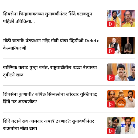
शिवसेना चिन्हाबाबतच्या सुनावणीनंतर शिंदे गटाकडून
पहिली प्रतिक्रिया...
मोठी बातमी! पंतप्रधान नरेंद्र मोदी यांचा व्हिडीओ Delete
केल्याप्रकरणी
वाल्मिक कराड पुन्हा चर्चेत, राष्ट्रवादीतील बड्या नेत्याच्या
ट्वीटने खळ
शिवसेना कुणाची? कपिल सिब्बलांचा जोरदार युक्तिवाद;
शिंदे गट अडचणीत?
शिंदे गटाचे सर्व आमदार अपात्र ठरणार?; सुनावणीनंतर
राऊतांचा मोठा दावा