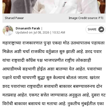
Sharad Pawar
Image Credit source: PTI
Dinananth Parab
|
SHARE
Updated on:
Jul 08, 2026 | 10:32 AM
महाराष्ट्राच्या राजकारणात पुन्हा एकदा मोठी उलथापालथ पहायला
मिळेल अशी चर्चा राजकीय वर्तुळात सुरु झाली आहे. शरद पवार
यांचा राष्ट्रवादी काँग्रेस पक्ष भाजपप्रणीत राष्ट्रीय लोकशाही
आघाडीमध्ये सहभागी होईल अशा बातम्या येत आहेत. पवारांच्या
पक्षाने याची चाचपणी सुद्धा सुरु केल्याचं बोललं जातय. खरंतर
शरद पवारांच्या राष्ट्रवादीत सत्ताधारी बाकावर बसण्यावरुनच दोन
मतप्रवाह आहेत. एकगट सत्तेत जाण्यासाठी अनुकूल आहे, दुसरा गट
विरोधी बाकावर बसायचं या मताचा आहे. नुकतीच मुंबईतील एका