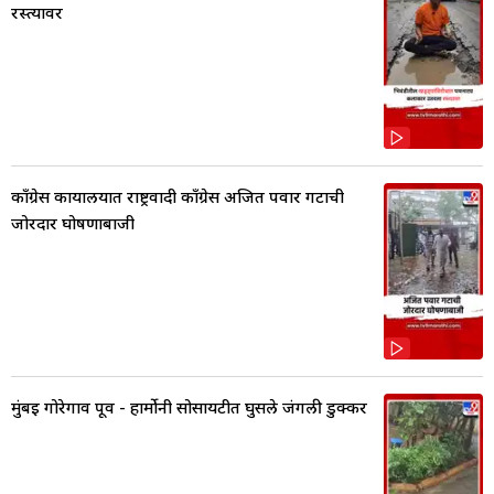
रस्त्यावर
काँग्रेस कार्यालयात राष्ट्रवादी काँग्रेस अजित पवार गटाची
जोरदार घोषणाबाजी
मुंबई गोरेगाव पूर्व - हार्मोनी सोसायटीत घुसले जंगली डुक्कर