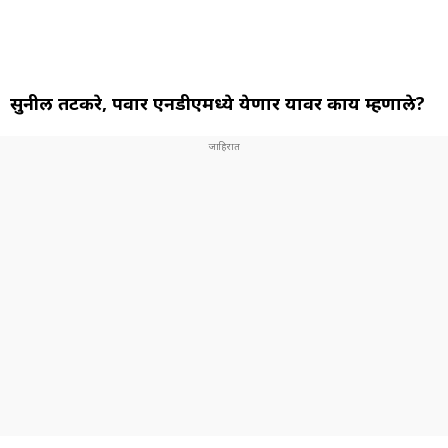
सुनील तटकरे, पवार एनडीएमध्ये येणार यावर काय म्हणाले?