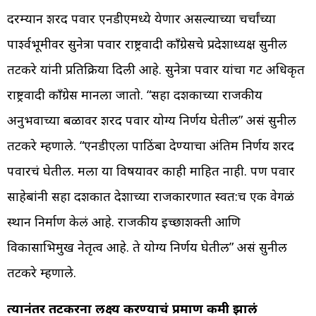
दरम्यान शरद पवार एनडीएमध्ये येणार असल्याच्या चर्चांच्या
पार्श्वभूमीवर सुनेत्रा पवार राष्ट्रवादी काँग्रेसचे प्रदेशाध्यक्ष सुनील
तटकरे यांनी प्रतिक्रिया दिली आहे. सुनेत्रा पवार यांचा गट अधिकृत
राष्ट्रवादी काँग्रेस मानला जातो. “सहा दशकाच्या राजकीय
अनुभवाच्या बळावर शरद पवार योग्य निर्णय घेतील” असं सुनील
तटकरे म्हणाले. “एनडीएला पाठिंबा देण्याचा अंतिम निर्णय शरद
पवारचं घेतील. मला या विषयावर काही माहित नाही. पण पवार
साहेबांनी सहा दशकात देशाच्या राजकारणात स्वत:च एक वेगळं
स्थान निर्माण केलं आहे. राजकीय इच्छाशक्ती आणि
विकासाभिमुख नेतृत्व आहे. ते योग्य निर्णय घेतील” असं सुनील
तटकरे म्हणाले.
त्यानंतर तटकरेंना लक्ष्य करण्याचं प्रमाण कमी झालं