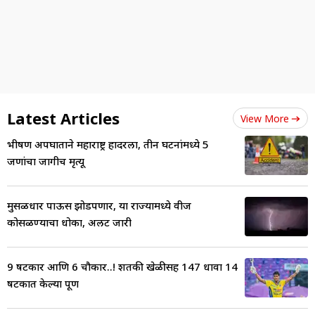
Latest Articles
View More
भीषण अपघाताने महाराष्ट्र हादरला, तीन घटनांमध्ये 5
जणांचा जागीच मृत्यू
मुसळधार पाऊस झोडपणार, या राज्यामध्ये वीज
कोसळण्याचा धोका, अलर्ट जारी
9 षटकार आणि 6 चौकार..! शतकी खेळीसह 147 धावा 14
षटकात केल्या पूर्ण