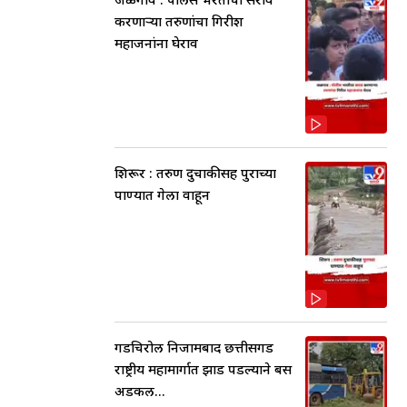
करणाऱ्या तरुणांचा गिरीश
महाजनांना घेराव
शिरूर : तरुण दुचाकीसह पुराच्या
पाण्यात गेला वाहून
गडचिरोली निजामबाद छत्तीसगड
राष्ट्रीय महामार्गात झाड पडल्याने बस
अडकली...