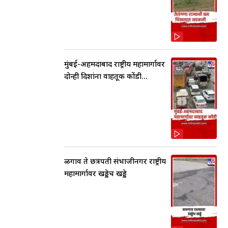
मुंबई-अहमदाबाद राष्ट्रीय महामार्गावर
दोन्ही दिशांना वाहतूक कोंडी...
ळगाव ते छत्रपती संभाजीनगर राष्ट्रीय
महामार्गावर खड्डेच खड्डे