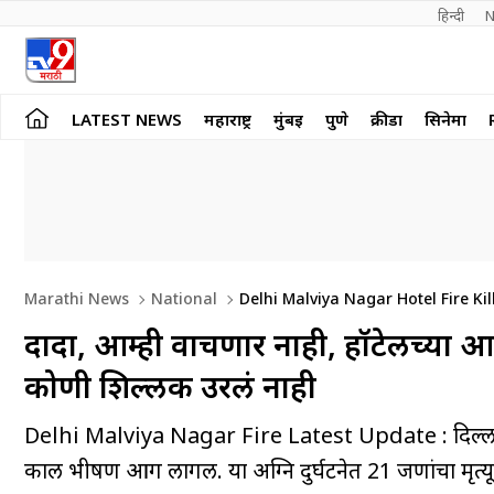
हिन्दी 
N
LATEST NEWS
महाराष्ट्र
मुंबई
पुणे
क्रीडा
सिनेमा
Marathi News
National
Delhi Malviya Nagar Hotel Fire K
दादा, आम्ही वाचणार नाही, हॉटेलच्या आग
कोणी शिल्लक उरलं नाही
Delhi Malviya Nagar Fire Latest Update : दिल्लीच्या
काल भीषण आग लागली. या अग्नि दुर्घटनेत 21 जणांचा मृत्य