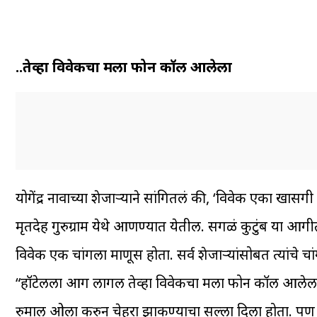
..तेव्हा विवेकचा मला फोन कॉल आलेला
योगेंद्र नावाच्या शेजाऱ्याने सांगितलं की, ‘विवेक एका खासगी
मृतदेह गुरुग्राम येथे आणण्यात येतील. सगळं कुटुंब या 
विवेक एक चांगला माणूस होता. सर्व शेजाऱ्यांसोबत त्यांचे चा
“हॉटेलला आग लागली तेव्हा विवेकचा मला फोन कॉल आलेला. त
रुमाल ओला करुन चेहरा झाकण्याचा सल्ला दिला होता. पण आग