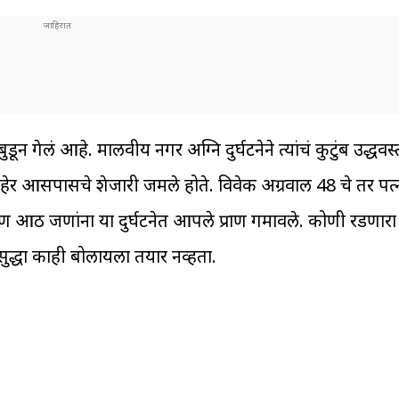
ून गेलं आहे. मालवीय नगर अग्नि दुर्घटनेने त्यांचं कुटुंब उद्धवस
बाहेर आसपासचे शेजारी जमले होते. विवेक अग्रवाल 48 चे तर पत
कूण आठ जणांना या दुर्घटनेत आपले प्राण गमावले. कोणी रडणारा 
सुद्धा काही बोलायला तयार नव्हता.