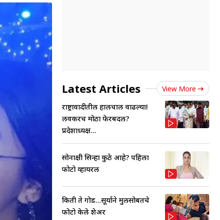
Latest Articles
View More
राष्ट्रावादीतील हालचाली वाढल्या!
लवकरच मोठा फेरबदल?
प्रदेशाध्यक्ष...
सोनाक्षी सिन्हा कुठे आहे? पहिला
फोटो व्हायरल
किती ते गोड...सूर्याने मुलीसोबतचे
फोटो केले शेअर