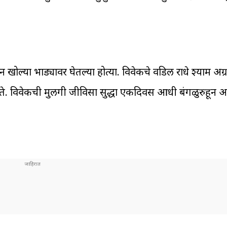
न खोल्या भाड्यावर घेतल्या होत्या. विवेकचे वडिल राधे श्याम अग्
होते. विवेकची मुलगी जीविसा सुद्धा एकदिवस आधी बंगळुरुहून 