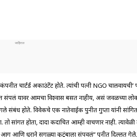
 कंपनीत चार्टर्ड अकाउंटेंट होते. त्यांची पत्नी NGO चालवायची’ प
आगीत संपलं यावर आमचा विश्वास बसत नाहीय, असं जवळच्या लोका
ंगले संबंध होते. विवेकचे एक नातेवाईक पुनीत गुप्ता यांनी सांगि
ो सांगत होता, दादा कदाचित आम्ही वाचणार नाही. त्यावेळी मी
 आणि धुराने सगळ्या कुटुंबाला संपवलं” पुनीत दिल्लीत गेले, 