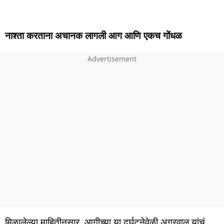
नाश्ता करताना अचानक लागली आग आणि एकच गोंधळ
मिळालेल्या माहितीनुसार, आगीच्या या दुर्घटनेवेळी अग्रवाल यांचं