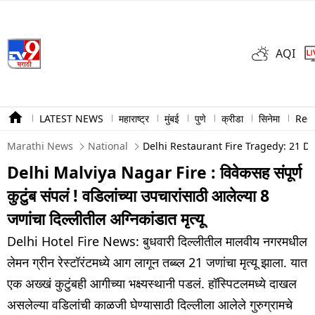
AQI
LATEST NEWS
महाराष्ट्र
मुंबई
पुणे
क्रीडा
सिनेमा
Ree
Marathi News
National
Delhi Restaurant Fire Tragedy: 21 D
Delhi Malviya Nagar Fire : विवेकसह संपूर्ण
कुटुंब संपलं ! वडिलांच्या उपचारांसाठी आलेल्या 8
जणांचा दिल्लीतील अग्निकांडात मृत्यू
Delhi Hotel Fire News: बुधवारी दिल्लीतील मालवीय नगरमधील
लेमन ग्रीन रेस्टॉरंटमध्ये आग लागून तब्ब्ल 21 जणांचा मृत्यू झाला. यात
एक अख्खं कुटुंबही आगीच्या भक्ष्यस्थानी पडलं. हॉस्पिटलमध्ये दाखल
असलेल्या वडिलांची काळजी घेण्यासाठी दिल्लीला आलेले गुरुग्रामचे