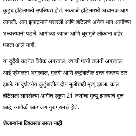
कुटुंब हॉटेलमध्ये उपस्थित होतं. सकाळी हॉटेलमध्ये अचानक आग
लागली. आग झपाट्याने पसरली आणि हॉटेलचे अनेक भाग आगीच्या
भक्ष्यस्थानी पडले. आगीच्या ज्वाळा आणि धुरामुळे लोकांना बाहेर
पडता आले नाही.
या दुर्दैवी घटनेत विवेक अग्रवाल, त्यांची पत्नी तर्जनी अग्रवाल,
आई प्रेमलता अग्रवाल, मुलगी आणि कुटुंबातील इतर सदस्य ठार
झाले. या दुर्घटनेत कुटुंबातील दोन मुलींचाही मृत्यू झाला. काल
हॉटेलला लागलेल्या आगीत एकूण 21 जणांचा मृत्यू झाल्याचे वृत्त
आहे, त्यापैकी आठ जण गुरुग्रामचे होते.
शेजाऱ्यांना विश्वसच बसत नाही