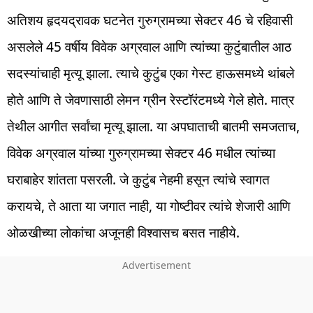
अतिशय हृदयद्रावक घटनेत गुरुग्रामच्या सेक्टर 46 चे रहिवासी
असलेले 45 वर्षीय विवेक अग्रवाल आणि त्यांच्या कुटुंबातील आठ
सदस्यांचाही मृत्यू झाला. त्याचे कुटुंब एका गेस्ट हाऊसमध्ये थांबले
होते आणि ते जेवणासाठी लेमन ग्रीन रेस्टॉरंटमध्ये गेले होते. मात्र
तेथील आगीत सर्वांचा मृत्यू झाला. या अपघाताची बातमी समजताच,
विवेक अग्रवाल यांच्या गुरुग्रामच्या सेक्टर 46 मधील त्यांच्या
घराबाहेर शांतता पसरली. जे कुटुंब नेहमी हसून त्यांचे स्वागत
करायचे, ते आता या जगात नाही, या गोष्टीवर त्यांचे शेजारी आणि
ओळखीच्या लोकांचा अजूनही विश्वासच बसत नाहीये.