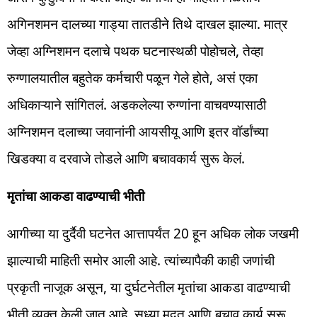
अगिनशमन दालच्या गाड्या तातडीने तिथे दाखल झाल्या. मात्र
जेव्हा अग्निशमन दलाचे पथक घटनास्थळी पोहोचले, तेव्हा
रुग्णालयातील बहुतेक कर्मचारी पळून गेले होते, असं एका
अधिकाऱ्याने सांगितलं. अडकलेल्या रुग्णांना वाचवण्यासाठी
अग्निशमन दलाच्या जवानांनी आयसीयू आणि इतर वॉर्डांच्या
खिडक्या व दरवाजे तोडले आणि बचावकार्य सुरू केलं.
मृतांचा आकडा वाढण्याची भीती
आगीच्या या दुर्दैवी घटनेत आत्तापर्यंत 20 हून अधिक लोक जखमी
झाल्याची माहिती समोर आली आहे. त्यांच्यापैकी काही जणांची
प्रकृती नाजूक असून, या दुर्घटनेतील मृतांचा आकडा वाढण्याची
भीती व्यक्त केली जात आहे. सध्या मदत आणि बचाव कार्य सुरू