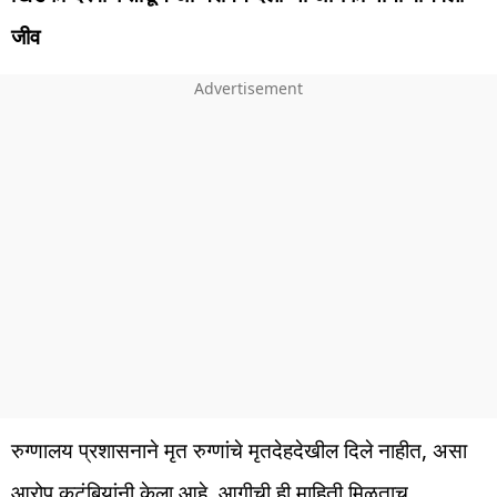
जीव
रुग्णालय प्रशासनाने मृत रुग्णांचे मृतदेहदेखील दिले नाहीत, असा
आरोप कुटुंबियांनी केला आहे. आगीची ही माहिती मिळताच