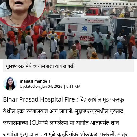
मुझफ्फरपूर येथे रुग्णालयाला आग लागली
manasi mande
|
Updated on:
Jun 04, 2026 | 9:11 AM
Bihar Prasad Hospital Fire : बिहारमधील मुझफ्फरपूर
येथील एका रुग्णालयात आग लागली. मुझफ्फरपूरमधील प्रसाद
रुग्णालयाच्या ICUमध्ये लागलेल्या या आगीत आतापर्यंत तीन
रुग्णांचा मृत्यू झाला . यामुळे कुटुंबियांवर शोककळा पसरली. मात्र