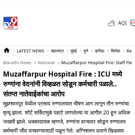
AQI
LATEST NEWS
महाराष्ट्र
मुंबई
पुणे
क्रीडा
सिनेमा
Ree
Marathi News
National
Muzaffarpur Hospital Fire: Staff Fle
Muzaffarpur Hospital Fire : ICU मध्ये
रुग्णांना वेदनांनी विव्हळत सोडून कर्मचारी पळाले..
संतप्त नातेवाईकांचा आरोप
मुझफ्फरपूर येथील प्रसाद रुग्णालयात भीषण आग लागून तीन रुग्णांचा
मृत्यू झाला. शॉर्ट सर्किटमुळे पहाटे लागलेल्या या आगीत 20 हून अधिक
जखमी झाले. धक्कादायक म्हणजे, रुग्णांना वाऱ्यावर सोडून रुग्णालय
कर्मचारी जीव वाचवण्यासाठी पळून गेले. अग्निशमन दलाने खिडक्या