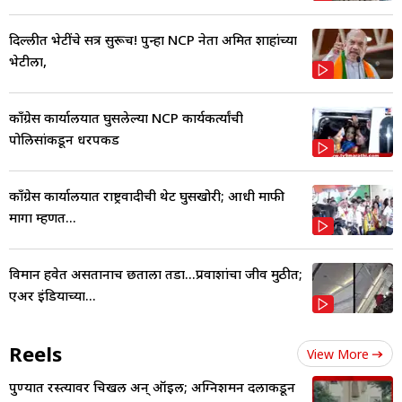
दिल्लीत भेटींचे सत्र सुरूच! पुन्हा NCP नेता अमित शाहांच्या
भेटीला,
काँग्रेस कार्यालयात घुसलेल्या NCP कार्यकर्त्यांची
पोलिसांकडून धरपकड
काँग्रेस कार्यालयात राष्ट्रवादीची थेट घुसखोरी; आधी माफी
मागा म्हणत...
विमान हवेत असतानाच छताला तडा...प्रवाशांचा जीव मुठीत;
एअर इंडियाच्या...
Reels
View More
पुण्यात रस्त्यावर चिखल अन् ऑइल; अग्निशमन दलाकडून