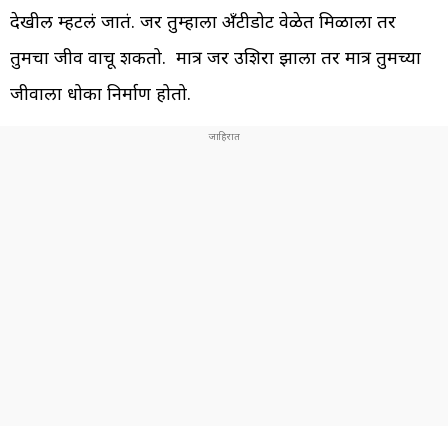
देखील म्हटलं जातं. जर तुम्हाला अ‍ँटीडोट वेळेत मिळाला तर
तुमचा जीव वाचू शकतो. मात्र जर उशिरा झाला तर मात्र तुमच्या
जीवाला धोका निर्माण होतो.