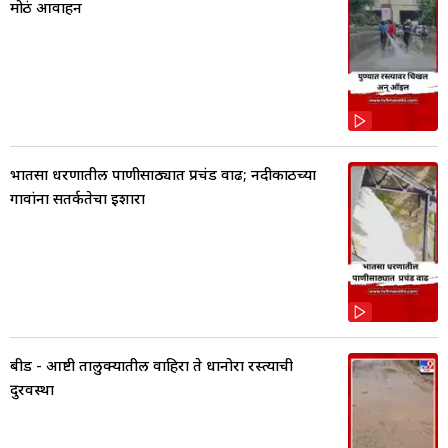
मोठं आवाहन
भातसा धरणातील पाणीसाठ्यात प्रचंड वाढ; नदीकाठच्या
गावांना सतर्कतेचा इशारा
बीड - आष्टी तालुक्यातील वाहिरा ते धानोरा रस्त्याची
दुरवस्था