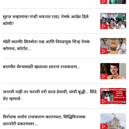
सुरज चव्हाणांचा गांधी भवनात राडा; नेमके आदेश दिले
कोणी?
मोठी बातमी! शिवसेना पक्ष आणि निवडणूक चिन्ह नेमकं
कोणाचं, कोर्टात...
बातमीत येण्यासाठी खालच्या स्तराचं राजकारण...
जनाची नाही तर मनाची तरी लाज ठेवावी, यांची बुद्धी... शिंदे
थेट म्हणाले
विरोधक धर्माचं राजकारण करतायत!; सिद्धिविनायक
दानचोरी प्रकरणावर...