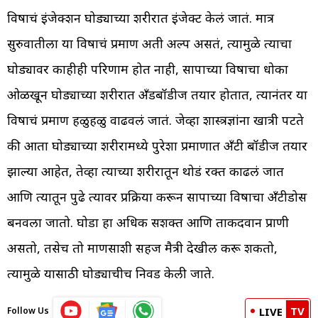
विषाचं इंजेक्शन घोड्याच्या शरीरात इंजेक्ट केलं जातं. मात्र
सुरुवातीला या विषाचं प्रमाण अती अल्प असतं, त्यामुळे त्याचा
घोड्यावर काहीही परिणाम होत नाही, सापाच्या विषाचा धोका
ओळखून घोड्याच्या शरीरात अँडबॉडीज तयार होतात, त्यानंतर या
विषाचं प्रमाण हळुहळु वाढवलं जातं. जेव्हा शास्त्रज्ञांना खात्री पटते
की आता घोड्याच्या शरीरामध्ये पुरेशा प्रमाणात अँटी बॉडीज तयार
झाल्या आहेत, तेव्हा त्याच्या शरीरातून थोडं रक्त काढलं जात
आणि त्यातून पुढे त्यावर प्रक्रिया करून सापाच्या विषाचा अँटीडोस
बनवला जातो. घोडा हा अधिक सशक्त आणि ताकदवान प्राणी
असतो, तसेच तो माणसाशी सहज मैत्री देखील करू शकतो,
त्यामुळे यासाठी घोड्याचीच निवड केली जाते.
TV
Follow Us
LIVE