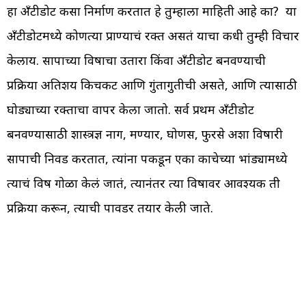
हा अ‍ँटीडोट कसा निर्माण करतात हे तुम्हाला माहिती आहे का? या
अ‍ँटीडोटमध्ये कोणत्या प्राण्याचं रक्त असतं याचा कधी तुम्ही विचार
केलाय. सापाच्या विषाचा उतारा किंवा अ‍ँटीडोट बनवण्याची
प्रक्रिया अतिशय किचकट आणि गुंतागुतीची असते, आणि त्यासाठी
घोड्याच्या रक्ताचा वापर केला जातो. सर्व प्रथम अ‍ँटीडोट
बनवण्यासाठी शास्त्रज्ञ नाग, मण्यार, घोणस, फुरसे अशा विषारी
सापाची निवड करतात, त्यांना पकडून एका काचेच्या भांड्यामध्ये
त्याचं विष गोळा केलं जातं, त्यानंतर त्या विषावर आवश्यक ती
प्रक्रिया करून, त्याची पावडर तयार केली जाते.