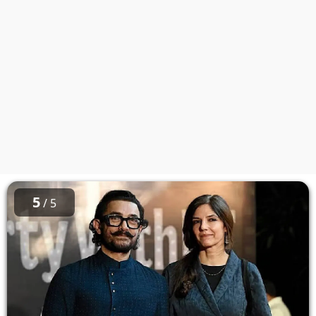
5
/ 5