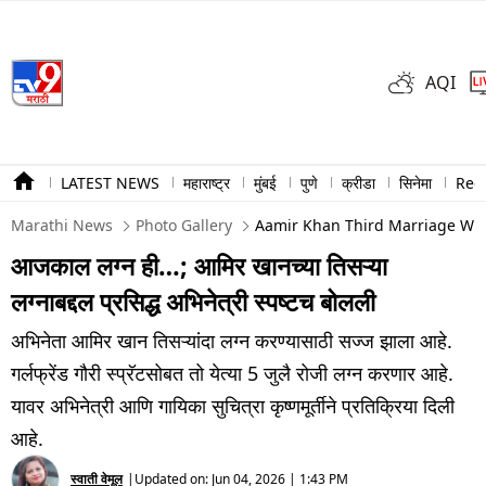
AQI
LATEST NEWS
महाराष्ट्र
मुंबई
पुणे
क्रीडा
सिनेमा
Ree
Marathi News
Photo Gallery
Aamir Khan Third Marriage With
आजकाल लग्न ही…; आमिर खानच्या तिसऱ्या
लग्नाबद्दल प्रसिद्ध अभिनेत्री स्पष्टच बोलली
अभिनेता आमिर खान तिसऱ्यांदा लग्न करण्यासाठी सज्ज झाला आहे.
गर्लफ्रेंड गौरी स्प्रॅटसोबत तो येत्या 5 जुलै रोजी लग्न करणार आहे.
यावर अभिनेत्री आणि गायिका सुचित्रा कृष्णमूर्तीने प्रतिक्रिया दिली
आहे.
स्वाती वेमूल
|
Updated on:
Jun 04, 2026 | 1:43 PM