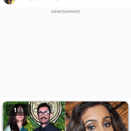
1
/ 5