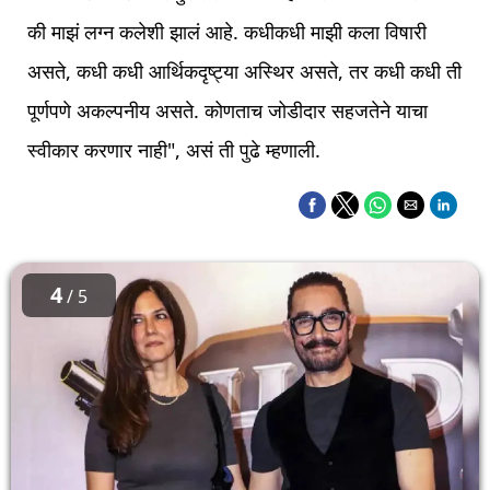
की माझं लग्न कलेशी झालं आहे. कधीकधी माझी कला विषारी
असते, कधी कधी आर्थिकदृष्ट्या अस्थिर असते, तर कधी कधी ती
पूर्णपणे अकल्पनीय असते. कोणताच जोडीदार सहजतेने याचा
स्वीकार करणार नाही", असं ती पुढे म्हणाली.
4
/ 5