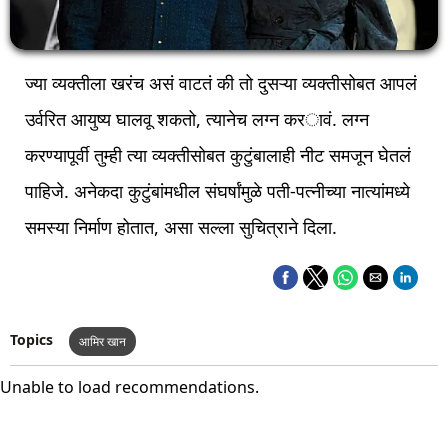
ज्या व्यक्तीला खरंच असं वाटतं की तो दुसऱ्या व्यक्तीसोबत आपलं
उर्वरित आयुष्य घालवू शकतो, त्यानेच लग्न करावं. लग्न
करण्यापूर्वी तुम्ही त्या व्यक्तीसोबत कुटुंबालाही नीट समजून घेतलं
पाहिजे. अनेकदा कुटुंबांमधील संघर्षांमुळे पती-पत्नीच्या नात्यांमध्ये
समस्या निर्माण होतात, असा सल्ला सुचित्राने दिला.
Topics
आमिर खान
Unable to load recommendations.