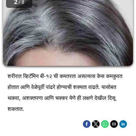
2
/ 8
शरीरात व्हिटॅमिन बी-१२ ची कमतरता असल्यास केस कमकुवत
होतात आणि वेळेपूर्वी पांढरे होण्याची शक्यता वाढते. यासोबत
थकवा, अशक्तपणा आणि चक्कर येणे ही लक्षणे देखील दिसू
शकतात.