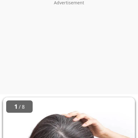
1
/ 8