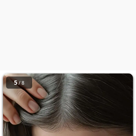
5
/ 8