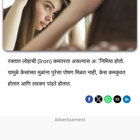
रक्तात लोहाची (Iron) कमतरता असल्यास अॅनिमिया होतो.
यामुळे केसांच्या मुळांना पुरेसा पोषण मिळत नाही, केस कमकुवत
होतात आणि लवकर पांढरे होतात.