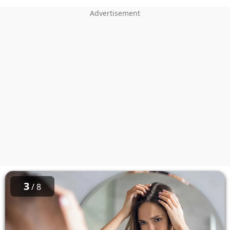
3
/ 8