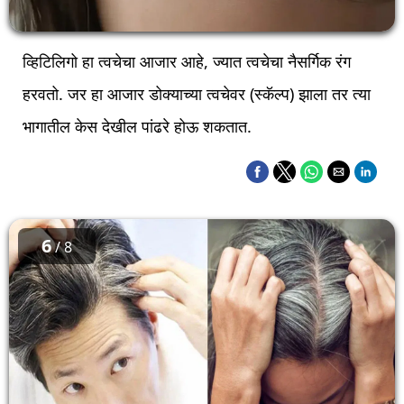
व्हिटिलिगो हा त्वचेचा आजार आहे, ज्यात त्वचेचा नैसर्गिक रंग
हरवतो. जर हा आजार डोक्याच्या त्वचेवर (स्कॅल्प) झाला तर त्या
भागातील केस देखील पांढरे होऊ शकतात.
6
/ 8