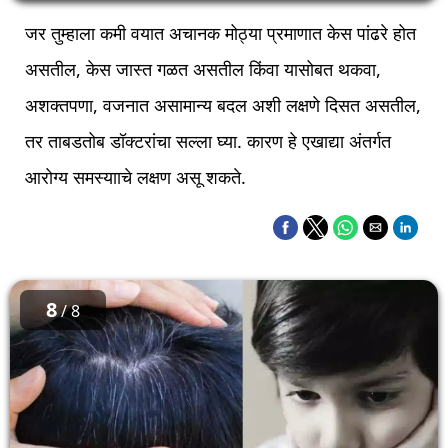
जर तुम्हाला कमी वयात अचानक मोठ्या प्रमाणात केस पांढरे होत
असतील, केस जास्त गळत असतील किंवा यासोबत थकवा,
अशक्तपणा, वजनात असामान्य बदल अशी लक्षणे दिसत असतील,
तर ताबडतोब डॉक्टरांचा सल्ला घ्या. कारण हे एखाद्या अंतर्गत
आरोग्य समस्यााचे लक्षण असू शकते.
8
/ 8