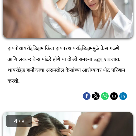
हायपोथायरॉइडिझम किंवा हायपरथायरॉइडिझममुळे केस गळणे
आणि लवकर केस पांढरे होणे या दोन्ही समस्या उद्भवू शकतात.
थायरॉइड हार्मोन्सचा असमतोल केसांच्या आरोग्यावर थेट परिणाम
करतो.
4
/ 8