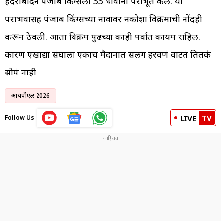
हैदराबादने पंजाब किंग्सला 33 धावांनी पराभूत केलं. या
पराभवासह पंजाब किंग्सच्या नावावर नकोशा विक्रमाची नोंदही
करून ठेवली. आता विक्रम पुढच्या काही पर्वात कायम राहिल.
कारण एखाद्या संघाला एकाच मैदानात सलग हरवणं वाटतं तितकं
सोपं नाही.
आयपीएल 2026
TV
Follow Us
LIVE