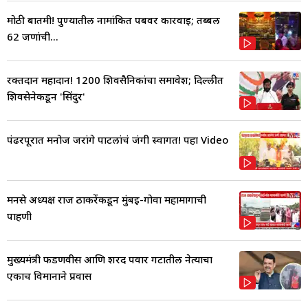
मोठी बातमी! पुण्यातील नामांकित पबवर कारवाई; तब्बल
62 जणांची...
रक्तदान महादान! 1200 शिवसैनिकांचा समावेश; दिल्लीत
शिवसेनेकडून 'सिंदुर'
पंढरपूरात मनोज जरांगे पाटलांचं जंगी स्वागत! पहा Video
मनसे अध्यक्ष राज ठाकरेंकडून मुंबई-गोवा महामार्गाची
पाहणी
मुख्यमंत्री फडणवीस आणि शरद पवार गटातील नेत्याचा
एकाच विमानाने प्रवास