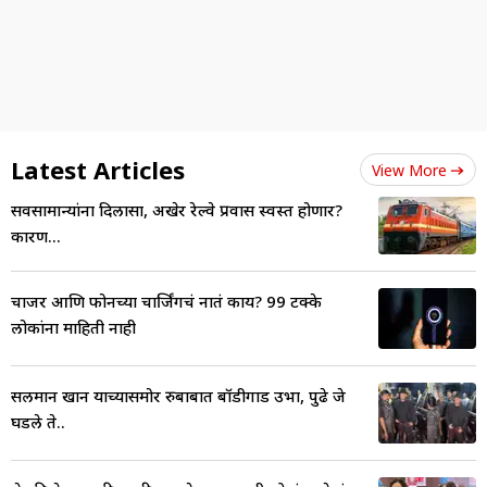
Latest Articles
View More
सर्वसामान्यांना दिलासा, अखेर रेल्वे प्रवास स्वस्त होणार?
कारण...
चार्जर आणि फोनच्या चार्जिंगचं नातं काय? 99 टक्के
लोकांना माहिती नाही
सलमान खान याच्यासमोर रुबाबात बॉडीगार्ड उभा, पुढे जे
घडले ते..