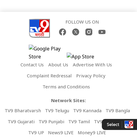
FOLLOW US ON
Contact Us
About Us
Advertise With Us
Complaint Redressal
Privacy Policy
Terms and Conditions
Network Sites:
TV9 Bharatvarsh
TV9 Telugu
TV9 Kannada
TV9 Bangla
TV9 Gujarati
TV9 Punjabi
TV9 Tamil
TV9 Malayalam
TV9 UP
News9 LIVE
Money9 LIVE