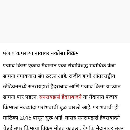
पंजाब किंग्सच्या नावावर नकोसा विक्रम
पंजाब किंग्स एकाच मैदानात एका संघाविरुद्ध सर्वाधिक वेळा
सामना गमावणारा संघ ठरला आहे. राजीव गांधी आंतरराष्ट्रीय
स्टेडियममध्ये सनरायझर्स हैदराबाद आणि पंजाब किंग्स यांच्यात
सामना पार पडला.
सनरायझर्स हैदराबादने
या मैदानात पंजाब
किंग्सला नवव्यांदा पराभवाची धूळ चारली आहे. पराभवाची ही
मालिका 2015 पासून सुरू आहे. यासह सनरायझर्स हैदराबादने
चेन्नई सुपर किंग्सचा विक्रम मोडत काढला. चेपॉक मैदानावर सलग