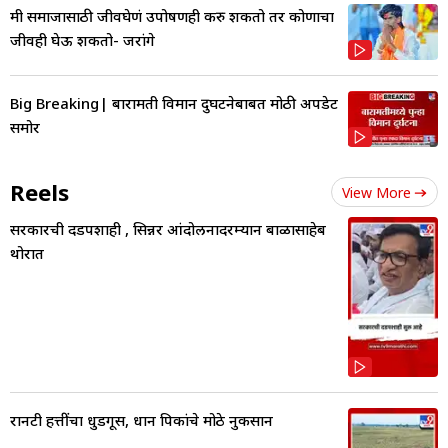
मी समाजासाठी जीवघेणं उपोषणही करु शकतो तर कोणाचा
जीवही घेऊ शकतो- जरांगे
Big Breaking| बारामती विमान दुर्घटनेबाबत मोठी अपडेट
समोर
Reels
View More
सरकारची दडपशाही , सिन्नर आंदोलनादरम्यान बाळासाहेब
थोरात
रानटी हत्तींचा धुडगूस, धान पिकांचे मोठे नुकसान