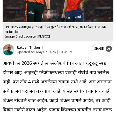
IPL 2026: सनरायझर्स हैदराबादने चेन्नई सुपर किंग्सला मागे टाकलं, पंजाब किंग्सच्या नावावर
नकोसा विक्रम
Image Credit source: IPL/BCCI
Rakesh Thakur
|
SHARE
Updated on:
May 07, 2026 | 10:28 PM
आयपीएल 2026 स्पर्धेतील प्लेऑफचं चित्र आता हळूहळू स्पष्ट
होणार आहे. अजूनही प्लेऑफमधल्या एकाही संघांचं नाव ठरलेलं
नाही. पण टॉप 4 मध्ये असलेल्या संघांना संधी आहे. असं असताना
प्रत्येक जय पराजय महत्त्वाचा आहे. यासह संघांच्या नावावर काही
विक्रम नोंदवले जात आहेत. काही विक्रम चांगले आहेत, तर काही
विक्रम नकोसे वाटत आहेत. पंजाब किंग्सच्या बाबतीत तसंच घडलं