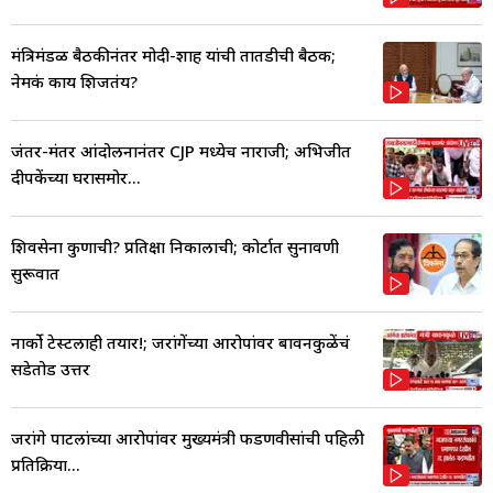
मंत्रिमंडळ बैठकीनंतर मोदी-शाह यांची तातडीची बैठक;
नेमकं काय शिजतंय?
जंतर-मंतर आंदोलनानंतर CJP मध्येच नाराजी; अभिजीत
दीपकेंच्या घरासमोर...
शिवसेना कुणाची? प्रतिक्षा निकालाची; कोर्टात सुनावणी
सुरूवात
नार्को टेस्टलाही तयार!; जरांगेंच्या आरोपांवर बावनकुळेंचं
सडेतोड उत्तर
जरांगे पाटलांच्या आरोपांवर मुख्यमंत्री फडणवीसांची पहिली
प्रतिक्रिया...