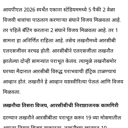
आयपीएल 2026 स्पर्धेत एकाना स्टेडियममध्ये 5 पैकी 2 वेळा
विजयी धावांचा पाठलाग करणाऱ्या संघाने विजय मिळवला आहे.
तर पहिले बॅटिंग करताना 2 संघाने विजय मिळवला आहे. तर 1
सामना हा अनिर्णित राहिला आहे. तसेच लखनौमध्ये आरसीबी
एलएसजीवर वरचढ होती. आरसीबीने एलएसजीला लखनौत
झालेल्या दोन्ही सामन्यांत पराभूत केलंय. त्यामुळे लखनौसमोर
घरच्या मैदानात आरसीबी विरुद्ध पराभवाची हॅट्रिक टाळण्याचं
आव्हान होतं. लखनौने हे आव्हान यशस्वीरित्या पेललं आणि विजय
मिळवला.
लखनौचा तिसरा विजय, आरसीबीची निराशाजनक कामगिरी
दरम्यान लखनौने आरसीबीला पराभूत करुन 19 व्या मोसमातील
आपला तिसरा विजय साकारला. लखनौच्या खात्यात 10