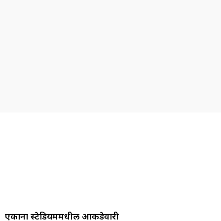
एकाना स्टेडियममधील आकडेवारी