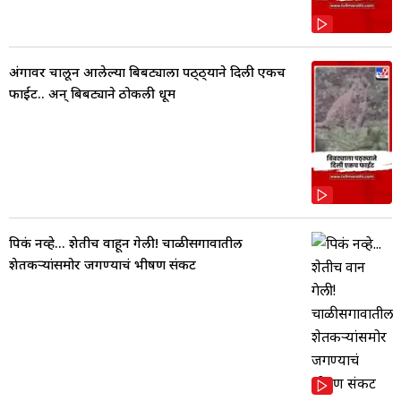
अंगावर चालून आलेल्या बिबट्याला पठ्ठ्याने दिली एकच
फाईट.. अन् बिबट्याने ठोकली धूम
पिकं नव्हे... शेतीच वाहून गेली! चाळीसगावातील
शेतकऱ्यांसमोर जगण्याचं भीषण संकट