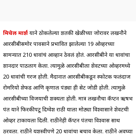
मिचेल मार्श
याने ठोकलेल्या शतकी खेळीच्या जोरावर लखनौने
आरसीबीसमोर पावसाने प्रभावित झालेल्या 19 ओव्हरच्या
सामन्यात 210 धावांचं आव्हान ठेवलं होतं. आरसीबीने या धावांचा
शानदार पाठलाग केला. त्यामुळे आरसीबीला शेवटच्या ओव्हरमध्ये
20 धावांची गरज होती. मैदानात आरसीबीकडून स्फोटक फलंदाज
रोमरियो शेफर्ड आणि कृणाल पंड्या ही सेट जोडी होती. त्यामुळे
आरसीबीच्या विजयाची शक्यता होती. मात्र लखनौचा कॅप्टन ऋषभ
पंत याने फिरकीपटू दिग्वेश राठी याला मोठ्या विश्वासाने शेवटची
ओव्हर टाकायला दिली. राठीनेही कॅप्टन पंतचा विश्वास सार्थ
ठरवला. राठीने यशस्वीपणे 20 धावांचा बचाव केला. राठीने अवघ्या