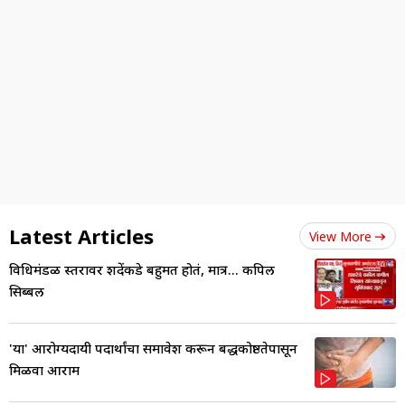
Latest Articles
View More
विधिमंडळ स्तरावर शिंदेंकडे बहुमत होतं, मात्र... कपिल
सिब्बल
'या' आरोग्यदायी पदार्थांचा समावेश करून बद्धकोष्ठतेपासून
मिळवा आराम