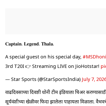
𝐂𝐚𝐩𝐭𝐚𝐢𝐧. 𝐋𝐞𝐠𝐞𝐧𝐝. 𝐓𝐡𝐚𝐥𝐚.
A special guest on his special day,
#MSDhon
3rd T20I 👉 Streaming LIVE on JioHotstar!
pi
— Star Sports (@StarSportsIndia)
July 7, 202
वाढदिवसाच्या दिवशी धोनी टीम इंडियाला चिअर करण्यासाठी
सूर्यवंशीच्या खेळीवर फिदा झालेला पाहायला मिळाला. वैभवचे 