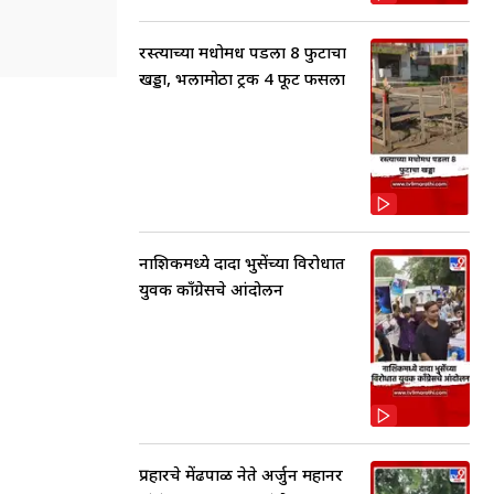
रस्त्याच्या मधोमध पडला 8 फुटाचा
खड्डा, भलामोठा ट्रक 4 फूट फसला
नाशिकमध्ये दादा भुसेंच्या विरोधात
युवक काँग्रेसचे आंदोलन
प्रहारचे मेंढपाळ नेते अर्जुन महानर