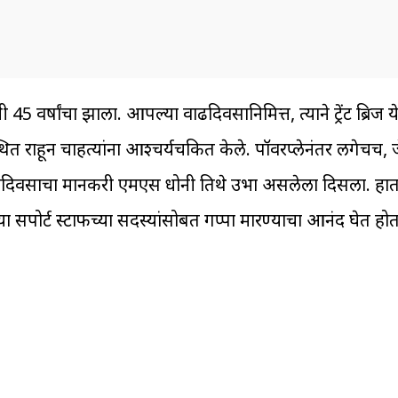
 45 वर्षांचा झाला. आपल्या वाढदिवसानिमित्त, त्याने ट्रेंट ब्रि
्थित राहून चाहत्यांना आश्चर्यचकित केले. पॉवरप्लेनंतर लगेचच, ज
व्हा वाढदिवसाचा मानकरी एमएस धोनी तिथे उभा असलेला दिसला. ह
 सपोर्ट स्टाफच्या सदस्यांसोबत गप्पा मारण्याचा आनंद घेत होत