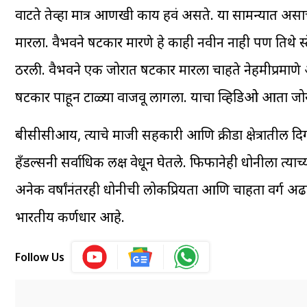
वाटते तेव्हा मात्र आणखी काय हवं असते. या सामन्यात असाच 
मारला. वैभवने षटकार मारणे हे काही नवीन नाही पण तिथे स्ट
ठरली. वैभवने एक जोरात षटकार मारला चाहते नेहमीप्रमाणे 
षटकार पाहून टाळ्या वाजवू लागला. याचा व्हिडिओ आता जो
बीसीसीआय, त्याचे माजी सहकारी आणि क्रीडा क्षेत्रातील दि
हँडल्सनी सर्वाधिक लक्ष वेधून घेतले. फिफानेही धोनीला त्याच्या
अनेक वर्षांनंतरही धोनीची लोकप्रियता आणि चाहता वर्ग अढ
भारतीय कर्णधार आहे.
Follow Us