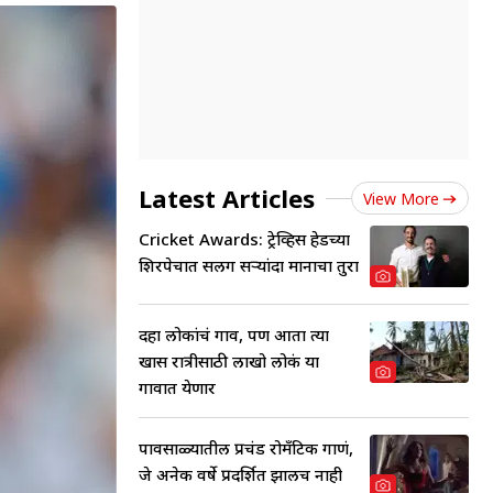
Latest Articles
View More
Cricket Awards: ट्रेव्हिस हेडच्या
शिरपेचात सलग दुसऱ्यांदा मानाचा तुरा
दहा लोकांचं गाव, पण आता त्या
खास रात्रीसाठी लाखो लोकं या
गावात येणार
पावसाळ्यातील प्रचंड रोमँटिक गाणं,
जे अनेक वर्षे प्रदर्शित झालच नाही