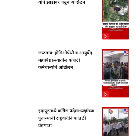
यांचं झाडावर चढून आंदोलन
जळगाव: होमिओपॅथी व आयुर्वेद
महाविद्यालयातील कंत्राटी
कर्मचाऱ्यांचे आंदोलन
इंदापूरमध्ये काँग्रेस प्रदेशाध्यक्षांच्या
पुतळ्याची राष्ट्रवादीने काढली
प्रेतयात्रा