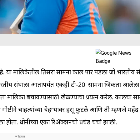
रु आहे. या मालिकेतील तिसरा सामना काल पार पडला जो भारतीय 
ात भारतीय संघाला आतापर्यंत एकही टी-20 सामना जिंकता आलेला
 मालिका बचावण्यासाठी खेळण्याचा प्रयत्न करेल. कालचा स
्टीने चाहत्यांच्या चेहऱ्यावर हसू फुटले आणि ती म्हणजे महेंद्र
ोता. धोनीच्या एका रिअ‍ॅक्शनची प्रचंड चर्चा झाली.