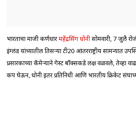
भारताचा माजी कर्णधार
महेंद्रसिंग धोनी
सोमवारी, 7 जुलै रोजी
इंग्लंड यांच्यातील तिसऱ्या टी20 आंतरराष्ट्रीय सामन्यात उपस
प्रसारकाच्या कॅमेऱ्याने गेस्ट बॉक्सकडे लक्ष वळवले, ते
कप घेऊन, धोनी इतर प्रतिनिधी आणि भारतीय क्रिकेट संघाच्या