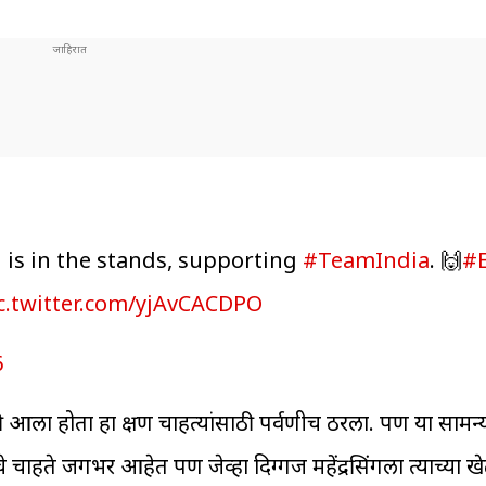
i
is in the stands, supporting
#TeamIndia
. 🙌
#
c.twitter.com/yjAvCACDPO
6
 आला होता हा क्षण चाहत्यांसाठी पर्वणीच ठरला. पण या सामन्
चाहते जगभर आहेत पण जेव्हा दिग्गज महेंद्रसिंगला त्याच्या खेळ