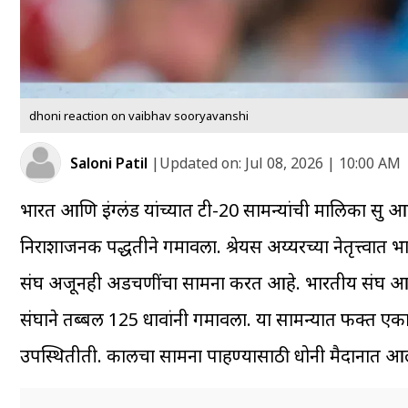
dhoni reaction on vaibhav sooryavanshi
Saloni Patil
|
Updated on:
Jul 08, 2026 | 10:00 AM
भारत आणि इंग्लंड यांच्यात टी-20 सामन्यांची मालिका सु
निराशाजनक पद्धतीने गमावला. श्रेयस अय्यरच्या नेतृत्त्व
संघ अजूनही अडचणींचा सामना करत आहे. भारतीय संघ आता
संघाने तब्बल 125 धावांनी गमावला. या सामन्यात फक्त एका गोष
उपस्थितीती. कालचा सामना पाहण्यासाठी धोनी मैदानात आला ह