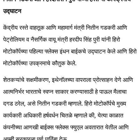
उद्घाटन
केंद्रीय रस्ते वाहतूक आणि महामार्ग मंत्री नितीन गडकरी आणि
पेट्रोलियम व नैसर्गिक वायू मंत्री हरदीप सिंह पुरी यांनी हिरो
मोटोकॉर्पच्या पहिल्या फ्लेक्स इंधन बाईकचे उद्घाटन केले आणि हिरो
मोटोकॉर्पच्या उपक्रमाचे कौतुक केले.
शेतकऱ्यांचे सक्षमीकरण, इथेनॉलच्या वापराला प्रोत्साहन देणे आणि
आत्मनिर्भर भारताचे स्वप्न साकार करण्यासाठी हे पाऊल मैलाचा
दगड ठरेल, असे नितीन गडकरी म्हणाले. हिरो मोटोकॉर्पचे मुख्य
कार्यकारी अधिकारी हर्षवर्धन चितळे म्हणाले की, येत्या काळात
कंपनीच्या आणखी बाईक्स फ्लेक्स फ्युएल अवतारात येतील आणि
आम्ही सरकारला पूर्ण पाठिंबा देऊ.