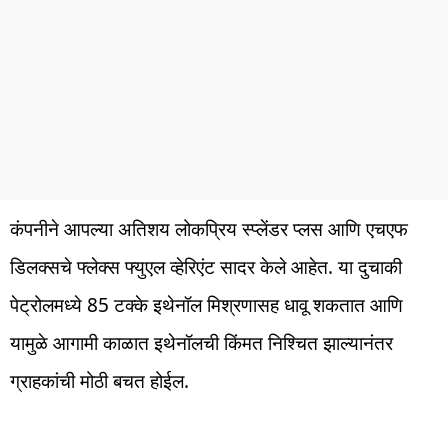
कंपनीने आपल्या अतिशय लोकप्रिय स्प्लेंडर प्लस आणि एचएफ
डिलक्सचे फ्लेक्स फ्युएल व्हेरिएंट सादर केले आहेत. या दुचाकी
पेट्रोलमध्ये 85 टक्के इथेनॉल मिश्रणासह धावू शकतात आणि
यामुळे आगामी काळात इथेनॉलची किंमत निश्चित झाल्यानंतर
ग्राहकांची मोठी बचत होईल.