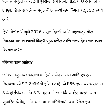
फ्लेक्स फ्युएल व्हेरिएंटची एक्स-शोरूम किंमत 82,710 रुपये आणि
एचएफ डिलक्स फ्लेक्स फ्यूलची एक्स-शोरूम किंमत 72,792 रुपये
आहे.
हिरो मोटोकॉर्प जुलै 2026 पासून दिल्ली आणि महाराष्ट्रातील
निवडक भागात त्यांची विक्री सुरू करेल आणि नंतर देशभरात त्यांचा
विस्तार करेल.
फीचर्स काय आहेत?
फ्लेक्स फ्युएलवर चालणाऱ्या हिरो स्प्लेंडर प्लस आणि एचएफ
डिलक्समध्ये 97.2 सीसीचे इंजिन आहे, जे E85 इंधनावर चालताना
8.4 हॉर्सपॉवर आणि 8.3 न्यूटन मीटर टॉर्क जनरेट करते. यात
सुधारित ईसीयू आणि चांगल्या कामगिरीसाठी अपग्रेडेड इंधन