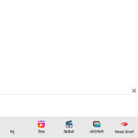
मेनू
रिल्स
व्हिडीओ
फोटोगॅलरी
News Brief