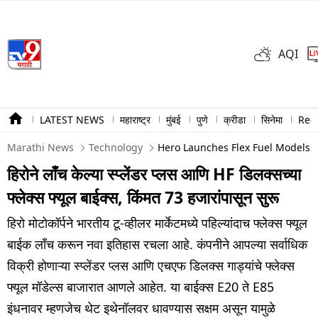
AQI
LATEST NEWS
महाराष्ट्र
मुंबई
पुणे
क्रीडा
सिनेमा
Ree
Marathi News
Technology
Hero Launches Flex Fuel Models O
हिरोने लाँच केल्या स्प्लेंडर प्लस आणि HF डिलक्सच्या
फ्लेक्स फ्यूल बाईक्स, किंमत 73 हजारांपासून सुरू
हिरो मोटोकॉर्पने भारतीय टू-व्हीलर मार्केटमध्ये पहिल्यांदाच फ्लेक्स फ्यूल
बाईक लाँच करून नवा इतिहास रचला आहे. कंपनीने आपल्या सर्वाधिक
विक्री होणाऱ्या स्प्लेंडर प्लस आणि एचएफ डिलक्स गाड्यांचे फ्लेक्स
फ्यूल मॉडेल्स बाजारात आणले आहेत. या बाईक्स E20 ते E85
इंधनावर म्हणजेच थेट इथेनॉलवर धावण्यास सक्षम असून यामुळे