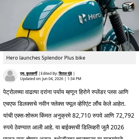
Hero launches Splendor Plus bike
एस. कुलकर्णी
|
Edited By:
शितल मुंडे
|
Updated on:
Jun 04, 2026 | 1:34 PM
पेट्रोलच्या वाढत्या दरांना पर्याय म्हणून हिरोने स्प्लेंडर प्लस आणि
एचएफ डिलक्सचे नवीन फ्लेक्स फ्यूल व्हेरिएंट लाँच केले आहेत.
यांची एक्स-शोरूम किंमत अनुक्रमे 82,710 रुपये आणि 72,792
रुपये ठेवण्यात आली आहे. या बाईक्सची डिलिव्हरी जुलै 2026