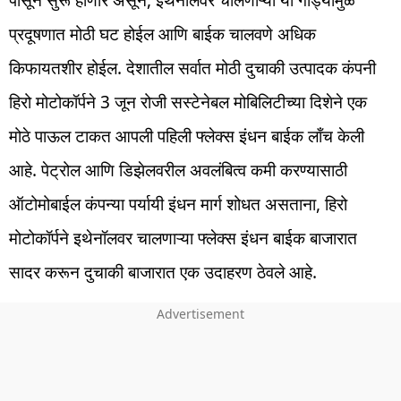
पासून सुरू होणार असून, इथेनॉलवर चालणाऱ्या या गाड्यांमुळे
प्रदूषणात मोठी घट होईल आणि बाईक चालवणे अधिक
किफायतशीर होईल. देशातील सर्वात मोठी दुचाकी उत्पादक कंपनी
हिरो मोटोकॉर्पने 3 जून रोजी सस्टेनेबल मोबिलिटीच्या दिशेने एक
मोठे पाऊल टाकत आपली पहिली फ्लेक्स इंधन बाईक लाँच केली
आहे. पेट्रोल आणि डिझेलवरील अवलंबित्व कमी करण्यासाठी
ऑटोमोबाईल कंपन्या पर्यायी इंधन मार्ग शोधत असताना, हिरो
मोटोकॉर्पने इथेनॉलवर चालणाऱ्या फ्लेक्स इंधन बाईक बाजारात
सादर करून दुचाकी बाजारात एक उदाहरण ठेवले आहे.