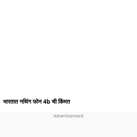
भारतात नथिंग फोन 4b ची किंमत