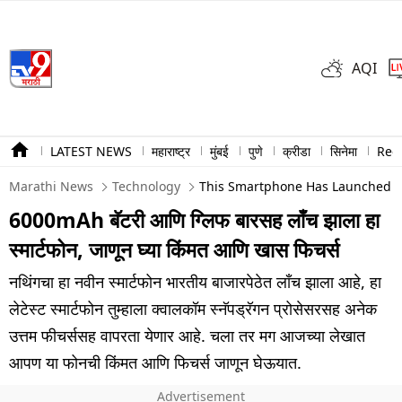
AQI
LATEST NEWS
महाराष्ट्र
मुंबई
पुणे
क्रीडा
सिनेमा
Ree
Marathi News
Technology
This Smartphone Has Launched Wi
6000mAh बॅटरी आणि ग्लिफ बारसह लाँच झाला हा
स्मार्टफोन, जाणून घ्या किंमत आणि खास फिचर्स
नथिंगचा हा नवीन स्मार्टफोन भारतीय बाजारपेठेत लाँच झाला आहे, हा
लेटेस्ट स्मार्टफोन तुम्हाला क्वालकॉम स्नॅपड्रॅगन प्रोसेसरसह अनेक
उत्तम फीचर्ससह वापरता येणार आहे. चला तर मग आजच्या लेखात
आपण या फोनची किंमत आणि फिचर्स जाणून घेऊयात.