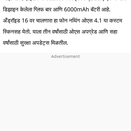
डिझाइन केलेला ग्लिफ बार आणि 6000mAh बॅटरी आहे.
अँड्रॉइड 16 वर चालणारा हा फोन नथिंग ओएस 4.1 या कस्टम
स्किनसह येतो. याला तीन वर्षांसाठी ओएस अपग्रेड आणि सहा
वर्षांसाठी सुरक्षा अपडेट्स मिळतील.