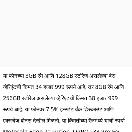
या फोनच्या 8GB रॅम आणि 128GB स्टोरेज असलेल्या बेस
व्हेरिएंटची किंमत 34 हजार 999 रूपये आहे. तर 8GB रॅम आणि
256GB स्टोरेज असलेल्या व्हेरिएंटची किंमत 38 हजार 999
रूपये आहे. या फोनवर 7.5% इन्स्टंट बँक डिस्काउंट आणि
एक्सचेंज बोनस देखील मिळतो. या किंमतीच्या रेंजमध्ये याची स्पर्धा
Motorola Edge 70 Fusion, OPPO F33 Pro 5G,