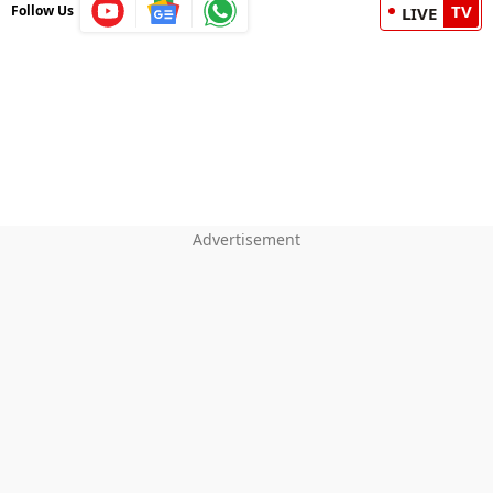
TV
Follow Us
LIVE