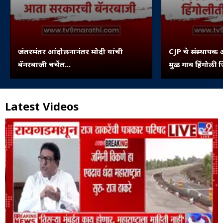
जंतरमंतर आंदोलनानंतर मोदी यांची
CJP चे संस्थापक 
बॅनरबाजी चर्चेत...
मुळ गाव हिंगोली ज
पिंपरी...
Latest Videos