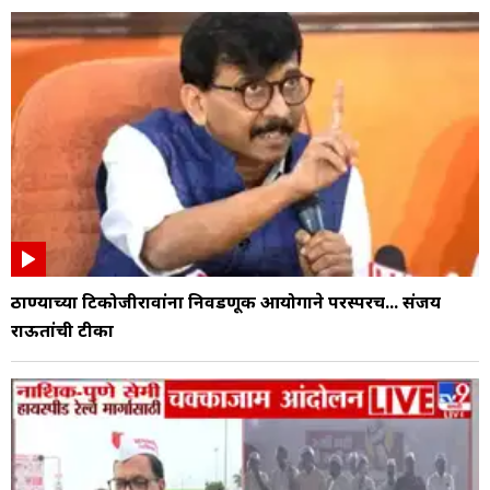
ठाण्याच्या टिकोजीरावांना निवडणूक आयोगाने परस्परच... संजय
राऊतांची टीका