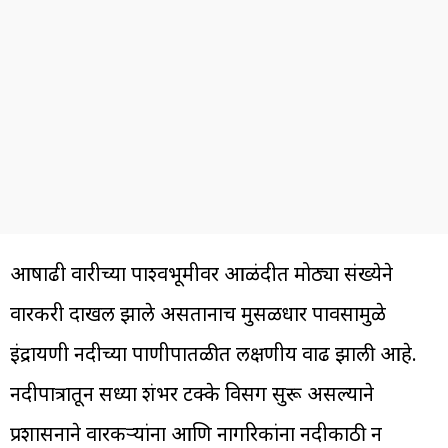
आषाढी वारीच्या पार्श्वभूमीवर आळंदीत मोठ्या संख्येने
वारकरी दाखल झाले असतानाच मुसळधार पावसामुळे
इंद्रायणी नदीच्या पाणीपातळीत लक्षणीय वाढ झाली आहे.
नदीपात्रातून सध्या शंभर टक्के विसर्ग सुरू असल्याने
प्रशासनाने वारकऱ्यांना आणि नागरिकांना नदीकाठी न