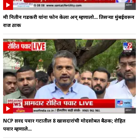
मी नितीन गडकरी यांना फोन केला अन् म्हणालो... तिसऱ्या मुंबईवरून
राज ठाक
NCP शरद पवार गटातील 8 खासदारांची मोदींसोबत बैठक; रोहित
पवार म्हणाले...