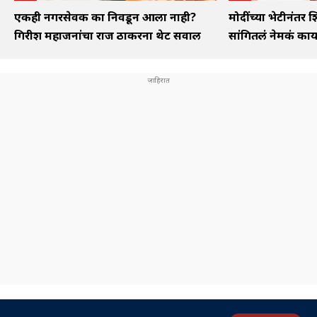
एकही नगरसेवक का निवडून आला नाही?
मोदींच्या भेटीनंतर शि
गिरीश महाजनांचा राज ठाकरेंना थेट सवाल
सांगितलं नेमकं का