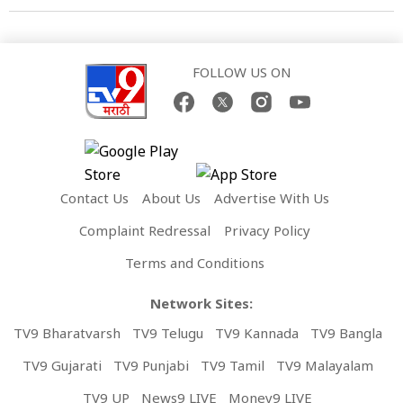
FOLLOW US ON
Contact Us
About Us
Advertise With Us
Complaint Redressal
Privacy Policy
Terms and Conditions
Network Sites:
TV9 Bharatvarsh
TV9 Telugu
TV9 Kannada
TV9 Bangla
TV9 Gujarati
TV9 Punjabi
TV9 Tamil
TV9 Malayalam
TV9 UP
News9 LIVE
Money9 LIVE