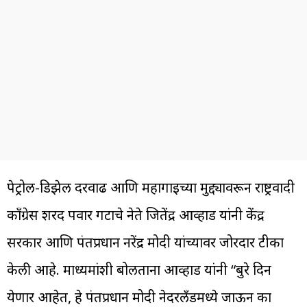
पेट्रोल-डिझेल दरवाढ आणि महागाईच्या मुद्द्यावरून राष्ट्रवादी
काँग्रेस शरद पवार गटाचे नेते जितेंद्र आव्हाड यांनी केंद्र
सरकार आणि पंतप्रधान नरेंद्र मोदी यांच्यावर जोरदार टीका
केली आहे. माध्यमांशी बोलताना आव्हाड यांनी “बुरे दिन
येणार आहेत, हे पंतप्रधान मोदी नेदरलँडमध्ये जाऊन का