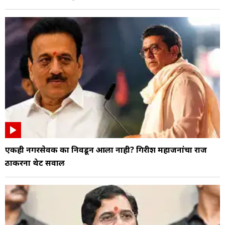
एकही नगरसेवक का निवडून आला नाही? गिरीश महाजनांचा राज
ठाकरेंना थेट सवाल