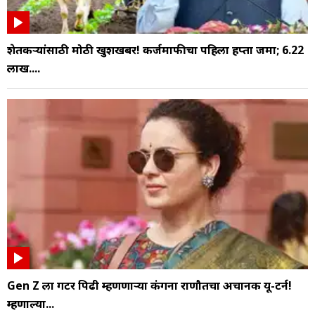
शेतकऱ्यांसाठी मोठी खुशखबर! कर्जमाफीचा पहिला हप्ता जमा; 6.22
लाख....
Gen Z ला गटर पिढी म्हणणाऱ्या कंगना राणौतचा अचानक यू-टर्न!
म्हणाल्या...