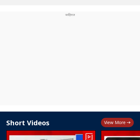
Short Videos
View More