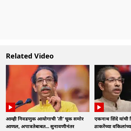
Related Video
आम्ही निवडणुक आयोगाची 'ती' चूक समोर
एकनाथ शिंदे यांची 
आणली, अपात्रतेबाबत... सुनावणीनंतर
ठाकरेंच्या वकिलांच्या