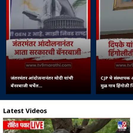
जंतरमंतर आंदोलनानंतर मोदी यांची
CJP चे संस्थापक 
बॅनरबाजी चर्चेत...
मुळ गाव हिंगोली ज
पिंपरी...
Latest Videos