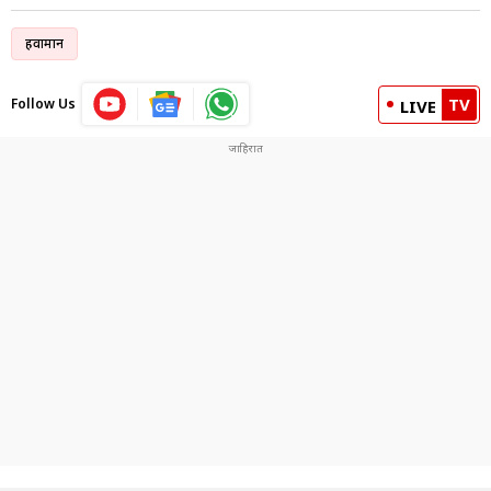
हवामान
TV
Follow Us
LIVE