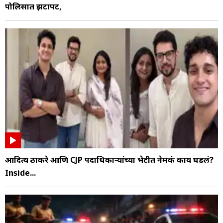
पोलिसात झटापट,
आदित्य ठाकरे आणि CJP पदाधिकाऱ्यांच्या भेटीत नेमकं काय घडलं?
Inside...