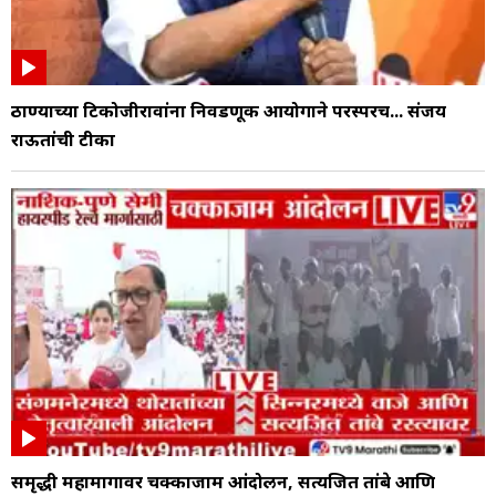
ठाण्याच्या टिकोजीरावांना निवडणूक आयोगाने परस्परच... संजय
राऊतांची टीका
समृद्धी महामार्गावर चक्काजाम आंदोलन, सत्यजित तांबे आणि