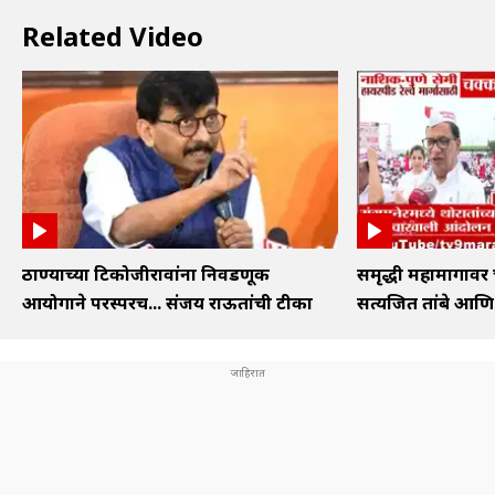
Related Video
ठाण्याच्या टिकोजीरावांना निवडणूक
समृद्धी महामार्गा
आयोगाने परस्परच... संजय राऊतांची टीका
सत्यजित तांबे आण