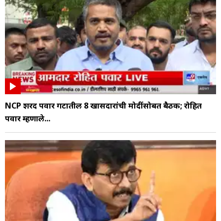
NCP शरद पवार गटातील 8 खासदारांची मोदींसोबत बैठक; रोहित
पवार म्हणाले...