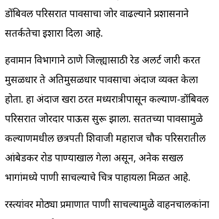
डोंबिवली परिसरात पावसाचा जोर वाढल्याने प्रशासनाने
सतर्कतेचा इशारा दिला आहे.
हवामान विभागाने ठाणे जिल्ह्यासाठी रेड अलर्ट जारी करत
मुसळधार ते अतिमुसळधार पावसाचा अंदाज व्यक्त केला
होता. हा अंदाज खरा ठरत मध्यरात्रीपासून कल्याण-डोंबिवली
परिसरात जोरदार पाऊस सुरू झाला. सततच्या पावसामुळे
कल्याणमधील छत्रपती शिवाजी महाराज चौक परिसरातील
आंबेडकर रोड पाण्याखाली गेला असून, अनेक सखल
भागांमध्ये पाणी साचल्याचे चित्र पाहायला मिळत आहे.
रस्त्यांवर मोठ्या प्रमाणात पाणी साचल्यामुळे वाहनचालकांना