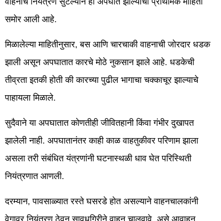
वाहनांचे नियंत्रण सुटल्याने हा अपघात झाल्याची प्राथमिक माहिती
समोर आली आहे.
मिळालेल्या माहितीनुसार, बस आणि चारचाकी वाहनाची जोरदार धडक
झाली असून अपघातात कारचे मोठे नुकसान झाले आहे. धडकेची
तीव्रता इतकी होती की कारच्या पुढील भागाचा चक्काचूर झाल्याचे
पाहायला मिळाले.
सुदैवाने या अपघातात कोणतीही जीवितहानी किंवा गंभीर दुखापत
झालेली नाही. अपघातानंतर काही काळ वाहतुकीवर परिणाम झाला
असला तरी संबंधित यंत्रणांनी घटनास्थळी धाव घेत परिस्थिती
नियंत्रणात आणली.
दरम्यान, पावसाळ्यात रस्ते घसरडे होत असल्याने वाहनचालकांनी
वेगावर नियंत्रण ठेवून सावधगिरीने वाहन चालवावे, असे आवाहन