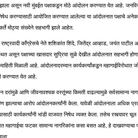
ला असून नवी मुंबईत पक्षाकडून मोठे आंदोलन करण्यात येत आहे. जनवि
निषेध करण्यासाठी आयोजित करण्यात आलेल्या या आंदोलनात पक्षाचे अनेक व
र्ते मोठ्या संख्येने सहभागी झाले आहेत.
ाष्ट्रवादी काँग्रेसचे नेते शशिकांत शिंदे, जितेंद्र आव्हाड, जयंत पाटील
थित असून पक्षाच्या खासदार सुप्रिया सुळे देखील आंदोलनात सहभागी होण
माहिती मिळाली आहे. आंदोलनादरम्यान कार्यकर्त्यांकडून महागाईविरोधात ज
 करण्यात येत आहे.
धन दरांमुळे आणि जीवनावश्यक वस्तूंच्या किमती वाढल्यामुळे सर्वसामान्य नाग
 झाल्याचा आरोप आंदोलनकर्त्यांनी केला. यावेळी आंदोलनाला अधिक प्र
्यासाठी कार्यकर्त्यांनी भांडी वाजवत निषेध व्यक्त केला. तसेच रस्त्यावर चूल
त महागाईचा फटका सामान्य नागरिकांना कसा बसत आहे, हे दाखवण्याचा प
आला.