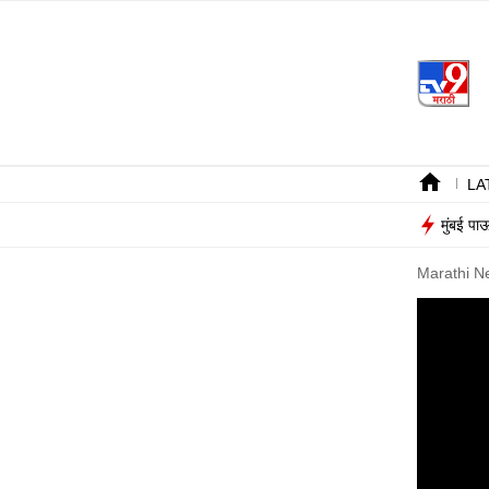
LA
मुंबई पा
Marathi N