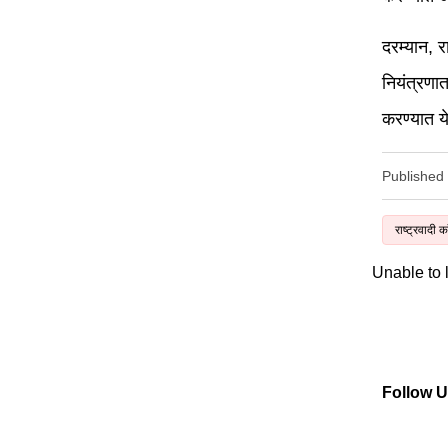
दरम्यान, र
नियंत्रणा
करण्यात य
Published
राष्ट्रवादी का
Unable to
Follow 