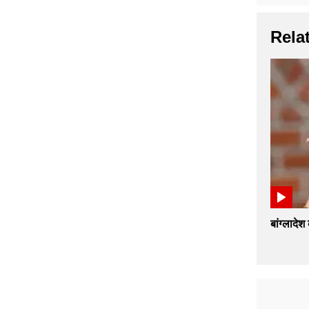
Rela
बांग्लादेश