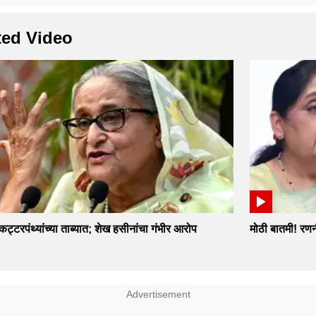
ted Video
 कट्टरपंथ्यांच्या ताब्यात; शेख हसीनांचा गंभीर आरोप
मोठी बातमी! रणनी