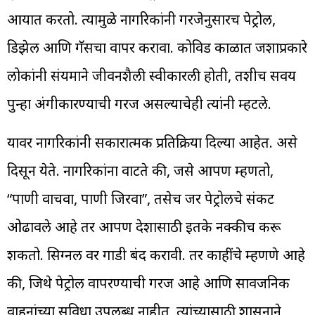
आयात करतो. त्यामुळे नागरिकांनी गरजेनुसारच पेट्रोल,
डिझेल आणि गॅसचा वापर करावा. कोविड काळात जशाप्रकारे
लोकांनी संयमाने जीवनशैली स्वीकारली होती, तशीच सवय
पुन्हा अंगीकारण्याची गरज असल्याचेही त्यांनी म्हटले.
यावर नागरिकांनी सकारात्मक प्रतिक्रिया दिल्या आहेत. असे
दिसून येते. नागरिकांना वाटते की, जसे आपण म्हणतो,
“पाणी वाचवा, पाणी जिरवा”, तसेच जर पेट्रोलचे संकट
ओढावले आहे तर आपण देशासाठी इतके नक्कीच करू
शकतो. सिग्नल वर गाडी बंद करावी. तर काहींचे म्हणणे आहे
की, जिथे पेट्रोल वापरण्याची गरज आहे आणि सार्वजनिक
वाहनांच्या सुविधा उपलब्ध नाहीत, त्यांच्यासाठी शासनाने