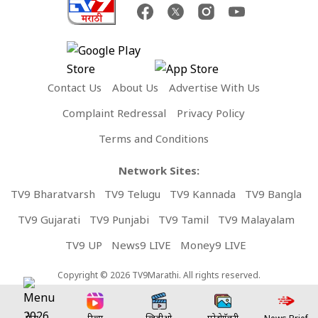
Contact Us
About Us
Advertise With Us
Complaint Redressal
Privacy Policy
Terms and Conditions
Network Sites:
TV9 Bharatvarsh
TV9 Telugu
TV9 Kannada
TV9 Bangla
TV9 Gujarati
TV9 Punjabi
TV9 Tamil
TV9 Malayalam
TV9 UP
News9 LIVE
Money9 LIVE
Copyright © 2026 TV9Marathi. All rights reserved.