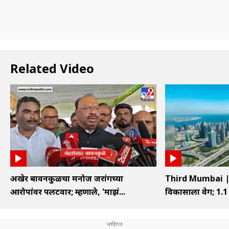
Related Video
अखेर बावनकुळेंचा मनोज जरांगेंच्या
Third Mumbai | ति
आरोपांवर पलटवार; म्हणाले, 'माझं...
विकासाला वेग; 1.1 