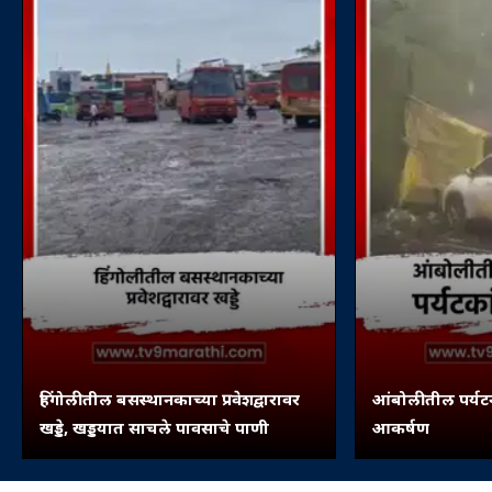
हिंगोलीतील बसस्थानकाच्या प्रवेशद्वारावर
आंबोलीतील पर्यटन
खड्डे, खड्डयात साचले पावसाचे पाणी
आकर्षण