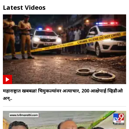
Latest Videos
महाराष्ट्रात खबबळ! चिमुकल्यांवर अत्याचार, 200 आक्षेपार्ह व्हिडीओ
अन्..