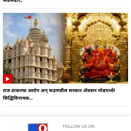
कडकडाट,
राज ठाकरेंचा आरोप अन् फडणवीस सरकार ॲक्शन मोडमध्ये!
सिद्धिविनायक...
FOLLOW US ON