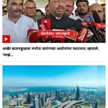
अखेर बावनकुळेंचा मनोज जरांगेंच्या आरोपांवर पलटवार; म्हणाले,
'माझं...