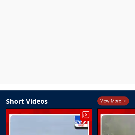
Short Videos
View More