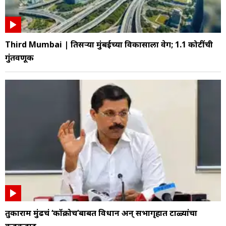
Third Mumbai | तिसऱ्या मुंबईच्या विकासाला वेग; 1.1 कोटींची
गुंतवणूक
तुकाराम मुंढेंचं ‘कॉक्रोच’बाबत विधान अन् सभागृहात टाळ्यांचा