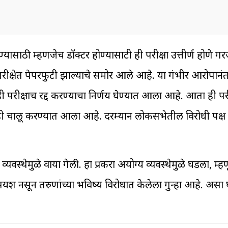
 घेण्यासाठी म्हणजेच डॉक्टर होण्यासाटी ही परीक्षा उत्तीर्ण होणे ग
ा परीक्षेत पेपरफुटी झाल्याचे समोर आले आहे. या गंभीर आरोपान
क्षाच रद्द करण्याचा निर्णय घेण्यात आला आहे. आता ही परीक्
 चालू करण्यात आला आहे. दरम्यान लोकसभेतील विरोधी पक्ष ने
्ट व्यवस्थेमुळे वाया गेली. हा प्रकरा अयोग्य व्यवस्थेमुळे घडला, म
पयश नसून तरुणांच्या भविष्य विरोधात केलेला गुन्हा आहे. असा