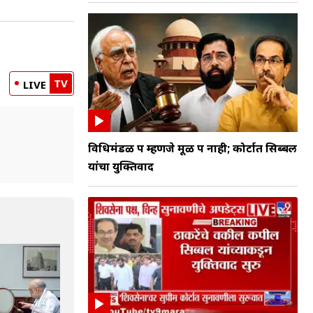
TV
LIVE
विधिमंडळ पक्ष म्हणजे मूळ पक्ष नाही; कोर्टात सिब्बल
यांचा युक्तिवाद