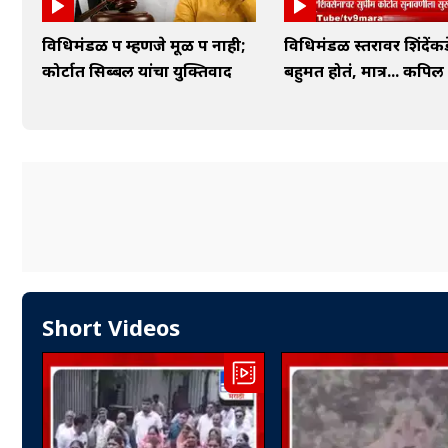
विधिमंडळ पक्ष म्हणजे मूळ पक्ष नाही;
विधिमंडळ स्तरावर शिंदेंकड
कोर्टात सिब्बल यांचा युक्तिवाद
बहुमत होतं, मात्र... कपिल
Short Videos