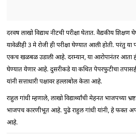
दरवर्षी लाखो विद्यार्थी नीटची परीक्षा घेतात. वैद्यकीय शिक्षण
यावेळीही 3 मे रोजी ही परीक्षा घेण्यात आली होती. परंतु य
एकच खळबळ उडाली आहे. दरम्यान, या आरोपानंतर आता ही परी
घेण्यात येणार आहे. दुसरीकडे या कथित पेपरफुटीचा तपासही
यांनी सत्ताधारी पक्षावर हल्लाबोल केला आहे.
राहुल गांधी म्हणाले, लाखो विद्यार्थ्यांची मेहनत भाजपच्या भ्रष
भाजपच कारणीभूत आहे. पुढे राहुल गांधी यांनी, हे फक्त अ
आहे.