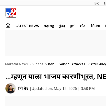
हिन्दी 
N
LATEST NEWS
महाराष्ट्र
मुंबई
पुणे
क्रीडा
सिनेमा
Marathi News
Videos
Rahul Gandhi Attacks BJP After All
…म्हणून याला भाजप कारणीभूरत, NEET 
प्रिती वेद
|
Updated on:
May 12, 2026 | 3:58 PM