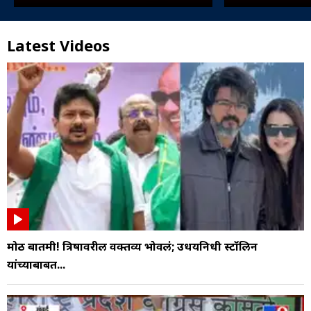
Latest Videos
मोठी बातमी! त्रिषावरील वक्तव्य भोवलं; उधयनिधी स्टॉलिन
यांच्याबाबत...