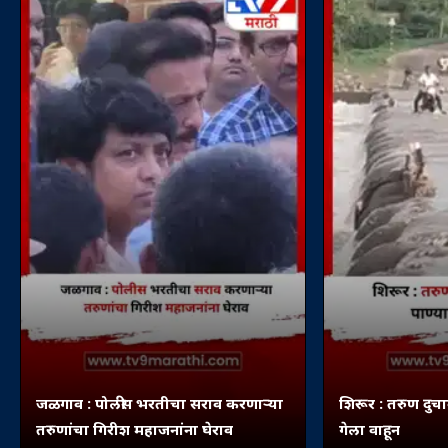
जळगाव : पोलीस भरतीचा सराव करणाऱ्या
शिरूर : तरुण दुचा
तरुणांचा गिरीश महाजनांना घेराव
गेला वाहून