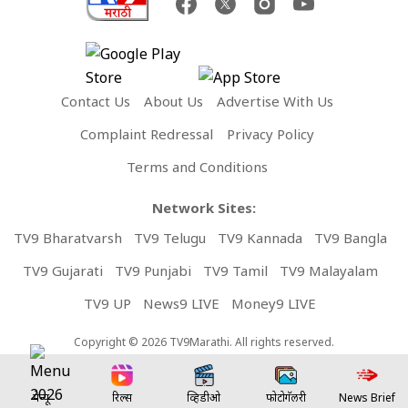
Contact Us
About Us
Advertise With Us
Complaint Redressal
Privacy Policy
Terms and Conditions
Network Sites:
TV9 Bharatvarsh
TV9 Telugu
TV9 Kannada
TV9 Bangla
TV9 Gujarati
TV9 Punjabi
TV9 Tamil
TV9 Malayalam
TV9 UP
News9 LIVE
Money9 LIVE
Copyright © 2026 TV9Marathi. All rights reserved.
मेन्यू
रिल्स
व्हिडीओ
फोटोगॅलरी
News Brief