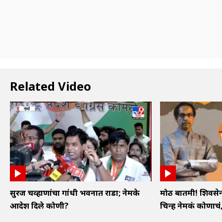
Related Video
सुरज चव्हाणांचा गांधी भवनात राडा; नेमके
मोठी बातमी! शिवस
आदेश दिले कोणी?
चिन्ह नेमकं कोणाचं, 