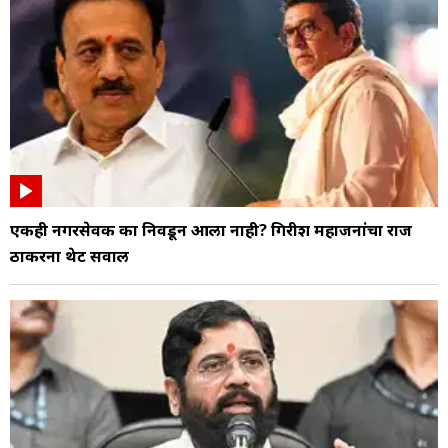
एकही नगरसेवक का निवडून आला नाही? गिरीश महाजनांचा राज
ठाकरेंना थेट सवाल