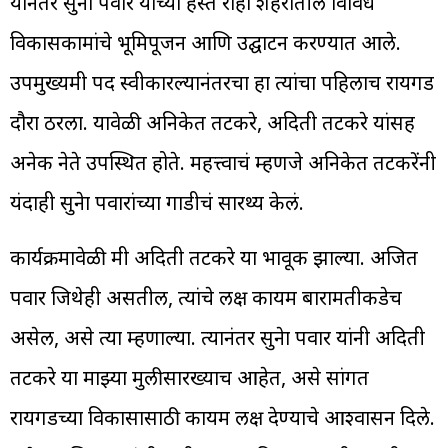
यानंतर सुनेत्रा पवार यांच्या हस्ते रोहा शहरातील विविध
विकासकामांचे भूमिपूजन आणि उद्घाटन करण्यात आले.
उपमुख्यमंत्री पद स्वीकारल्यानंतरचा हा त्यांचा पहिलाच रायगड
दौरा ठरला. यावेळी अनिकेत तटकरे, अदिती तटकरे यांसह
अनेक नेते उपस्थित होते. महत्त्वाचं म्हणजे अनिकेत तटकरेंनी
यंदाही सुनेत्रा पवारांच्या गाडीचं सारथ्य केलं.
कार्यक्रमावेळी मंत्री अदिती तटकरे या भावूक झाल्या. अजित
पवार जिथेही असतील, त्यांचे लक्ष कायम बारामतीकडेच
असेल, असे त्या म्हणाल्या. त्यानंतर सुनेत्रा पवार यांनी अदिती
तटकरे या माझ्या मुलीसारख्याच आहेत, असे सांगत
रायगडच्या विकासासाठी कायम लक्ष देण्याचे आश्वासन दिले.