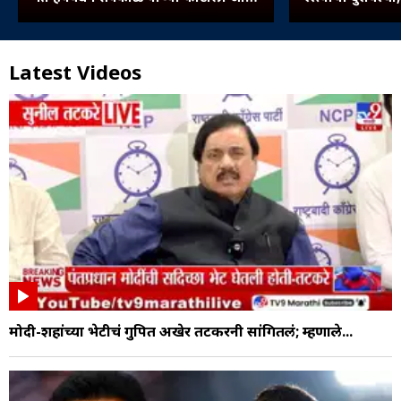
मारो आंदोलन
बुजवले...
Latest Videos
मोदी-शहांच्या भेटीचं गुपित अखेर तटकरेंनी सांगितलं; म्हणाले...