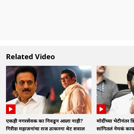
Related Video
एकही नगरसेवक का निवडून आला नाही?
मोदींच्या भेटीनंतर शि
गिरीश महाजनांचा राज ठाकरेंना थेट सवाल
सांगितलं नेमकं का