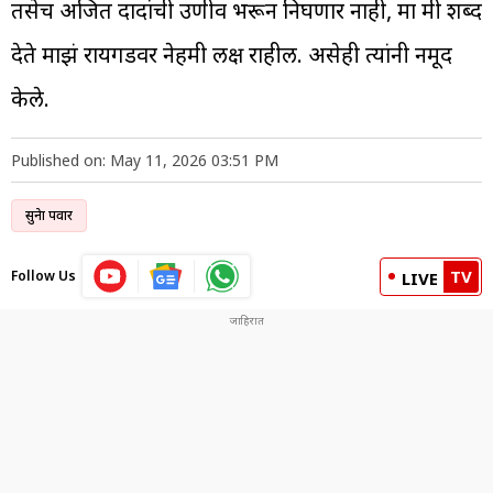
तसेच अजित दादांची उणीव भरून निघणार नाही, मात्र मी शब्द
देते माझं रायगडवर नेहमी लक्ष राहील. असेही त्यांनी नमूद
केले.
Published on: May 11, 2026 03:51 PM
सुनेत्रा पवार
TV
Follow Us
LIVE