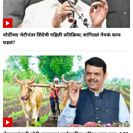
मोदींच्या भेटीनंतर शिंदेची पहिली प्रतिक्रिया; सांगितलं नेमकं काय
घडलं?