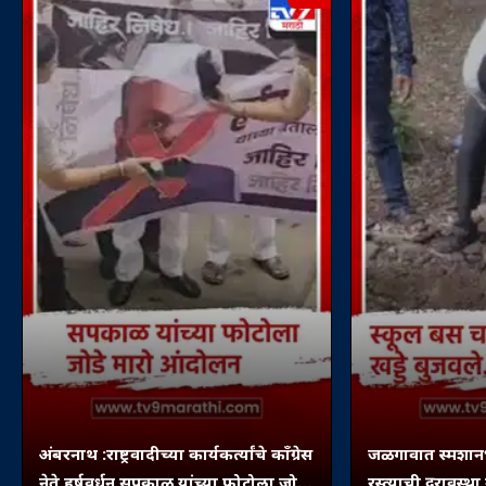
अंबरनाथ :राष्ट्रवादीच्या कार्यकर्त्यांचे काँग्रेस
जळगावात स्मशानभ
नेते हर्षवर्धन सपकाळ यांच्या फोटोला जोडे
रस्त्याची दुरावस्थ