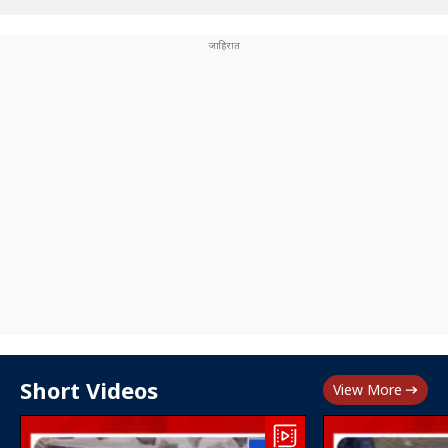
Short Videos
View More