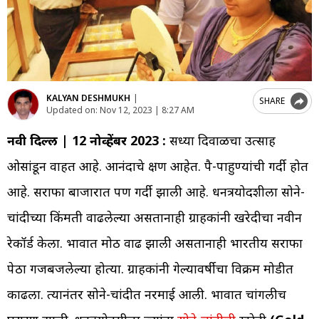
KALYAN DESHMUKH
|
SHARE
Updated on:
Nov 12, 2023 | 8:27 AM
नवी दिल्ली | 12 नोव्हेंबर 2023 :
सध्या दिवाळीचा उत्साह
ओसांडून वाहत आहे. आनंदाचे क्षण आहेत. पै-पाहुण्यांची गर्दी होत
आहे. सराफा बाजारात पण गर्दी झाली आहे. धनत्रयोदशीला सोने-
चांदीच्या किंमती वाढलेल्या असतानाही ग्राहकांनी खरेदीचा नवीन
रेकॉर्ड केला. भावात मोठी वाढ झाली असतानाही भारतीय सराफा
पेठा गजबजलेल्या होत्या. ग्राहकांनी गेल्यावर्षीचा विक्रम मोडीत
काढला. त्यानंतर सोने-चांदीत नरमाई आली. भावात चांगलीच