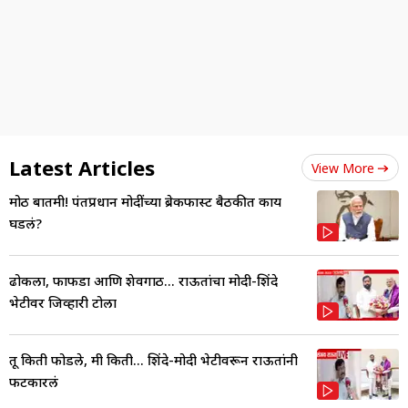
Latest Articles
View More
मोठी बातमी! पंतप्रधान मोदींच्या ब्रेकफास्ट बैठकीत काय
घडलं?
ढोकला, फाफडा आणि शेवगाठी... राऊतांचा मोदी-शिंदे
भेटीवर जिव्हारी टोला
तू किती फोडले, मी किती... शिंदे-मोदी भेटीवरून राऊतांनी
फटकारलं