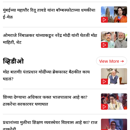
मुंबईच्या महापौर रितू तावडे यांना बॉम्बस्फोटाच्या धमकीचा
ई-मेल
ओमराजे निंबाळकर यांच्याकडून नरेंद्र मोदी यांनी घेतली मोठी
माहिती, थेट
व्हिडीओ
View More
मोठी बातमी! पंतप्रधान मोदींच्या ब्रेकफास्ट बैठकीत काय
घडलं?
शिव्या देण्याचा अधिकार फक्त भाजपालाच आहे का?
ठाकरेंचा सरकारवर घणाघात
प्रधानांच्या मुलीचा शिक्षण व्यवस्थेवर विश्वास आहे का? राज
ठाकरेंनी...