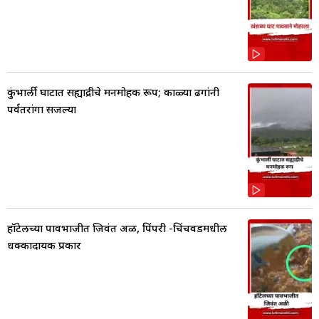
कुंभार्ली घाटात सह्याद्रीचे मनमोहक रूप; काळ्या ढगांनी
पर्वतरांगा सजल्या
हॉटेलच्या पावभाजीत जिवंत अळी, पिंपरी -चिंचवडमधील
धक्कादायक प्रकार