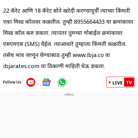
22 कॅरेट आणि 18 कॅरेट सोने खरेदी करण्यापूर्वी त्याच्या किंमती
एका मिस्ड कॉलवर कळतील. तुम्ही 8955664433 या क्रमांकावर
मिस्ड कॉल करु शकता. त्यानंतर तुमच्या मोबाईल क्रमांकावर
एसएमएस (SMS) येईल. त्याआधारे तुम्हाला किंमती कळतील.
तसेच भाव जाणून घेण्यासाठी तुम्ही www.ibja.co वा
ibjarates.com या ठिकाणी माहिती घेऊ शकता.
TV
Follow Us
LIVE