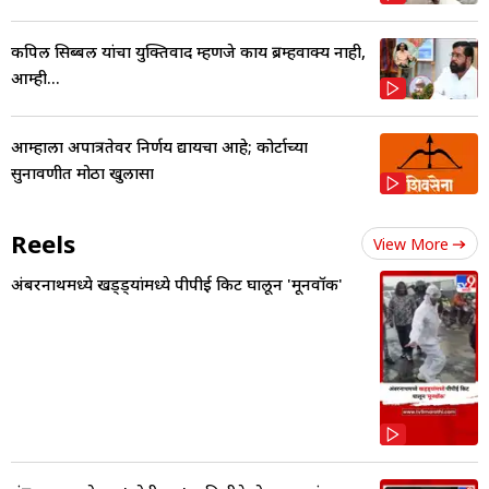
कपिल सिब्बल यांचा युक्तिवाद म्हणजे काय ब्रम्हवाक्य नाही,
आम्ही...
आम्हाला अपात्रतेवर निर्णय द्यायचा आहे; कोर्टाच्या
सुनावणीत मोठा खुलासा
Reels
View More
अंबरनाथमध्ये खड्ड्यांमध्ये पीपीई किट घालून 'मूनवॉक'