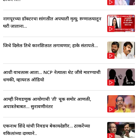
नागपूरच्या डॉक्टरचा सांगलीत अपघाती मृत्यू; रुग्णालयातून
घरी जाताना...
जिथे दिसेल तिथे कानशिलात लगावणार; हाके संतापले...
आधी वाचलास आता... NCP नेत्याला थेट जीवे मारण्याची
धमकी, व्हायरल ऑडियो
आम्ही निवडणुक आयोगाची 'ती' चूक समोर आणली,
अपात्रतेबाबत... सुनावणीनंतर
एकनाथ शिंदे यांची निवडच बेकायदेशीर... ठाकरेंच्या
वकिलांच्या दाव्याने..