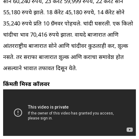
सोने 60,240 रुपये, 23 कॅरेट 59,999 रुपये, 22 कॅरेट सोने
55,180 रुपये झाले. 18 कॅरेट 45,180 रुपये, 14 कॅरेट सोने
35,240 रुपये प्रति 10 ग्रॅमवर पोहचले. चांदी घसरली. एक किलो
चांदीचा भाव 70,416 रुपये झाला. वायदे बाजारात आणि
आंतरराष्ट्रीय बाजारात सोने आणि चांदीवर कुठलाही कर, शुल्क
नसते. तर सराफा बाजारात शुल्क आणि कराचा समावेश होत
असल्याने भावात तफावत दिसून येते.
किंमती मिस्ड कॉलवर