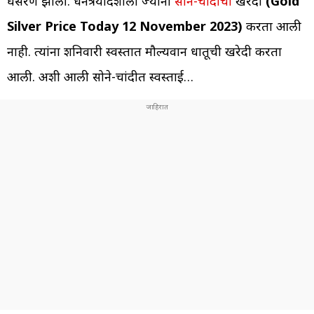
घसरण झाली. धनत्रयोदशीला ज्यांना
सोने-चांदीची
खरेदी
(Gold
Silver Price Today 12 November 2023)
करता आली
नाही. त्यांना शनिवारी स्वस्तात मौल्यवान धातूची खरेदी करता
आली. अशी आली सोने-चांदीत स्वस्ताई…