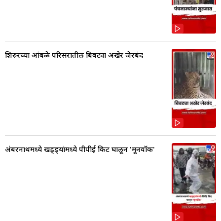
शिरुरच्या आंबळे परिसरातील बिबट्या अखेर जेरबंद
अंबरनाथमध्ये खड्ड्यांमध्ये पीपीई किट घालून 'मूनवॉक'