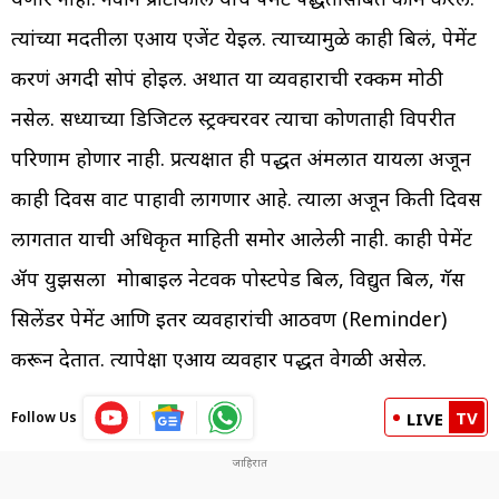
त्यांच्या मदतीला एआय एजेंट येईल. त्याच्यामुळे काही बिलं, पेमेंट
करणं अगदी सोपं होईल. अर्थात या व्यवहाराची रक्कम मोठी
नसेल. सध्याच्या डिजिटल स्ट्रक्चरवर त्याचा कोणताही विपरीत
परिणाम होणार नाही. प्रत्यक्षात ही पद्धत अंमलात यायला अजून
काही दिवस वाट पाहावी लागणार आहे. त्याला अजून किती दिवस
लागतात याची अधिकृत माहिती समोर आलेली नाही. काही पेमेंट
ॲप युझर्सला मोाबाईल नेटवर्क पोस्टपेड बिल, विद्युत बिल, गॅस
सिलेंडर पेमेंट आणि इतर व्यवहारांची आठवण (Reminder)
करून देतात. त्यापेक्षा एआय व्यवहार पद्धत वेगळी असेल.
TV
Follow Us
LIVE