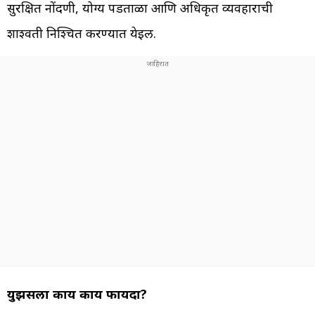
सुरक्षित नोंदणी, योग्य पडताळा आणि अधिकृत व्यवहाराची
शाश्वती निश्चित करण्यात येईल.
युझर्सला काय काय फायदा?