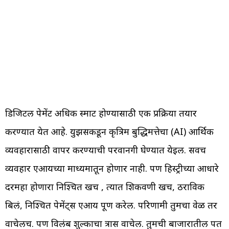
डिजिटल पेमेंट अधिक स्मार्ट होण्यासाठी एक प्रक्रिया तयार
करण्यात येत आहे. युझर्सकडून कृत्रिम बुद्धिमत्तेचा (AI) आर्थिक
व्यवहारासाठी वापर करण्याची परवानगी घेण्यात येईल. सर्वच
व्यवहार एआयच्या माध्यमातून होणार नाही. पण हिस्ट्रीच्या आधारे
दरमहा होणारा निश्चित खर्च , त्यात शिकवणी खर्च, ठराविक
बिलं, निश्चित पेमेंट्स एआय पूर्ण करेल. परिणामी तुमचा वेळ तर
वाचेलच. पण विलंब शुल्काचा त्रास वाचेल. तुमची बाजारातील पत