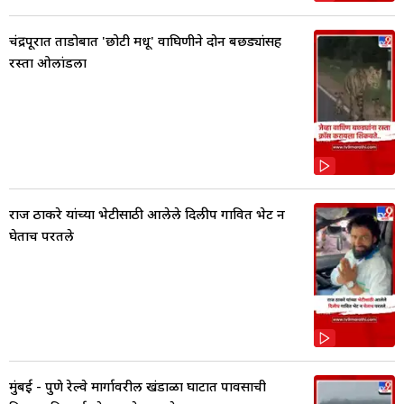
चंद्रपूरात ताडोबात 'छोटी मधू' वाघिणीने दोन बछड्यांसह
रस्ता ओलांडला
राज ठाकरे यांच्या भेटीसाठी आलेले दिलीप गावित भेट न
घेताच परतले
मुंबई - पुणे रेल्वे मार्गावरील खंडाळा घाटात पावसाची