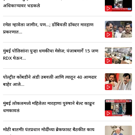
अधिकाऱ्यावर भडकले
रमेश म्हात्रेला जामीन, पण...; डोंबिवली डॉक्टर मारहाण
प्रकरणात...
मुंबई पोलिसांना पुन्हा धमकीचा मेसेज; पंजाबमार्गे 15 जण
RDX घेऊन...
पोल्ट्रीत कोंबडीने अंडी उबवली आणि त्यातून 40 आमदार
बाहेर आले...
मुंबई लोकलमध्ये महिलेला मारहाण! पुरुषाने बेल्ट काढून
धमकावलं
मोठी बातमी! पंतप्रधान मोदींच्या ब्रेकफास्ट बैठकीत काय