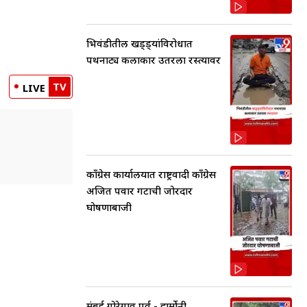
भिवंडीतील खड्ड्यांविरोधात
पथनाट्य कलाकार उतरला रस्त्यावर
TV
LIVE
काँग्रेस कार्यालयात राष्ट्रवादी काँग्रेस
अजित पवार गटाची जोरदार
घोषणाबाजी
मुंबई गोरेगाव पूर्व - हार्मोनी