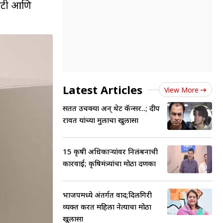
्विटी आणि
Latest Articles
View More
सतत उचक्या अन् थेट कॅन्सर..; प्रदीप
रावत यांच्या मुलाचा खुलासा
15 कृषी अधिकाऱ्यांवर निलंबनाची
कारवाई; कृषिमंत्र्यांचा मोठा दणका
भाजपमध्ये अंतर्गत वाद;दिलगिरी
व्यक्त करत महिला नेत्याचा मोठा
खुलासा