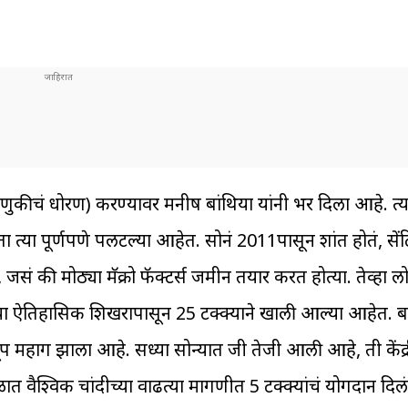
वणुकीचं धोरण) करण्यावर मनीष बांथिया यांनी भर दिला आहे. त्या
 आता त्या पूर्णपणे पलटल्या आहेत. सोनं 2011पासून शांत होतं, से
 जसं की मोठ्या मॅक्रो फॅक्टर्स जमीन तयार करत होत्या. तेव्हा 
या ऐतिहासिक शिखरापासून 25 टक्क्याने खाली आल्या आहेत. ब
ूप महाग झाला आहे. सध्या सोन्यात जी तेजी आली आहे, ती केंद्
ळात वैश्विक चांदीच्या वाढत्या मागणीत 5 टक्क्यांचं योगदान दिल