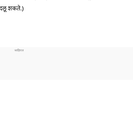
दलू शकते.)