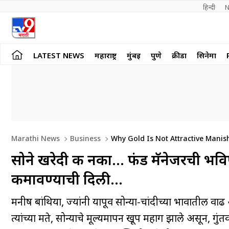
हिन्दी 
N
LATEST NEWS
महाराष्ट्र
मुंबई
पुणे
क्रीडा
सिनेमा
Marathi News
Business
Why Gold Is Not Attractive Mani
सोने खरेदी करू नका… फंड मॅनेजरची भव
कमावण्याची दिली…
मनीष बांथिया, ज्यांनी यापूर्वी सोन्या-चांदीच्या भावातील 
त्यांच्या मते, सोन्याचे मूल्यमापन खूप महाग झाले असून,