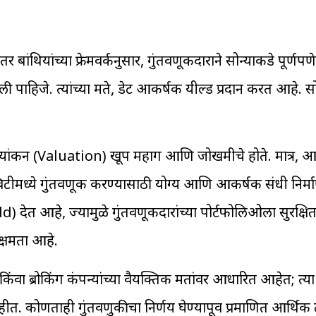
ियांच्या फ्रेमवर्कनुसार, गुंतवणूकदाराने सोन्याकडे पूर्णपणे 
ली पाहिजे. त्यांच्या मते, डेट आकर्षक यील्ड प्रदान करत आहे. 
मूल्यांकन (Valuation) खूप महाग आणि जोखमीचे होते. मात्र, 
्विटीमध्ये गुंतवणूक करण्यासाठी योग्य आणि आकर्षक संधी निर्
ield) देत आहे, ज्यामुळे गुंतवणूकदारांच्या पोर्टफोलिओला सुरक्षि
्षमता आहे.
किंवा ब्रोकिंग कंपन्यांच्या वैयक्तिक मतांवर आधारित आहेत; त्या
ीत. कोणताही गुंतवणुकीचा निर्णय घेण्यापूर्वी प्रमाणित आर्थिक त