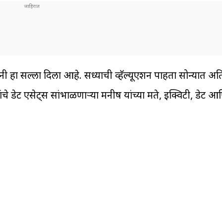
ांनी हा सल्ला दिला आहे. सध्याची व्हॅल्यूएशन पाहता सोन्यात अत
े डेट एसेट्स सांभाळणाऱ्या मनीष यांच्या मते, इक्विटी, डेट आ