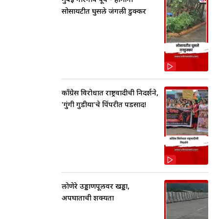
सोसायटीत घुसले जंगली डुक्कर
काँग्रेस विरोधात राष्ट्रवादीची निदर्शने,
'गुंगी गुडीया'चे पिंपरीत पडसाद!
लोणेरे उड्डाणपूलवर खड्डा,
अपघाताची शक्यता