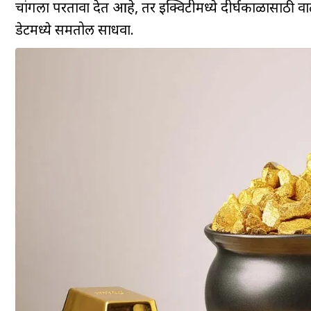
चांगला परतावा देत आहे, तर इक्विटीमध्ये दीर्घकाळासाठी वा
डेटमध्ये समतोल साधवा.