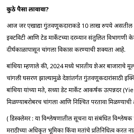
कुठे पैसा लावावा?
आज जर एखाद्या गुंतवणूकदाराकडे 10 लाख रुपये असतील तर बांथ
इक्टविटी आणि टेड मार्केटच्या दरम्यान संतुलित विभागणी के
दीर्घकाळापासून चांगला विकास करण्याची शक्यता आहे.
बांथिया म्हणाले की, 2024 मध्ये भारतीय शेअर बाजाराचे 
चांगली घसरण झाल्यामुळे देशांतर्गत गुंतवणूकदारांसाठी इक
बांथिया यांच्या मते, सध्या डेट मार्केट आकर्षक उत्पन्नदर (Y
मिळण्याबरोबरच चांगला आणि निश्चित परतावा मिळण्याची क
( डिस्क्लेमर : या विश्लेषणातील सूचना या संबंधित विश्लेषक 
मराठीच्या अधिकृत भूमिका किंवा मतांचे प्रतिनिधित्व करत नाह