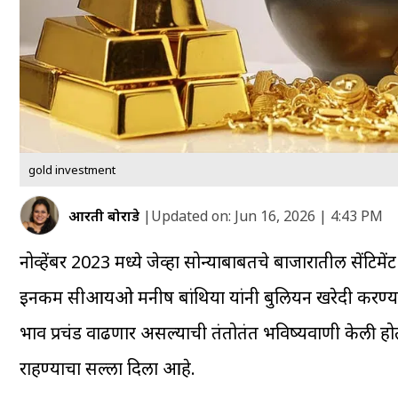
gold investment
आरती बोराडे
|
Updated on:
Jun 16, 2026 | 4:43 PM
नोव्हेंबर 2023 मध्ये जेव्हा सोन्याबाबतचे बाजारातील सेंट
इनकम सीआयओ मनीष बांथिया यांनी बुलियन खरेदी करण्याचा ज
भाव प्रचंड वाढणार असल्याची तंतोतंत भविष्यवाणी केली होती
राहण्याचा सल्ला दिला आहे.