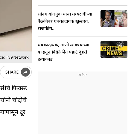
सोनम वांगचुक यांचा मध्यरात्रीच्या
बैठकीवर धक्कादायक खुलासा,
राजकीय..
धक्कादायक, गाणी लावण्याच्या
वादातून विक्रोळीत पहाटे दुहेरी
ce: Tv9 Network
हत्याकांड
SHARE
सीचे फिक्स्ड
ांनी चांदीचे
्यापासून दूर