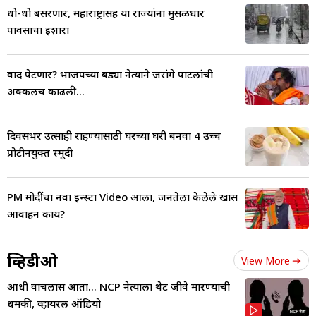
धो-धो बसरणार, महाराष्ट्रासह या राज्यांना मुसळधार
पावसाचा इशारा
वाद पेटणार? भाजपच्या बड्या नेत्याने जरांगे पाटलांची
अक्कलच काढली...
दिवसभर उत्साही राहण्यासाठी घरच्या घरी बनवा 4 उच्च
प्रोटीनयुक्त स्मूदी
PM मोदींचा नवा इन्स्टा Video आला, जनतेला केलेले खास
आवाहन काय?
व्हिडीओ
View More
आधी वाचलास आता... NCP नेत्याला थेट जीवे मारण्याची
धमकी, व्हायरल ऑडियो