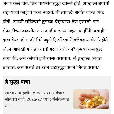
जेवण केलं होतं. तिने चायनीजसुद्धा खाल्लं होतं. आम्हाला उपाशी
राहण्याची काहीच गरज नव्हती. ती त्यावेळी सर्वांत जास्त फिट
होती. उपाशी राहिल्याने तुमच्या चेहऱ्याचा तेज हरपतो. पण
शेफालीच्या बाबतीत असं काहीच झालं नव्हतं. काहींनी असाही
दावा केला होता की तिने ब्युटी ट्रिटमेंटसाठी इंजेक्शन्स घेतले होते.
तिला आणखी गोरं होण्याची गरज होती का? कृपया मलासुद्धा
सांगा की, असे कोणते इंजेक्शन्स असतात, जे तुम्हाला जिवंत
ठेवतात. असं असतं तर रतन टाटासुद्धा आज जिवंत असते.”
हे सुद्धा वाचा
लाडक्या बहिणींना लॉटरी! सरकार देणार
सोन्याचे नाणे, 2026-27 च्या अर्थसंकल्पात
मो