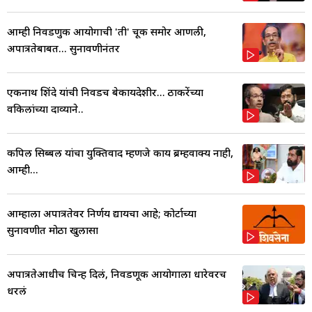
आम्ही निवडणुक आयोगाची 'ती' चूक समोर आणली,
अपात्रतेबाबत... सुनावणीनंतर
एकनाथ शिंदे यांची निवडच बेकायदेशीर... ठाकरेंच्या
वकिलांच्या दाव्याने..
कपिल सिब्बल यांचा युक्तिवाद म्हणजे काय ब्रम्हवाक्य नाही,
आम्ही...
आम्हाला अपात्रतेवर निर्णय द्यायचा आहे; कोर्टाच्या
सुनावणीत मोठा खुलासा
अपात्रतेआधीच चिन्ह दिलं, निवडणूक आयोगाला धारेवरच
धरलं