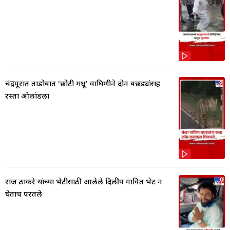
चंद्रपूरात ताडोबात 'छोटी मधू' वाघिणीने दोन बछड्यांसह
रस्ता ओलांडला
राज ठाकरे यांच्या भेटीसाठी आलेले दिलीप गावित भेट न
घेताच परतले