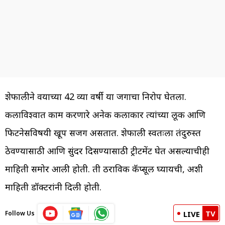
शेफालीने वयाच्या 42 व्या वर्षी या जगाचा निरोप घेतला.
कलाविश्वात काम करणारे अनेक कलाकार त्यांच्या लूक आणि
फिटनेसविषयी खूप सजग असतात. शेफाली स्वतःला तंदुरुस्त
ठेवण्यासाठी आणि सुंदर दिसण्यासाठी ट्रीटमेंट घेत असल्याचीही
माहिती समोर आली होती. ती ठराविक कॅप्सूल घ्यायची, अशी
माहिती डॉक्टरांनी दिली होती.
TV
Follow Us
LIVE