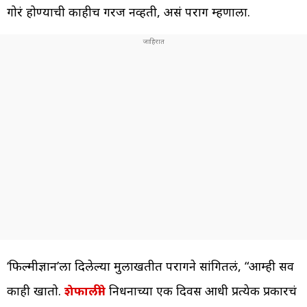
गोरं होण्याची काहीच गरज नव्हती, असं पराग म्हणाला.
‘फिल्मीज्ञान’ला दिलेल्या मुलाखतीत परागने सांगितलं, “आम्ही सर्व
काही खातो.
शेफालीने
निधनाच्या एक दिवस आधी प्रत्येक प्रकारचं