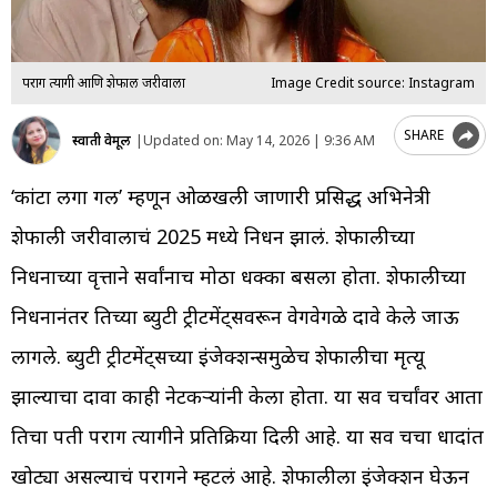
पराग त्यागी आणि शेफाली जरीवाला
Image Credit source: Instagram
SHARE
स्वाती वेमूल
|
Updated on:
May 14, 2026 | 9:36 AM
‘कांटा लगा गर्ल’ म्हणून ओळखली जाणारी प्रसिद्ध अभिनेत्री
शेफाली जरीवालाचं 2025 मध्ये निधन झालं. शेफालीच्या
निधनाच्या वृत्ताने सर्वांनाच मोठा धक्का बसला होता. शेफालीच्या
निधनानंतर तिच्या ब्युटी ट्रीटमेंट्सवरून वेगवेगळे दावे केले जाऊ
लागले. ब्युटी ट्रीटमेंट्सच्या इंजेक्शन्समुळेच शेफालीचा मृत्यू
झाल्याचा दावा काही नेटकऱ्यांनी केला होता. या सर्व चर्चांवर आता
तिचा पती पराग त्यागीने प्रतिक्रिया दिली आहे. या सर्व चर्चा धादांत
खोट्या असल्याचं परागने म्हटलं आहे. शेफालीला इंजेक्शन घेऊन