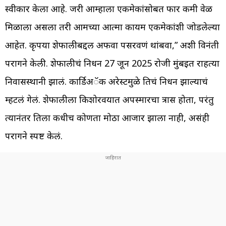
स्वीकार केला आहे. जरी आम्हाला एकमेकांसोबत फार कमी वेळ
मिळाला असला तरी आमच्या आत्मा कायम एकमेकांशी जोडलेल्या
आहेत. कृपया शेफालीबद्दल अफवा पसरवणं थांबवा,” अशी विनंती
परागने केली. शेफालीचं निधन 27 जून 2025 रोजी मुंबईत राहत्या
निवासस्थानी झालं. कार्डिअॅक अरेस्टमुळे तिचं निधन झाल्याचं
म्हटलं गेलं. शेफालीला किशोरवयात अपस्मारचा त्रास होता, परंतु
त्यानंतर तिला कधीच कोणता मोठा आजार झाला नाही, असंही
परागने स्पष्ट केलं.