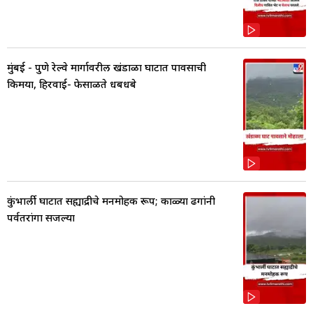
मुंबई - पुणे रेल्वे मार्गावरील खंडाळा घाटात पावसाची
किमया, हिरवाई- फेसाळते धबधबे
कुंभार्ली घाटात सह्याद्रीचे मनमोहक रूप; काळ्या ढगांनी
पर्वतरांगा सजल्या