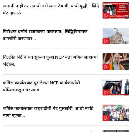
जनाची नाही तर मनाची तरी लाज ठेवावी, यांची बुद्धी... शिंदे
थेट म्हणाले
विरोधक धर्माचं राजकारण करतायत!; सिद्धिविनायक
दानचोरी प्रकरणावर...
दिल्लीत भेटींचे सत्र सुरूच! पुन्हा NCP नेता अमित शाहांच्या
भेटीला,
काँग्रेस कार्यालयात घुसलेल्या NCP कार्यकर्त्यांची
पोलिसांकडून धरपकड
काँग्रेस कार्यालयात राष्ट्रवादीची थेट घुसखोरी; आधी माफी
मागा म्हणत...