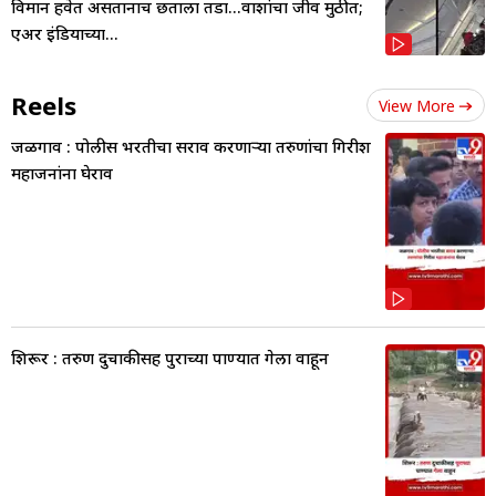
विमान हवेत असतानाच छताला तडा...प्रवाशांचा जीव मुठीत;
एअर इंडियाच्या...
Reels
View More
जळगाव : पोलीस भरतीचा सराव करणाऱ्या तरुणांचा गिरीश
महाजनांना घेराव
शिरूर : तरुण दुचाकीसह पुराच्या पाण्यात गेला वाहून