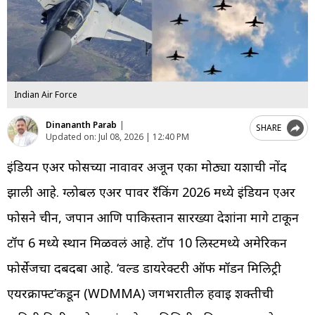
Indian Air Force
Dinananth Parab
|
SHARE
Updated on:
Jul 08, 2026 | 12:40 PM
इंडियन एअर फोर्सच्या नावावर अजून एका मोठ्या यशाची नोंद
झाली आहे. ग्लोबल एअर पावर रँकिंग 2026 मध्ये इंडियन एअर
फोर्सने चीन, जपान आणि पाकिस्तान सारख्या देशांना मागे टाकून
टॉप 6 मध्ये स्थान मिळवलं आहे. टॉप 10 लिस्टमध्ये अमेरिकन
फोर्सेजचा दबदबा आहे. ‘वर्ल्ड डायरेक्टरी ऑफ मॉडर्न मिलिट्री
एयरक्राफ्ट’कडून (WDMMA) जगभरातील हवाई शक्तीची