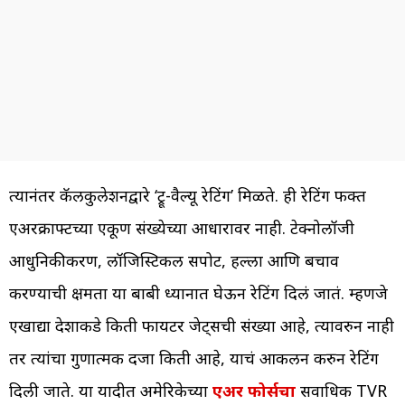
त्यानंतर कॅलकुलेशनद्वारे ‘ट्रू-वैल्यू रेटिंग’ मिळते. ही रेटिंग फक्त
एअरक्राफ्टच्या एकूण संख्येच्या आधारावर नाही. टेक्नोलॉजी
आधुनिकीकरण, लॉजिस्टिकल सपोर्ट, हल्ला आणि बचाव
करण्याची क्षमता या बाबी ध्यानात घेऊन रेटिंग दिलं जातं. म्हणजे
एखाद्या देशाकडे किती फायटर जेट्सची संख्या आहे, त्यावरुन नाही
तर त्यांचा गुणात्मक दर्जा किती आहे, याचं आकलन करुन रेटिंग
दिली जाते. या यादीत अमेरिकेच्या
एअर फोर्सचा
सर्वाधिक TVR