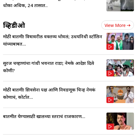
धोका अधिक, 24 तासात..
व्हिडीओ
View More
मोठी बातमी! त्रिषावरील वक्तव्य भोवलं; उधयनिधी स्टॉलिन
यांच्याबाबत...
सुरज चव्हाणांचा गांधी भवनात राडा; नेमके आदेश दिले
कोणी?
मोठी बातमी! शिवसेना पक्ष आणि निवडणूक चिन्ह नेमकं
कोणाचं, कोर्टात...
बातमीत येण्यासाठी खालच्या स्तराचं राजकारण...