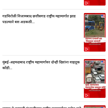
गडचिरोली निजामबाद छत्तीसगड राष्ट्रीय महामार्गात झाड
पडल्याने बस अडकली...
मुंबई-अहमदाबाद राष्ट्रीय महामार्गावर दोन्ही दिशांना वाहतूक
कोंडी...