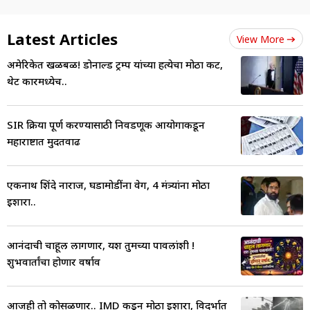
Latest Articles
View More
अमेरिकेत खळबळ! डोनाल्ड ट्रम्प यांच्या हत्येचा मोठा कट,
थेट कारमध्येच..
SIR प्रक्रिया पूर्ण करण्यासाठी निवडणूक आयोगाकडून
महाराष्टात मुदतवाढ
एकनाथ शिंदे नाराज, घडामोडींना वेग, 4 मंत्र्यांना मोठा
इशारा..
आनंदाची चाहूल लागणार, यश तुमच्या पावलांशी !
शुभवार्तांचा होणार वर्षाव
आजही तो कोसळणार.. IMD कडून मोठा इशारा, विदर्भात