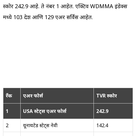
स्कोर 242.9 आहे. ते नंबर 1 आहेत. एक्टिव WDMMA इंडेक्स
मध्ये 103 देश आणि 129 एअर सर्विस आहेत.
रँक
एअर फोर्स
TVR स्कोर
1
USA स्टेट्स एअर फोर्स
242.9
2
यूनायटेड स्टेट्स नेवी
142.4