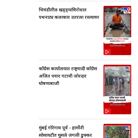
भिवंडीतील खड्ड्यांविरोधात
पथनाट्य कलाकार उतरला रस्त्यावर
काँग्रेस कार्यालयात राष्ट्रवादी काँग्रेस
अजित पवार गटाची जोरदार
घोषणाबाजी
मुंबई गोरेगाव पूर्व - हार्मोनी
सोसायटीत घुसले जंगली डुक्कर