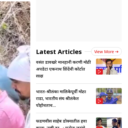
Latest Articles
View More
वसंत डावखरे मानहानी प्रकरणी मोठी
अपडेट! एकनाथ शिंदेंची कोर्टात
साक्ष
भारत-श्रीलंका मालिकेपूर्वी मोठा
राडा, भारतीय संघ श्रीलंकेत
पोहोचताच...
फडणवीस साहेब डोक्यातील हवा
काढा, नाही तर...; मनोज जरांगे