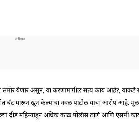
समोर येणार असून, या प्रकरणामागील सत्य काय आहे?, याकडे संपू
छातीत बॅट मारून खून केल्याचा नवल पाटील यांचा आरोप आहे. मुल
 गेल्या दीड महिन्यांहून अधिक काळ पोलीस ठाणे आणि एसपी का