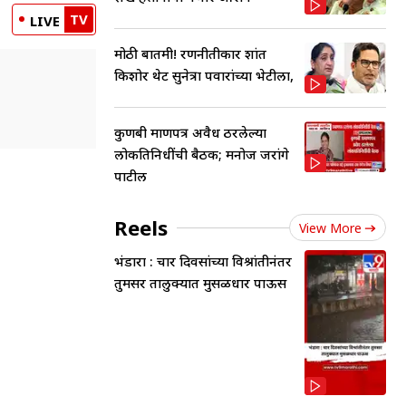
TV
LIVE
मोठी बातमी! रणनीतीकार प्रशांत
किशोर थेट सुनेत्रा पवारांच्या भेटीला,
कुणबी प्रमाणपत्र अवैध ठरलेल्या
लोकप्रतिनिधींची बैठक; मनोज जरांगे
पाटील
Reels
View More
भंडारा : चार दिवसांच्या विश्रांतीनंतर
तुमसर तालुक्यात मुसळधार पाऊस