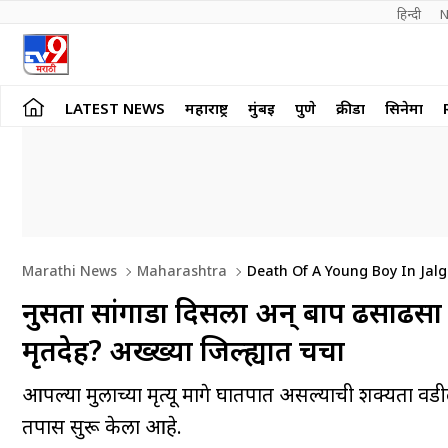
हिन्दी 
N
LATEST NEWS
महाराष्ट्र
मुंबई
पुणे
क्रीडा
सिनेमा
Marathi News
Maharashtra
Death Of A Young Boy In Jal
नुसता सांगाडा दिसला अन् बाप ढसाढसा 
मृतदेह? अख्ख्या जिल्ह्यात चर्चा
आपल्या मुलाच्या मृत्यू मागे घातपात असल्याची शक्यता वडील
तपास सुरू केला आहे.