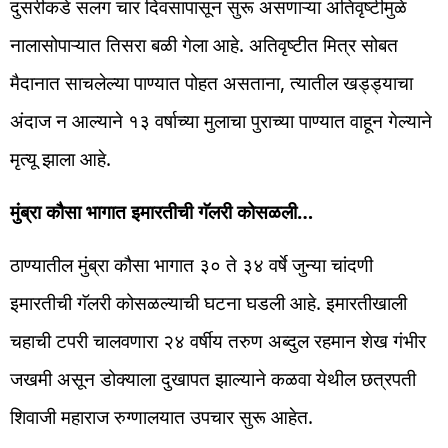
दुसरीकडे सलग चार दिवसापासून सुरू असणाऱ्या अतिवृष्टीमुळे
नालासोपाऱ्यात तिसरा बळी गेला आहे. अतिवृष्टीत मित्र सोबत
मैदानात साचलेल्या पाण्यात पोहत असताना, त्यातील खड्ड्याचा
अंदाज न आल्याने १३ वर्षाच्या मुलाचा पुराच्या पाण्यात वाहून गेल्याने
मृत्यू झाला आहे.
मुंब्रा कौसा भागात इमारतीची गॅलरी कोसळली…
ठाण्यातील मुंब्रा कौसा भागात ३० ते ३४ वर्षे जुन्या चांदणी
इमारतीची गॅलरी कोसळल्याची घटना घडली आहे. इमारतीखाली
चहाची टपरी चालवणारा २४ वर्षीय तरुण अब्दुल रहमान शेख गंभीर
जखमी असून डोक्याला दुखापत झाल्याने कळवा येथील छत्रपती
शिवाजी महाराज रुग्णालयात उपचार सुरू आहेत.