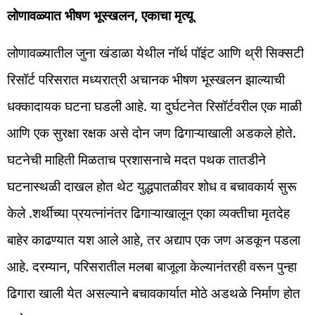
लोणावळ्यात भीषण भूस्खलन, एकाचा मृत्यू
लोणावळ्यातील जुना खंडाळा येथील नॉर्थ पॉइंट आणि थ्री सिक्सटी
रिसॉर्ट परिसरात मध्यरात्री अचानक भीषण भूस्खलन झाल्याची
धक्कादायक घटना घडली आहे. या दुर्घटनेत रिसॉर्टवरील एक माळी
आणि एक सुरक्षा रक्षक असे दोन जण ढिगाऱ्याखाली अडकले होते.
घटनेची माहिती मिळताच प्रशासनाचे मदत पथक तातडीने
घटनास्थळी दाखल होत थेट युद्धपातळीवर शोध व बचावकार्य सुरू
केले .शर्थीच्या प्रयत्नांनंतर ढिगाऱ्याखालून एका व्यक्तीचा मृतदेह
बाहेर काढण्यात यश आले आहे, तर अद्याप एक जण अडकून पडला
आहे. दरम्यान, परिसरातील मलबा बाजूला केल्यानंतरही वरून पुन्हा
ढिगारा खाली येत असल्याने बचावकार्यात मोठे अडथळे निर्माण होत