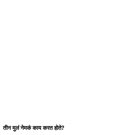
तीन मुलं नेमकं काय करत होते?