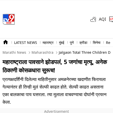
AQI
LATEST NEWS
महाराष्ट्र
मुंबई
पुणे
क्रीडा
सिनेमा
Ree
Marathi News
Maharashtra
Jalgaon Total Three Children Dr
महाराष्ट्राला पावसाने झोडपलं, 5 जणांचा मृत्यू, अनेक
ठिकाणी कोसळधारा सुरूच!
प्रत्यक्षदर्शिंनी दिलेल्या माहितीनुसार अमळनेरच्या खदाणीत फिरायला
गेल्यानंतर ही तिन्ही मुलं सेल्फी काढत होते. सेल्फी काढत असताना
एका बालकाचा पाय घसरला. त्या मुलाला वाचवण्याचा दोघांनी प्रयत्न
केला.