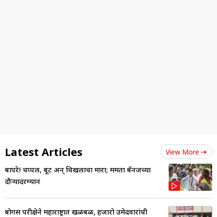
Latest Articles
View More
बापरे! चप्पल, बूट अन् चिखलाचा मारा; ममता बॅनर्जींच्या
दौऱ्यादरम्यान
बोगस परीक्षेने महाराष्ट्रात खळबळ, हजारो उमेदवारांची