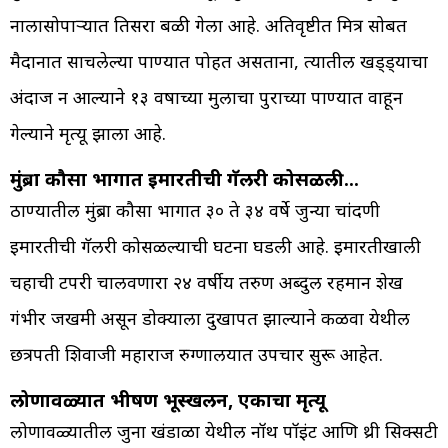
नालासोपाऱ्यात तिसरा बळी गेला आहे. अतिवृष्टीत मित्र सोबत
मैदानात साचलेल्या पाण्यात पोहत असताना, त्यातील खड्ड्याचा
अंदाज न आल्याने १३ वर्षाच्या मुलाचा पुराच्या पाण्यात वाहून
गेल्याने मृत्यू झाला आहे.
मुंब्रा कौसा भागात इमारतीची गॅलरी कोसळली…
ठाण्यातील मुंब्रा कौसा भागात ३० ते ३४ वर्षे जुन्या चांदणी
इमारतीची गॅलरी कोसळल्याची घटना घडली आहे. इमारतीखाली
चहाची टपरी चालवणारा २४ वर्षीय तरुण अब्दुल रहमान शेख
गंभीर जखमी असून डोक्याला दुखापत झाल्याने कळवा येथील
छत्रपती शिवाजी महाराज रुग्णालयात उपचार सुरू आहेत.
लोणावळ्यात भीषण भूस्खलन, एकाचा मृत्यू
लोणावळ्यातील जुना खंडाळा येथील नॉर्थ पॉइंट आणि थ्री सिक्सटी