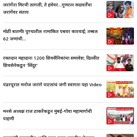
जरांगेंना मिरची लागली, ते हवेवर...गुणरत्न सदावर्तेंचा
जरांगेंवर संताप
मोठी बातमी! पुण्यातील नामांकित पबवर कारवाई; तब्बल
62 जणांची...
रक्तदान महादान! 1200 शिवसैनिकांचा समावेश; दिल्लीत
शिवसेनेकडून 'सिंदुर'
पंढरपूरात मनोज जरांगे पाटलांचं जंगी स्वागत! पहा Video
मनसे अध्यक्ष राज ठाकरेंकडून मुंबई-गोवा महामार्गाची
पाहणी