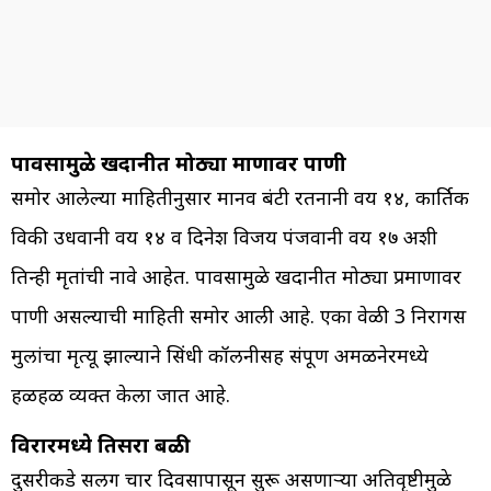
पावसामुळे खदानीत मोठ्या प्रमाणावर पाणी
समोर आलेल्या माहितीनुसार मानव बंटी रतनानी वय १४, कार्तिक
विकी उधवानी वय १४ व दिनेश विजय पंजवानी वय १७ अशी
तिन्ही मृतांची नावे आहेत. पावसामुळे खदानीत मोठ्या प्रमाणावर
पाणी असल्याची माहिती समोर आली आहे. एका वेळी 3 निरागस
मुलांचा मृत्यू झाल्याने सिंधी कॉलनीसह संपूर्ण अमळनेरमध्ये
हळहळ व्यक्त केला जात आहे.
विरारमध्ये तिसरा बळी
दुसरीकडे सलग चार दिवसापासून सुरू असणाऱ्या अतिवृष्टीमुळे