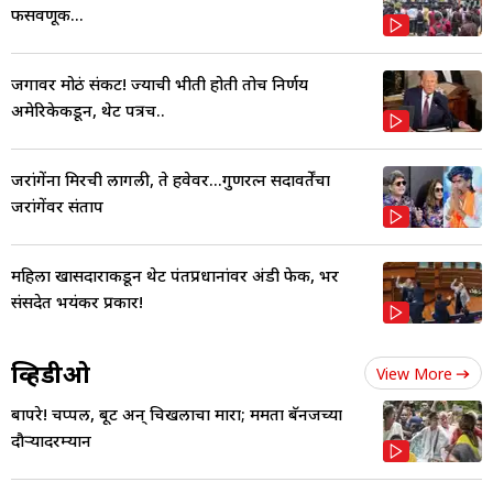
फसवणूक...
जगावर मोठं संकट! ज्याची भीती होती तोच निर्णय
अमेरिकेकडून, थेट पत्रच..
जरांगेंना मिरची लागली, ते हवेवर...गुणरत्न सदावर्तेंचा
जरांगेंवर संताप
महिला खासदाराकडून थेट पंतप्रधानांवर अंडी फेक, भर
संसदेत भयंकर प्रकार!
व्हिडीओ
View More
बापरे! चप्पल, बूट अन् चिखलाचा मारा; ममता बॅनर्जींच्या
दौऱ्यादरम्यान