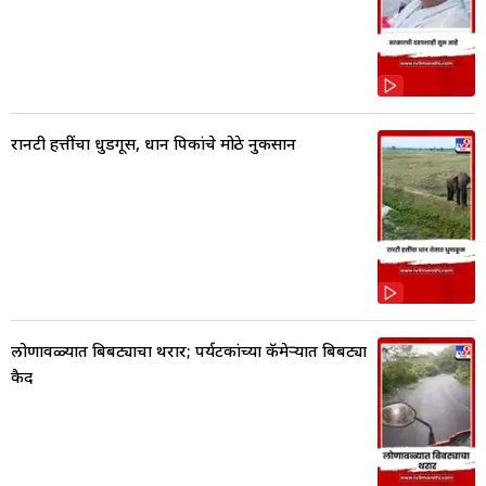
रानटी हत्तींचा धुडगूस, धान पिकांचे मोठे नुकसान
लोणावळ्यात बिबट्याचा थरार; पर्यटकांच्या कॅमेऱ्यात बिबट्या
कैद