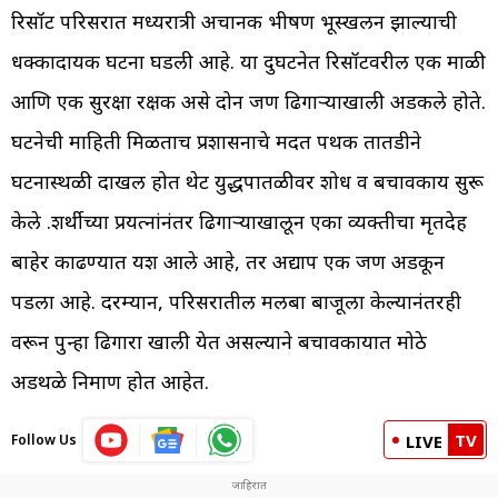
रिसॉर्ट परिसरात मध्यरात्री अचानक भीषण भूस्खलन झाल्याची
धक्कादायक घटना घडली आहे. या दुर्घटनेत रिसॉर्टवरील एक माळी
आणि एक सुरक्षा रक्षक असे दोन जण ढिगाऱ्याखाली अडकले होते.
घटनेची माहिती मिळताच प्रशासनाचे मदत पथक तातडीने
घटनास्थळी दाखल होत थेट युद्धपातळीवर शोध व बचावकार्य सुरू
केले .शर्थीच्या प्रयत्नांनंतर ढिगाऱ्याखालून एका व्यक्तीचा मृतदेह
बाहेर काढण्यात यश आले आहे, तर अद्याप एक जण अडकून
पडला आहे. दरम्यान, परिसरातील मलबा बाजूला केल्यानंतरही
वरून पुन्हा ढिगारा खाली येत असल्याने बचावकार्यात मोठे
अडथळे निर्माण होत आहेत.
TV
Follow Us
LIVE