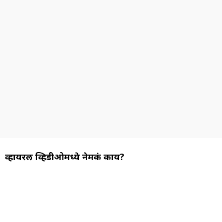
व्हायरल व्हिडीओमध्ये नेमकं काय?