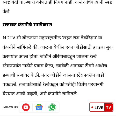
स्पष्ट बंदी घालणारा कोणताही नियम नाही, असे अधिकाऱ्यांनी स्पष्ट
केले.
सजावट कंपनीचे स्पष्टीकरण
NDTV शी बोलताना महाराष्ट्रातील ‘राहत रूम डेकोरेशन’ या
कंपनीने सांगितले की, जालना येथील एका जोडीसाठी हा डबा बुक
करण्यात आला होता. जोडीने औरंगाबादहून जालना रेल्वे
स्टेशनपर्यंत गाडीने प्रवास केला, त्यावेळी आमच्या टीमने आधीच
डब्याची सजावट केली. नंतर जोडीने जालना स्टेशनवरून गाडी
पकडली. सजावटीसाठी रेल्वेकडून कोणतीही विशेष परवानगी
घेण्यात आली नव्हती, असे कंपनीने सांगितले.
TV
Follow Us
LIVE