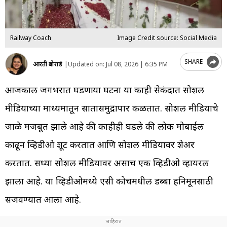
Railway Coach
Image Credit source: Social Media
SHARE
आरती बोराडे
|
Updated on:
Jul 08, 2026 | 6:35 PM
आजकाल जगभरात घडणाऱ्या घटना या काही सेकंदात सोशल
मीडियाच्या माध्यमातून सातासमुद्रापार कळतात. सोशल मीडियाचे
जाळे मजबूत झाले आहे की काहीही घडले की लोक मोबाईल
काढून व्हिडीओ शूट करतात आणि सोशल मीडियावर शेअर
करतात. सध्या सोशल मीडियावर असाच एक व्हिडीओ व्हायरल
झाला आहे. या व्हिडीओमध्ये एसी कोचमधील डब्बा हनिमूनसाठी
सजवण्यात आला आहे.