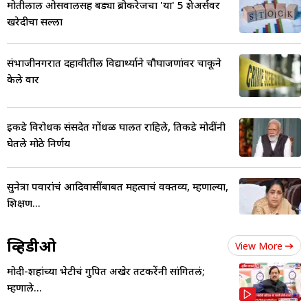
मोतीलाल ओसवालसह बड्या ब्रोकरेजचा 'या' 5 शेअर्सवर
खरेदीचा सल्ला
संभाजीनगरात दहावीतील विद्यार्थ्याने चौघाजणांवर चाकूने
केले वार
इकडे विरोधक संसदेत गोंधळ घालत राहिले, तिकडे मोदींनी
घेतले मोठे निर्णय
सुनेत्रा पवारांचं आदिवासींबाबत महत्वाचं वक्तव्य, म्हणाल्या,
शिक्षण...
व्हिडीओ
View More
मोदी-शहांच्या भेटीचं गुपित अखेर तटकरेंनी सांगितलं;
म्हणाले...