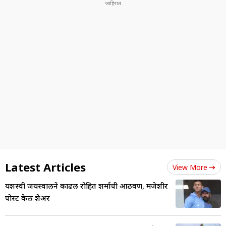
Latest Articles
View More
यशस्वी जयस्वालने काढली रोहित शर्माची आठवण, मजेशीर
पोस्ट केली शेअर