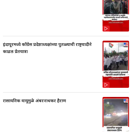
इंदापूरमध्ये काँग्रेस प्रदेशाध्यक्षांच्या पुतळ्याची राष्ट्रवादीने
काढली प्रेतयात्रा
रासायनिक वायूमुळे अंबरनाथकर हैराण